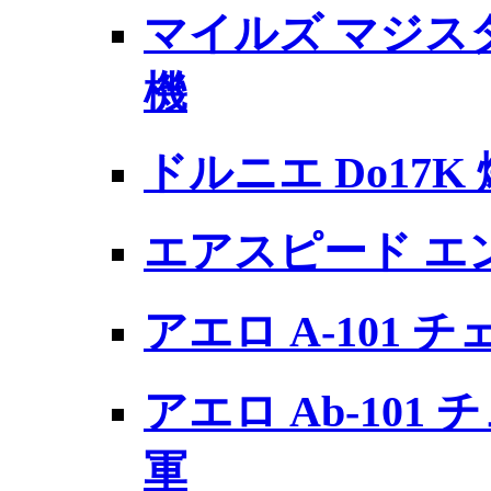
マイルズ マジス
機
ドルニエ Do17K
エアスピード エ
アエロ A-101
アエロ Ab-10
軍