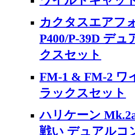
ワイルドキャット 
カクタスエアフォース
P400/P-39D 
クスセット
FM-1 & FM-2
ラックスセット
ハリケーン Mk.2
戦い デュアルコ