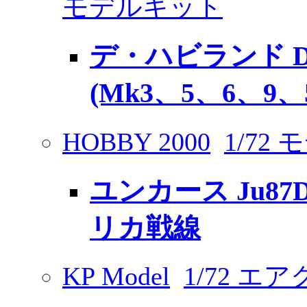
モデルキット
デ・ハビランド D
(Mk3、5、6、9、5
HOBBY 2000
1/72
ユンカース Ju87
リカ戦線
KP Model
1/72 