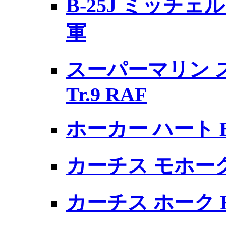
B-25J ミッチ
軍
スーパーマリン 
Tr.9 RAF
ホーカー ハート B
カーチス モホーク M
カーチス ホーク H-