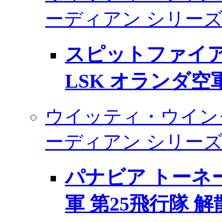
ーディアン シリーズ
スピットファイア Mk
LSK オランダ空
ウイッティ・ウイン
ーディアン シリーズ
パナビア トーネー
軍 第25飛行隊 