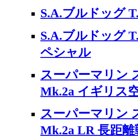
S.A.ブルドッグ 
S.A.ブルドッグ 
ペシャル
スーパーマリン 
Mk.2a イギリス
スーパーマリン 
Mk.2a LR 長距