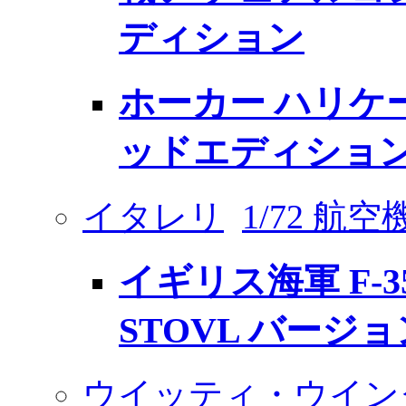
ディション
ホーカー ハリケー
ッドエディショ
イタレリ
1/72 航
イギリス海軍 F-3
STOVL バージョ
ウイッティ・ウイン