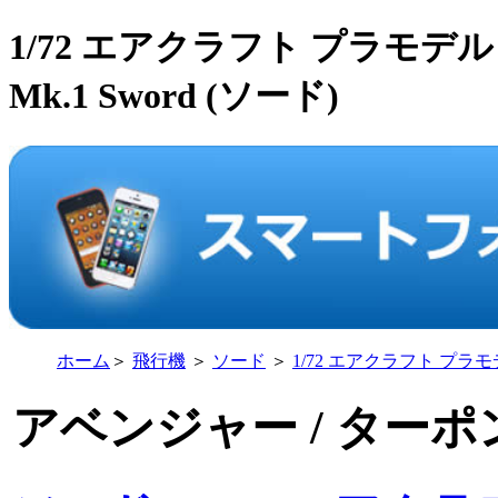
1/72 エアクラフト プラモデル
Mk.1 Sword (ソード)
ホーム
＞
飛行機
＞
ソード
＞
1/72 エアクラフト プラ
アベンジャー / ターポン