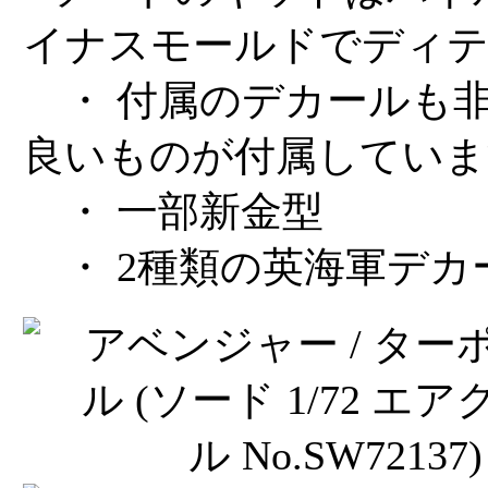
イナスモールドでディテ
・ 付属のデカールも
良いものが付属していま
・ 一部新金型
・ 2種類の英海軍デカ