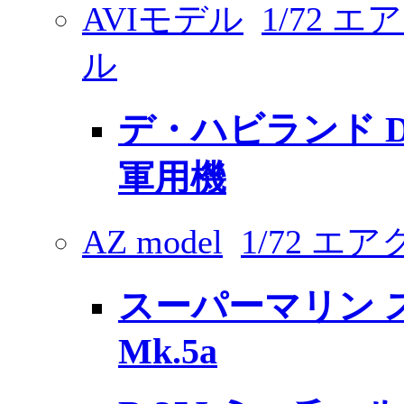
AVIモデル
1/72 
ル
デ・ハビランド D
軍用機
AZ model
1/72 
スーパーマリン 
Mk.5a