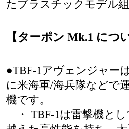
たプラスチックモデル
【ターポン Mk.1 につ
●TBF-1アヴェンジャ
に米海軍/海兵隊などで
機です。
・ TBF-1は雷撃機と