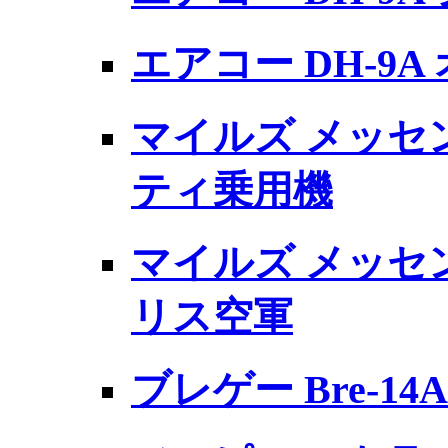
エアコー DH-9
マイルズ メッセン
ティ乗用機
マイルズ メッセン
リス空軍
ブレゲー Bre-14