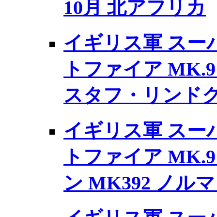
10月 北アフリカ
イギリス軍 スー
トファイア MK.
スタフ・リンドクイ
イギリス軍 スー
トファイア MK.
ン MK392 ノル