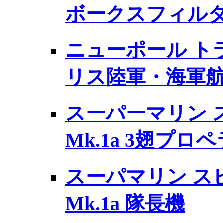
ボークスフィル
ニューポール ト
リス陸軍・海軍
スーパーマリン 
Mk.1a 3翅プロペ
スーパマリン ス
Mk.1a 隊長機