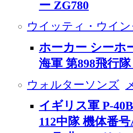
ー ZG780
ウイッティ・ウイン
ホーカー シーホー
海軍 第898飛行隊 
ウォルターソンズ
イギリス軍 P-40B
112中隊 機体番号AK