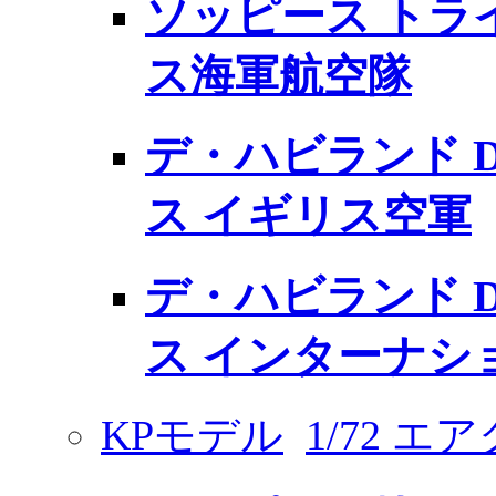
ソッピース トラ
ス海軍航空隊
デ・ハビランド D
ス イギリス空軍
デ・ハビランド D
ス インターナシ
KPモデル
1/72 