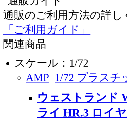
通販のご利用方法の詳し
「ご利用ガイド」
関連商品
スケール：1/72
AMP
1/72 プラス
ウェストランド W
ライ HR.3 ロ