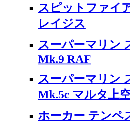
スピットファイア 
レイジス
スーパーマリン 
Mk.9 RAF
スーパーマリン 
Mk.5c マルタ
ホーカー テンペスト