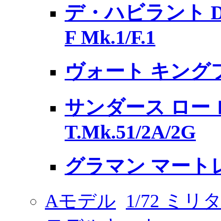
デ・ハビラント D
F Mk.1/F.1
ヴォート キングフ
サンダース ロー
T.Mk.51/2A/2G
グラマン マートレ
Aモデル
1/72 ミ