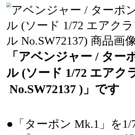
「アベンジャー / ターポ
ル (ソード 1/72 エ
No.SW72137 )」です
●「ターポン Mk.1」を1