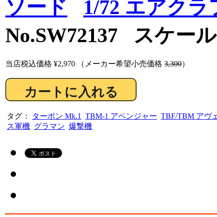
ソード
1/72 エアク
No.SW72137 スケール
当店税込価格
¥2,970
（メーカー希望小売価格
3,300
）
タグ：
ターボン Mk.1
TBM-1 アベンジャー
TBF/TBM ア
ス軍機
グラマン
爆撃機