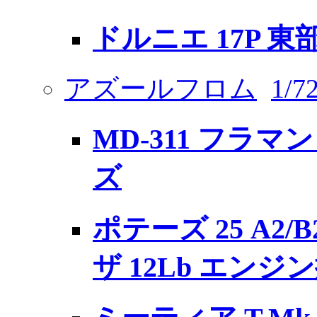
ドルニエ 17P 東
アズールフロム
1/
MD-311 フラマ
ズ
ポテーズ 25 A2
ザ 12Lb エンジ