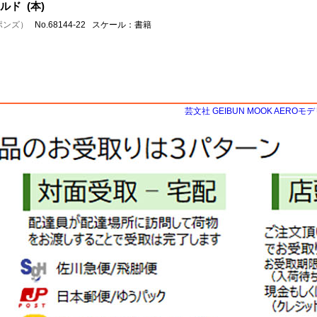
ルド (本)
ェポンズ）
No.68144-22 スケール：書籍
芸文社 GEIBUN MOOK AEROモデ