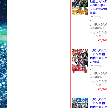
動戦士ガンダ
ム0080 ポケ
ットの中の戦
争編
ホビージャ
パ
ン
GUNDAM
WEAPONS
（ガンダムウ
ェポンズ）
¥2,970
ガンダムウ
ェポンズ 機
動戦士ガンダ
ムNT編
ホビージャ
パ
ン
GUNDAM
WEAPONS
（ガンダムウ
ェポンズ）
¥2,970
ガンダムウ
ェポンズ 機
動戦士ガンダ