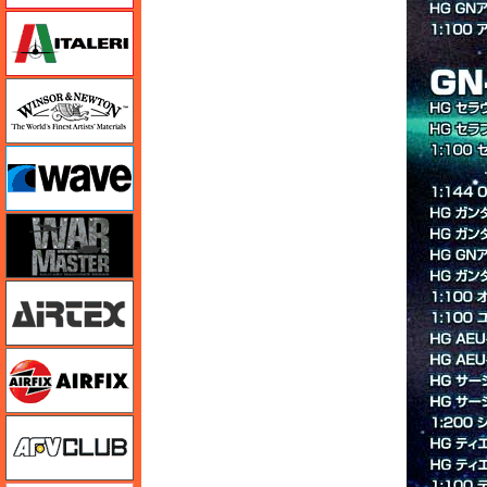
イタレリ
ウインザー＆ニュートン
ウェーブ
ウォーマスターズ
エアテックス
エアフィックス
AFVクラブ