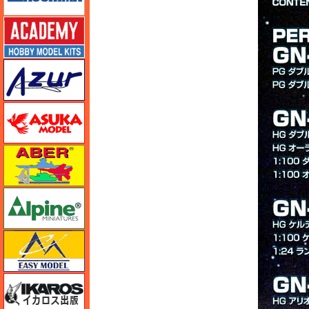
アカデミー
アズール
アスカモデル
アベール
アルパイン
イージーモデル
イカロス出版