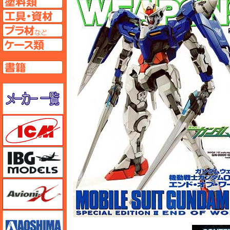
工具ページへ
プラ材ページへ
ケースページへ
書籍ページへ
メーカー一覧のページはこちら
ICM
IBG
Avioni-X（アヴィオニクス）
アオシマ