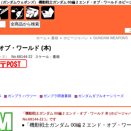
S （ガンダムウェポンズ） 機動戦士ガンダム 00編 2 エンド・オブ・ワールド ホビージャパン
工具
資材
ケース
書籍
ホーム
＞
書籍
＞
ホビージャパン
＞
GUNDAM WEAPON
オブ・ワールド (本)
ポンズ）
No.68144-22 スケール：書籍
S
ガンプラ ハウツー
ガンプラ関連書籍
ガンダムダブルオーシリーズ
「機動戦士ガンダム 00編 2 エンド・オブ・ワールド 本 (ホビージャパ
No.68144-22 )」です
●「機動戦士ガンダム 00編 2 エンド・オブ・ワ