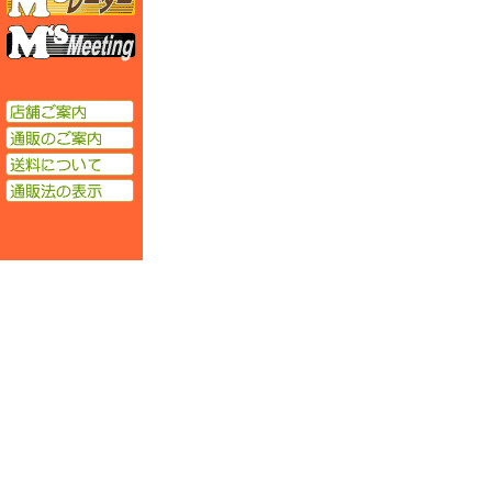
エムズミーティング
店舗ご案内
通販のご案内
送料について
通販法の表示