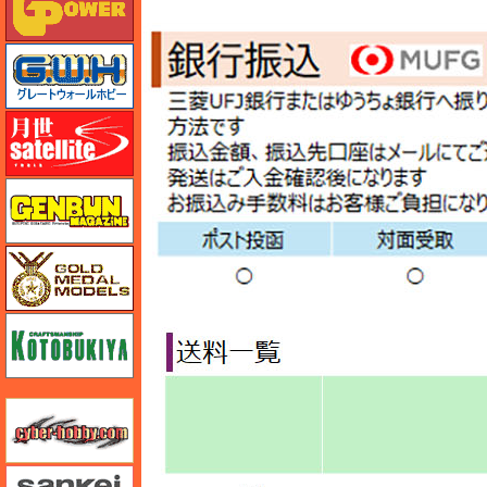
グレートウォールホビー
月世 サテライトツールス
ゲンブンマガジン
ゴールドメダルモデルズ
コトブキヤ
サイバーホビー
さんけい みにちゅあーと