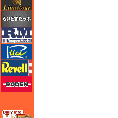
らいとすたっふ
ラウペンモデル
リッチモデル
レベル
ローデン
エムズレーダー