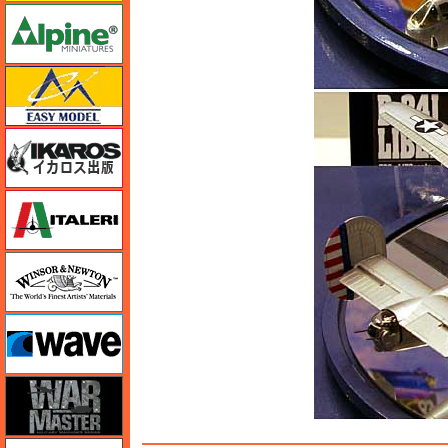
アルパイン
イージーモデル
イカロス出版
イタレリ
ウインザー＆ニュートン
ウェーブ
ウォーマスターズ
エアテックス