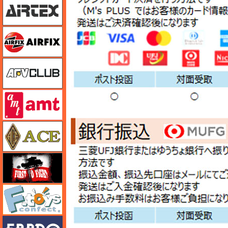
エアフィックス
AFVクラブ
amt
エース
FTF
エフトイズ
エブロ