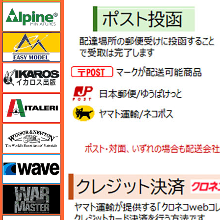
アルパイン
イージーモデル
イカロス出版
イタレリ
ウインザー＆ニュートン
ウェーブ
ウォーマスターズ
エアテックス