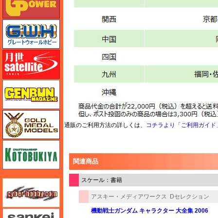
グレートウォールホビー
月世 サテライトツールス
ゲンブンマガジン
ゴールドメダルモデルズ
通販のご利用方法の詳しくは、
コチラより「ご利用ガイド
コトブキヤ
関連商品
スケール：書籍
サイバーホビー
アスキー・メディアワークス
Dセレクション
機動戦士ガンダム キャラクター 大全集 2006
さんけい みにちゅあーと