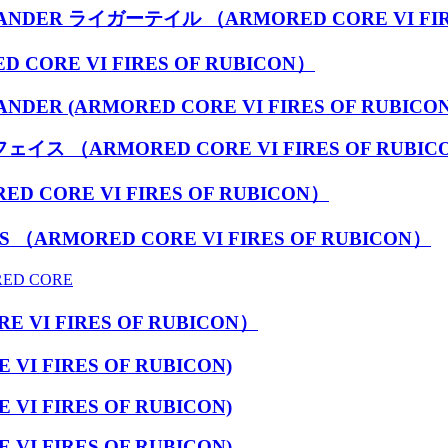
ELANDER ライガーテイル （ARMORED CORE VI FIR
D CORE VI FIRES OF RUBICON）
ANDER (ARMORED CORE VI FIRES OF RUBICON
フェイス （ARMORED CORE VI FIRES OF RUBIC
ED CORE VI FIRES OF RUBICON）
S （ARMORED CORE VI FIRES OF RUBICON）
D CORE
E VI FIRES OF RUBICON）
 VI FIRES OF RUBICON)
 VI FIRES OF RUBICON)
 VI FIRES OF RUBICON)