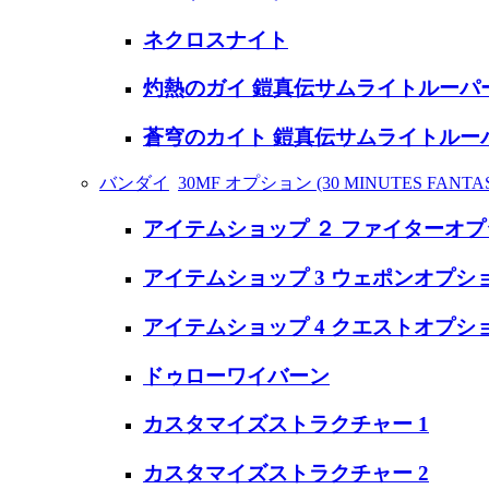
ネクロスナイト
灼熱のガイ 鎧真伝サムライトルーパ
蒼穹のカイト 鎧真伝サムライトルー
バンダイ
30MF オプション (30 MINUTES FANT
アイテムショップ ２ ファイターオ
アイテムショップ 3 ウェポンオプシ
アイテムショップ 4 クエストオプシ
ドゥローワイバーン
カスタマイズストラクチャー 1
カスタマイズストラクチャー 2