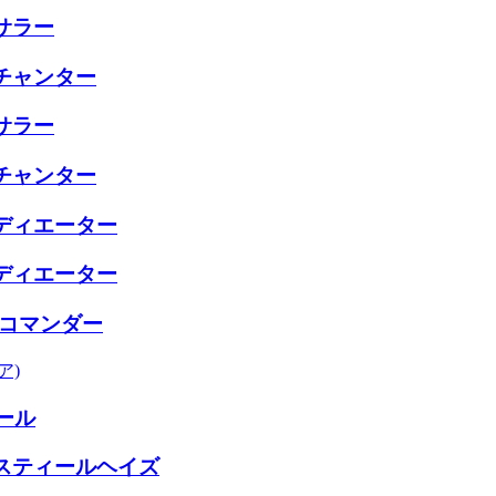
サラー
チャンター
サラー
チャンター
ディエーター
ディエーター
ルコマンダー
ア)
ォール
0E スティールヘイズ