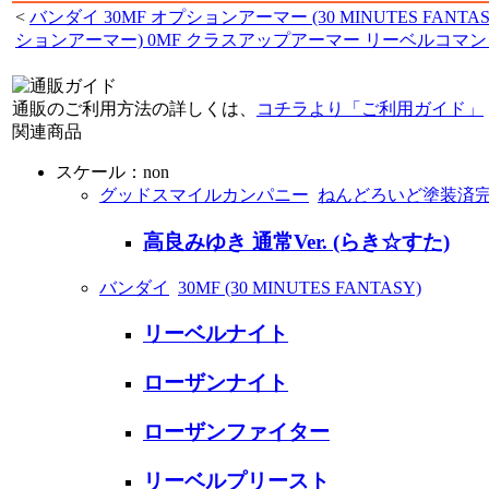
<
バンダイ 30MF オプションアーマー (30 MINUTES FANTA
ションアーマー) 0MF クラスアップアーマー リーベルコマ
通販のご利用方法の詳しくは、
コチラより「ご利用ガイド」
関連商品
スケール：non
グッドスマイルカンパニー
ねんどろいど塗装済
高良みゆき 通常Ver. (らき☆すた)
バンダイ
30MF (30 MINUTES FANTASY)
リーベルナイト
ローザンナイト
ローザンファイター
リーベルプリースト