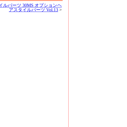
イルパーツ 30MS オプションヘ
アスタイルパーツ Vol.13
>