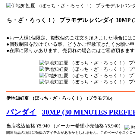
ち・ざ・ろっく！） プラモデル (バンダイ 30MP (30 M
●お一人様1個限定、複数個のご注文を頂きました場合には
●個数制限を設けている事、どうかご容赦頂きたくお願い申
●在庫に限りがあります、売切れの場合にはご容赦頂きま
伊地知虹夏 （ぼっち・ざ・ろっく！） (プラモデル)
バンダイ
30MP (30 MINUTES PREFE
当店税込価格
¥5,940
（メーカー希望小売価格
¥5,940
）
関連商品の項目に類似のアイテムがあるかもしれません、このページをスクロ