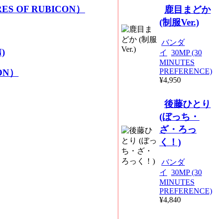
ES OF RUBICON）
鹿目まどか
(制服Ver.)
バンダ
)
イ
30MP (30
MINUTES
PREFERENCE)
ON）
¥4,950
後藤ひとり
(ぼっち・
ざ・ろっ
く！)
バンダ
イ
30MP (30
MINUTES
PREFERENCE)
¥4,840