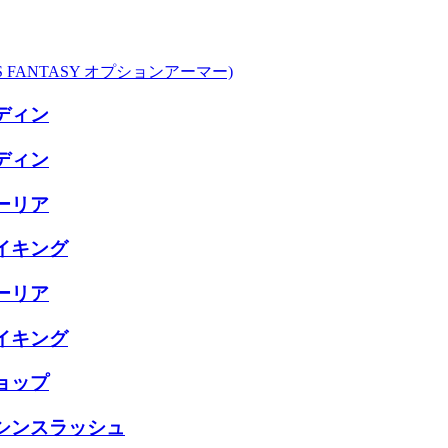
ES FANTASY オプションアーマー)
ディン
ディン
ーリア
イキング
ーリア
イキング
ョップ
シンスラッシュ