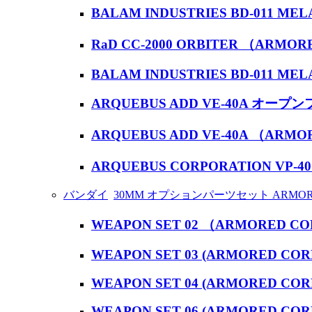
BALAM INDUSTRIES BD-011 M
RaD CC-2000 ORBITER （ARMORE
BALAM INDUSTRIES BD-011 MEL
ARQUEBUS ADD VE-40A オープン
ARQUEBUS ADD VE-40A （ARMOR
ARQUEBUS CORPORATION VP-40
バンダイ
30MM オプションパーツセット ARMORE
WEAPON SET 02 （ARMORED COR
WEAPON SET 03 (ARMORED CORE
WEAPON SET 04 (ARMORED CORE
WEAPON SET 06 (ARMORED CORE