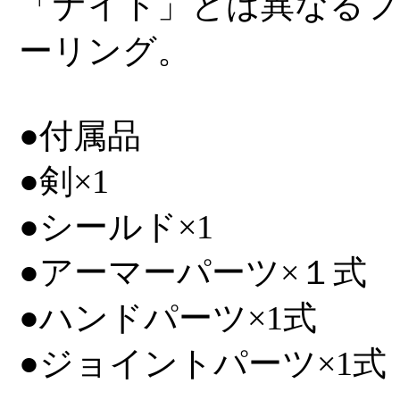
「ナイト」とは異なる
ーリング。
●付属品
●剣×1
●シールド×1
●アーマーパーツ×１式
●ハンドパーツ×1式
●ジョイントパーツ×1式