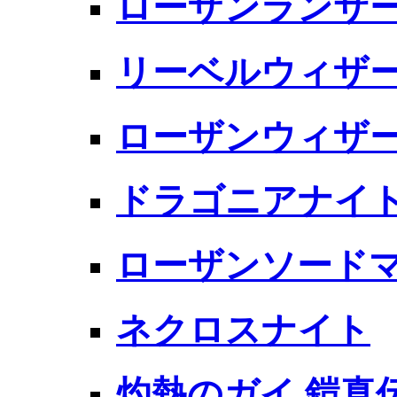
ローザンランサ
リーベルウィザ
ローザンウィザ
ドラゴニアナイ
ローザンソード
ネクロスナイト
灼熱のガイ 鎧真