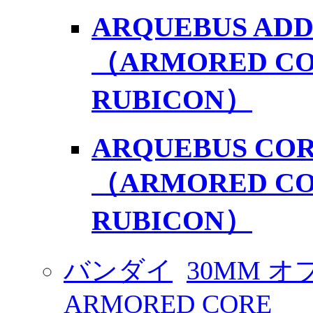
ARQUEBUS ADD
（ARMORED COR
RUBICON）
ARQUEBUS COR
（ARMORED COR
RUBICON）
バンダイ
30MM 
ARMORED CORE