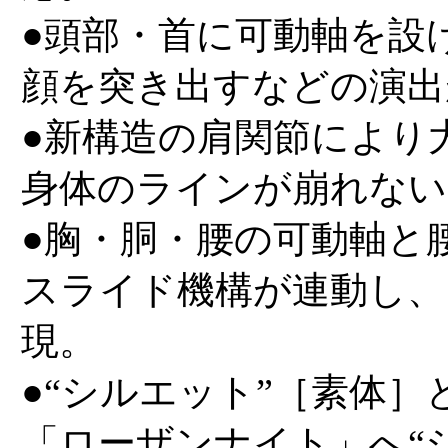
●頭部・首に可動軸を設
顔を突き出すなどの演出
●新構造の肩関節により
身体のラインが崩れない
●胸・胴・腰の可動軸と
スライド機構が連動し、
現。
●“シルエット”［素体
「ローザンナイト」へ“