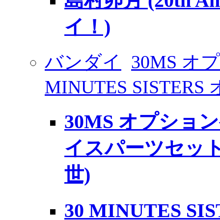
島村卯月 (20th An
イ！)
バンダイ
30MS オ
MINUTES SISTE
30MS オプショ
イスパーツセット
世)
30 MINUTES 