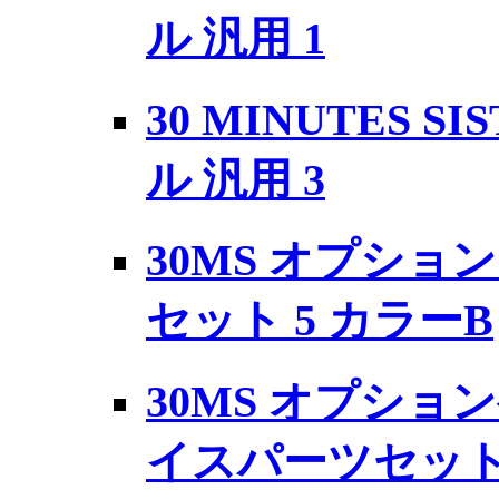
ル 汎用 1
30 MINUTES 
ル 汎用 3
30MS オプショ
セット 5 カラーB
30MS オプショ
イスパーツセット