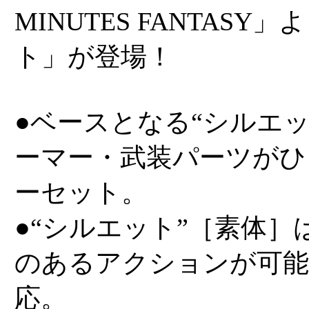
MINUTES FANTAS
ト」が登場！
●ベースとなる“シルエ
ーマー・武装パーツがひ
ーセット。
●“シルエット”［素体
のあるアクションが可
応。