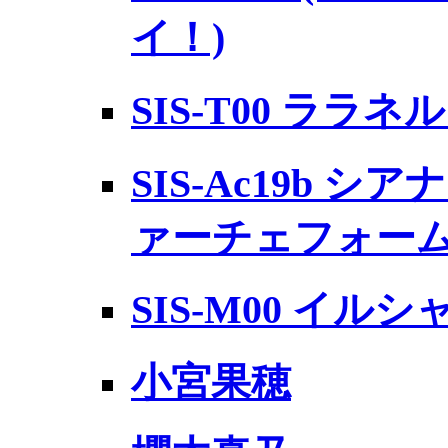
イ！)
SIS-T00 ララネ
SIS-Ac19b 
ァーチェフォー
SIS-M00 イル
小宮果穂