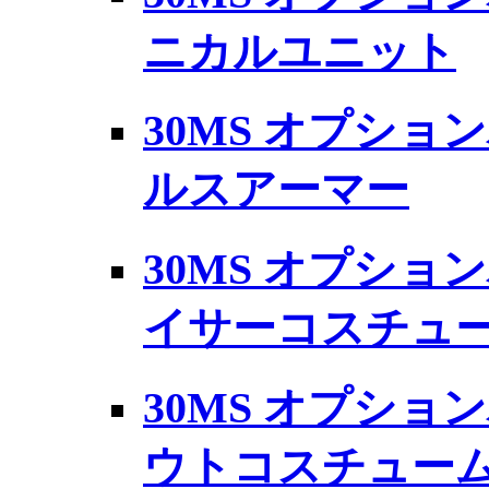
ニカルユニット
30MS オプショ
ルスアーマー
30MS オプショ
イサーコスチュー
30MS オプショ
ウトコスチューム