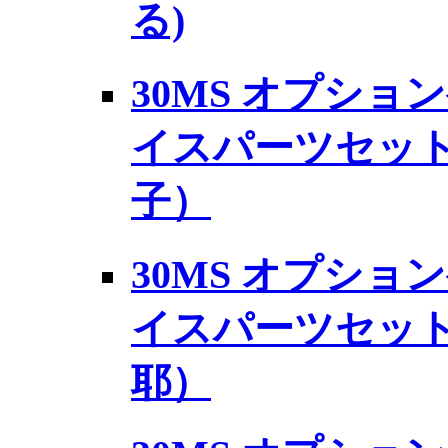
る)
30MS オプショ
イスパーツセット
子）
30MS オプショ
イスパーツセット
耶）