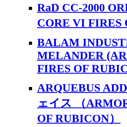
RaD CC-2000 
CORE VI FIRES
BALAM INDUSTR
MELANDER (AR
FIRES OF RUBI
ARQUEBUS AD
ェイス （ARMORE
OF RUBICON）