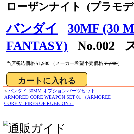
ローザンナイト (プラモデ
バンダイ
30MF (30 
FANTASY)
No.002 
当店税込価格
¥1,980
（メーカー希望小売価格
¥1,980
）
<
バンダイ 30MM オプションパーツセット
ARMORED CORE WEAPON SET 01 （ARMORED
CORE VI FIRES OF RUBICON）