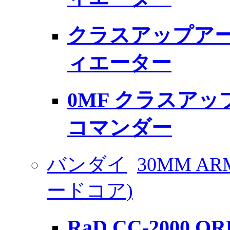
クラスアップアー
ィエーター
0MF クラスア
コマンダー
バンダイ
30MM AR
ードコア)
RaD CC-2000