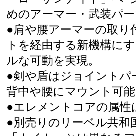
めのアーマー・武装パー
●肩や腰アーマーの取り
トを経由する新機構にす
ルな可動を実現。
●剣や盾はジョイントパ
背中や腰にマウント可能
●エレメントコアの属性
●別売りのリーベル共和