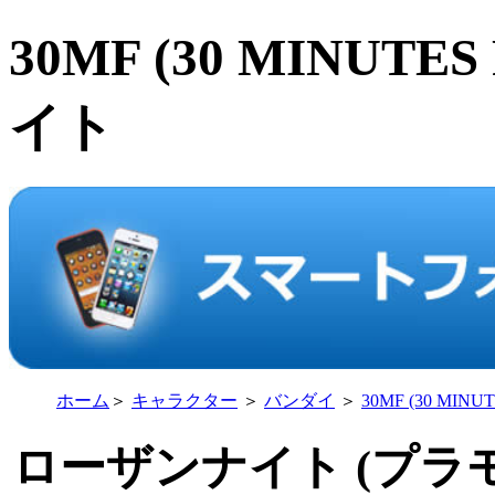
30MF (30 MINUT
イト
ホーム
＞
キャラクター
＞
バンダイ
＞
30MF (30 MINU
ローザンナイト (プラ