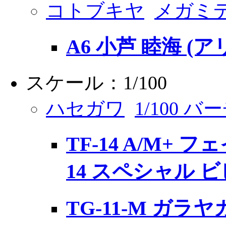
コトブキヤ
メガミ
A6 小芦 睦海 
スケール：1/100
ハセガワ
1/100
TF-14 A/M+
14 スペシャル
TG-11-M ガ