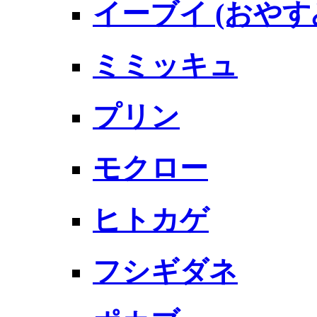
イーブイ (おやす
ミミッキュ
プリン
モクロー
ヒトカゲ
フシギダネ