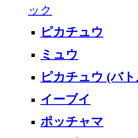
ック
ピカチュウ
ミュウ
ピカチュウ (バト
イーブイ
ポッチャマ