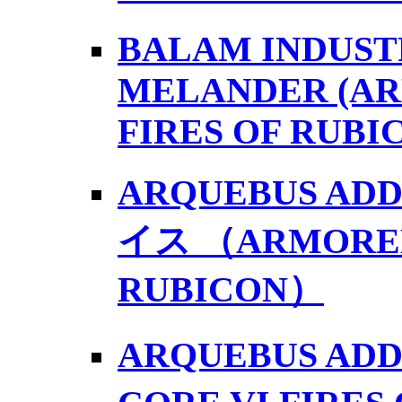
BALAM INDUSTR
MELANDER (AR
FIRES OF RUBI
ARQUEBUS AD
イス （ARMORED 
RUBICON）
ARQUEBUS ADD