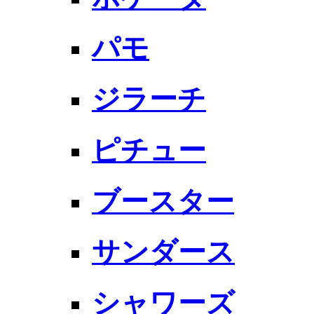
パモ
ジラーチ
ピチュー
ブースター
サンダース
シャワーズ