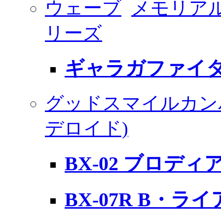
ウェーブ
メモリア
リーズ
ギャラガファイター 
グッドスマイルカン
デロイド)
BX-02 ブロディ
BX-07R B・ラ