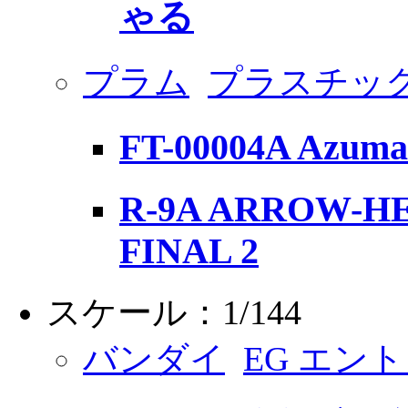
ゃる
プラム
プラスチッ
FT-00004A Azuma 
R-9A ARROW-HEA
FINAL 2
スケール：1/144
バンダイ
EG エン