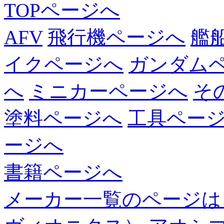
TOPページへ
AFV
飛行機ページへ
艦
イクページへ
ガンダム
へ
ミニカーページへ
そ
塗料ページへ
工具ペー
ージへ
書籍ページへ
メーカー一覧のページは