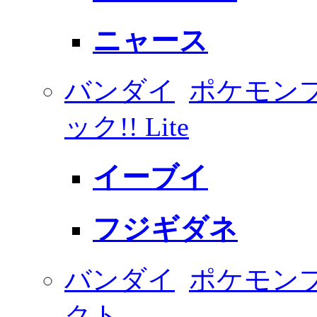
ニャース
バンダイ
ポケモン
ック!! Lite
イーブイ
フジギダネ
バンダイ
ポケモン
クト