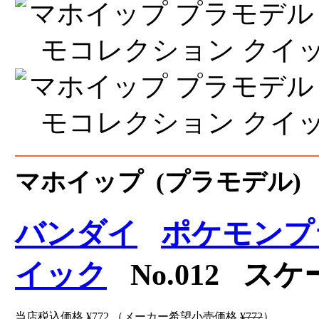
マホイップ (プラモデル)
バンダイ
ポケモンプ
イック
No.012 スケ
当店税込価格
¥772
（メーカー希望小売価格
¥772
）