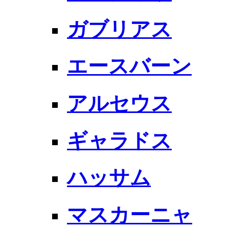
ガブリアス
エースバーン
アルセウス
ギャラドス
ハッサム
マスカーニャ