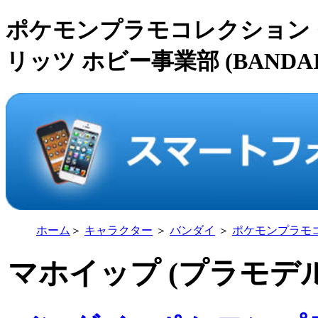
ポケモンプラモコレクション 
リッツ ホビー事業部 (BANDAI S
ホーム
＞
キャラクター
＞
バンダイ
＞
ポケモンプラモ
マホイップ (プラモデル