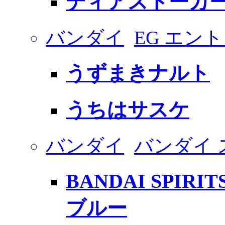
ディアストーカー 
バンダイ
EG エン
うずまきナルト
うちはサスケ
バンダイ
バンダイ 
BANDAI SPI
ブルー