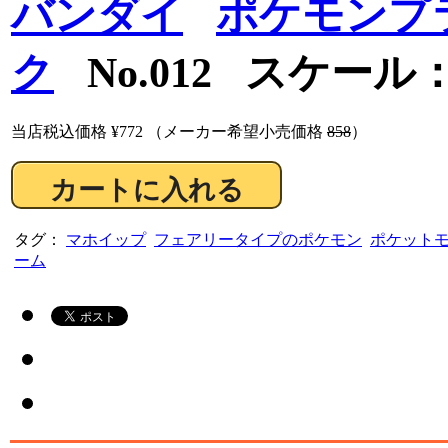
バンダイ
ポケモンプ
ク
No.012 スケール：
当店税込価格
¥772
（メーカー希望小売価格
858
）
タグ：
マホイップ
フェアリータイプのポケモン
ポケット
ーム