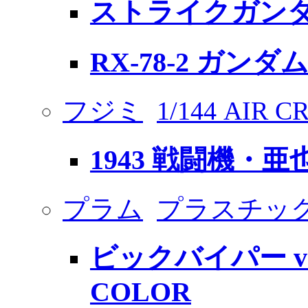
ストライクガン
RX-78-2 ガンダ
フジミ
1/144 AIR C
1943 戦闘機・亜也
プラム
プラスチッ
ビックバイパー ve
COLOR