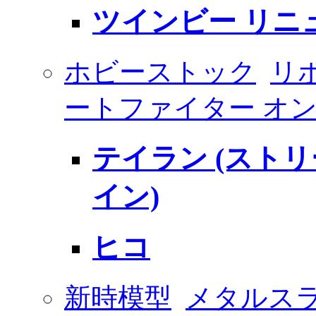
ツインビー リニ
ホビーストック
リボ
ートファイター オ
テイラン (スト
イン)
ヒコ
新時模型
メタルス