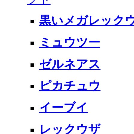
黒いメガレック
ミュウツー
ゼルネアス
ピカチュウ
イーブイ
レックウザ