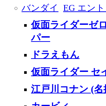
バンダイ
EG エン
仮面ライダーゼロ
パー
ドラえもん
仮面ライダー セ
江戸川コナン (名