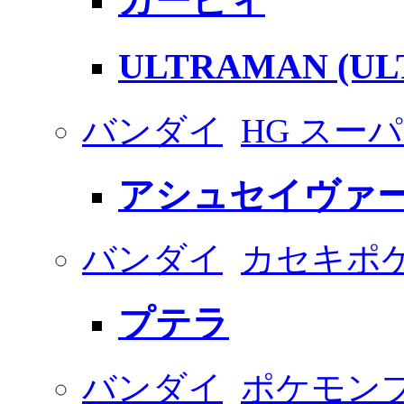
カービィ
ULTRAMAN (UL
バンダイ
HG スー
アシュセイヴァ
バンダイ
カセキポ
プテラ
バンダイ
ポケモン