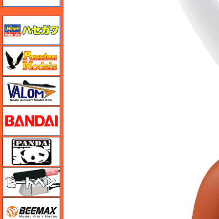
ハセガワ
ハセガワ
バロムモデル
バンダイ
パンダホビー
ヒートペン（十和田技研・ブレインファクトリー）
BEEMAX