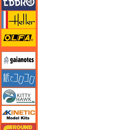
エレール
オルファ
ガイアノーツ
紙でコロコロ
キティホーク
キネテック
ガリレオ出版 グランドパワー