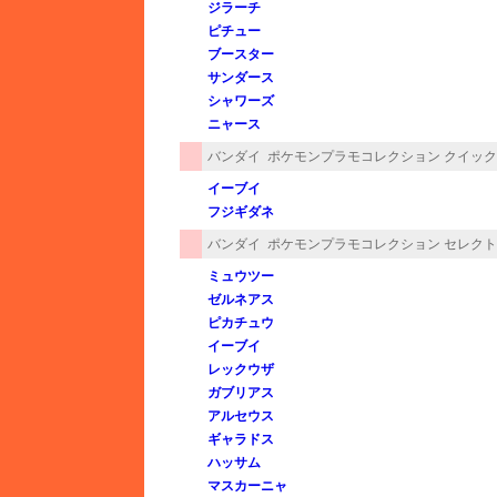
ジラーチ
ピチュー
ブースター
サンダース
シャワーズ
ニャース
バンダイ
ポケモンプラモコレクション クイック!! 
イーブイ
フジギダネ
バンダイ
ポケモンプラモコレクション セレクト
ミュウツー
ゼルネアス
ピカチュウ
イーブイ
レックウザ
ガブリアス
アルセウス
ギャラドス
ハッサム
マスカーニャ