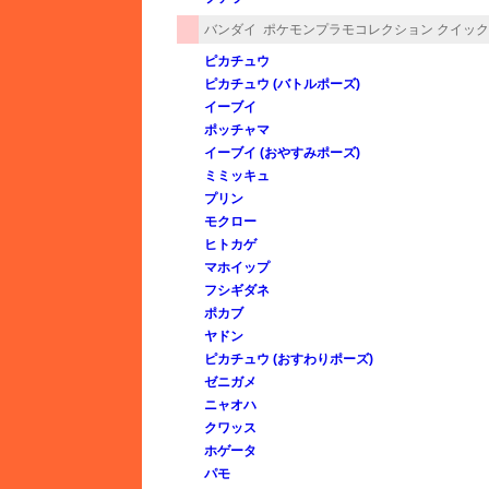
バンダイ
ポケモンプラモコレクション クイック
ピカチュウ
ピカチュウ (バトルポーズ)
イーブイ
ポッチャマ
イーブイ (おやすみポーズ)
ミミッキュ
プリン
モクロー
ヒトカゲ
マホイップ
フシギダネ
ポカブ
ヤドン
ピカチュウ (おすわりポーズ)
ゼニガメ
ニャオハ
クワッス
ホゲータ
パモ