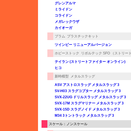
グレンアルマ
ミライドン
コライドン
メガレックウザ
カイオーガ
プラム
プラスチックキット
ツインビー リニューアルバージョン
ホビーストック
リボルテック SFO （ストリー
テイラン (ストリートファイター オンライン)
ヒコ
新時模型
メタルスラッグ
ASV アストロスラッグ メタルスラッグ 3
SV-H03 スラグコプター メタルスラッグ 3
SVX-22UG ドリルスラッグ メタルスラッグ 3
SVX-17M スラグマリナー メタルスラッグ 3
SVX-15D スラグノイド メタルスラッグ 3
M34 3トントラック メタルスラッグ 3
スケール：ノンスケール