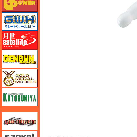
グレートウォールホビー
月世 サテライトツールス
ゲンブンマガジン
ゴールドメダルモデルズ
コトブキヤ
サイバーホビー
さんけい みにちゅあーと