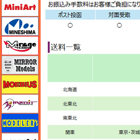
ミニアート
ミネシマ
ミラージュホビー
ミラーモデルズ
メビウス
メリットインターナショナル
モデラーズ
モデルアート