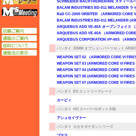
SCHNEIDER NACHTREIHER/40E スティー
BALAM INDUSTRIES BD-011 MELANDER 
エムズミーティング
RaD CC-2000 ORBITER （ARMORED CORE V
BALAM INDUSTRIES BD-011 MELANDER (AR
ARQUEBUS ADD VE-40A オープンフェイス （AR
店舗ご案内
ARQUEBUS ADD VE-40A （ARMORED CORE 
通販のご案内
ARQUEBUS CORPORATION VP-40S （ARMOR
送料について
バンダイ
30MM オプションパーツセット ARMOR
通販法の表示
WEAPON SET 02 （ARMORED CORE VI FIRE
WEAPON SET 03 (ARMORED CORE VI FIRES
WEAPON SET 04 (ARMORED CORE VI FIRES
WEAPON SET 06 (ARMORED CORE VI FIRES
WEAPON SET 07 (ARMORED CORE VI FIRES
バンダイ
EG エントリーグレード
カービィ
バンダイ
HG スーパーロボット大戦
アシュセイヴァー
バンダイ
カセキポケモンシリーズ
プテラ