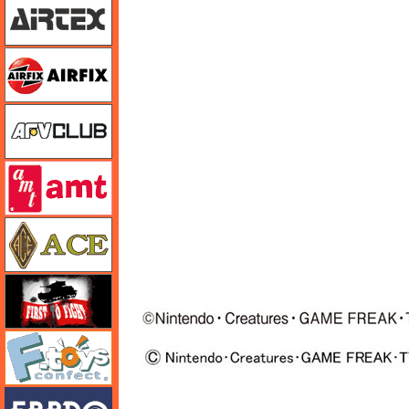
エアフィックス
AFVクラブ
amt
エース
FTF
エフトイズ
エブロ