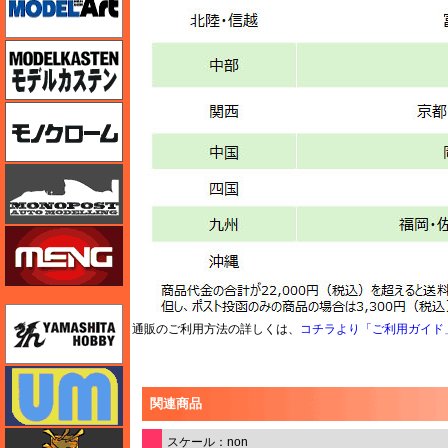
モデルカステン
モノクローム
モノポスト
モンモデル（MENG MODEL）
ユニモデル
通販のご利用方法の詳しくは、
コチラより「ご利用ガイド
ユニモデル
関連商品
ライオンロア（LionRoar）
スケール：non