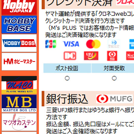
ホビーベース
ホビーボス
ホビーマスター
マコ
マスターボックス
マツオカステン