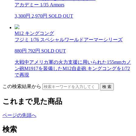
アカデミー 1/35 Armors
3,300円
2,970円
SOLD OUT
M12 キングコング
フジミ 1/76 スペシャルワールドアーマーシリーズ
880円
792円
SOLD OUT
大戦中アメリカ軍の火力支援に用いられた155mmカノ
ン砲M1917を装備したM12自走砲 キングコングを1/72
で再現
この検索結果から
これまで見た商品
ページの先頭へ
検索