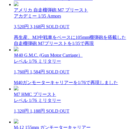
アメリカ 自走榴弾砲 M7 プリースト
アカデミー 1/35 Armors
3,520円
3,168円
SOLD OUT
再生産、M3中戦車をベースに105mm榴弾砲を搭載した
自走榴弾砲 M7プリーストを1/35で再現
Ｍ40 G.M.C. (Gun Motor Carriage）
レベル 1/76 ミリタリー
1,760円
1,584円
SOLD OUT
M40ガンモーターキャリアーを1/76で再現しました
M7 HMC プリースト
レベル 1/76 ミリタリー
1,320円
1,188円
SOLD OUT
M-12 155mm ガンモーターキャリアー