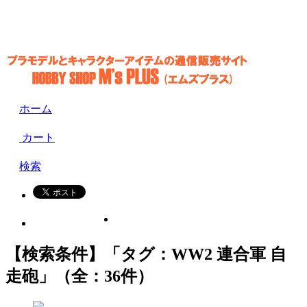
ホーム
カート
検索
【検索条件】「タグ：WW2 連合軍 自
走砲」（全：36件）