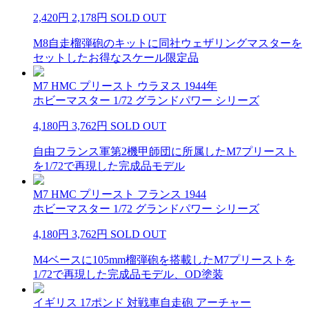
2,420円
2,178円
SOLD OUT
M8自走榴弾砲のキットに同社ウェザリングマスターを
セットしたお得なスケール限定品
M7 HMC プリースト ウラヌス 1944年
ホビーマスター 1/72 グランドパワー シリーズ
4,180円
3,762円
SOLD OUT
自由フランス軍第2機甲師団に所属したM7プリースト
を1/72で再現した完成品モデル
M7 HMC プリースト フランス 1944
ホビーマスター 1/72 グランドパワー シリーズ
4,180円
3,762円
SOLD OUT
M4ベースに105mm榴弾砲を搭載したM7プリーストを
1/72で再現した完成品モデル、OD塗装
イギリス 17ポンド 対戦車自走砲 アーチャー