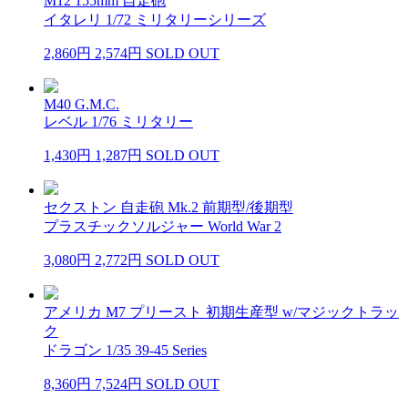
M12 155mm 自走砲
イタレリ 1/72 ミリタリーシリーズ
2,860円
2,574円
SOLD OUT
M40 G.M.C.
レベル 1/76 ミリタリー
1,430円
1,287円
SOLD OUT
セクストン 自走砲 Mk.2 前期型/後期型
プラスチックソルジャー World War 2
3,080円
2,772円
SOLD OUT
アメリカ M7 プリースト 初期生産型 w/マジックトラッ
ク
ドラゴン 1/35 39-45 Series
8,360円
7,524円
SOLD OUT