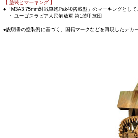
【 塗装とマーキング 】
●「M3A3 75mm対戦車砲Pak40搭載型」のマーキング
・ ユーゴスラビア人民解放軍 第1装甲旅団
●説明書の塗装例に基づく、国籍マークなどを再現したデカ