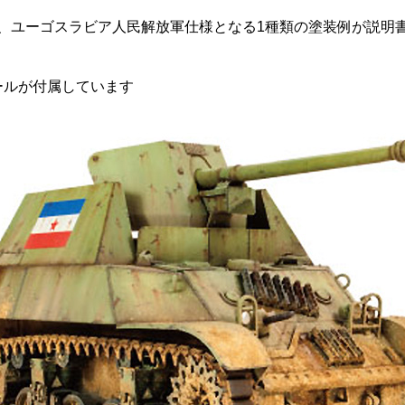
として、ユーゴスラビア人民解放軍仕様となる1種類の塗装例が説
ールが付属しています