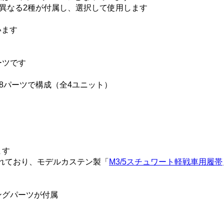
異なる2種が付属し、選択して使用します
います
ーツです
8パーツで構成（全4ユニット）
ます
れており、モデルカステン製「
M3/5スチュワート軽戦車用履帯
ングパーツが付属