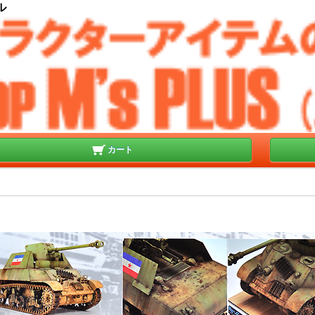
ル
カート