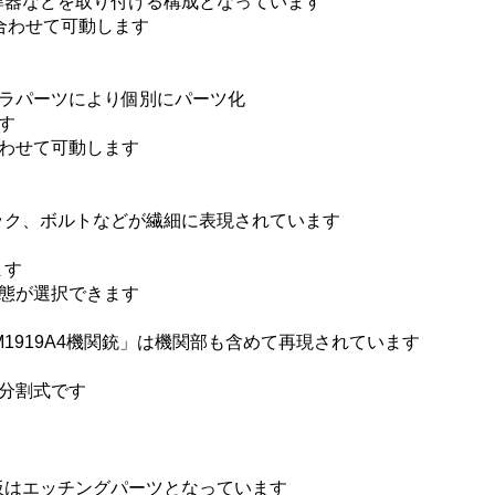
準器などを取り付ける構成となっています
合わせて可動します
ラパーツにより個別にパーツ化
す
わせて可動します
ック、ボルトなどが繊細に表現されています
ます
態が選択できます
1919A4機関銃」は機関部も含めて再現されています
分割式です
板はエッチングパーツとなっています