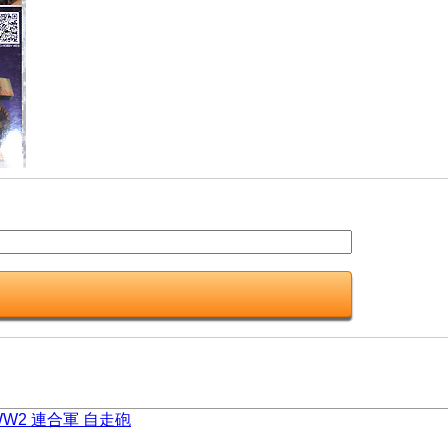
WW2 連合軍 自走砲