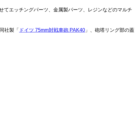
わせてエッチングパーツ、金属製パーツ、レジンなどのマルチ
、同社製「
ドイツ 75mm対戦車砲 PAK40
」、砲塔リング部の蓋