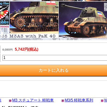
5,742円(税込)
6,380円
砲
M3 スチュアート 軽戦車
M3/5 軽戦車系列