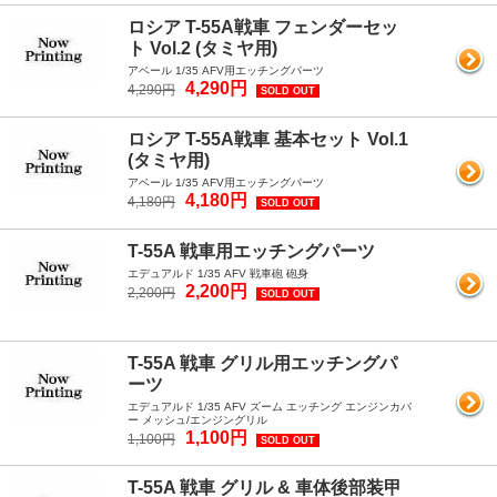
ロシア T-55A戦車 フェンダーセッ
ト Vol.2 (タミヤ用)
アベール 1/35 AFV用エッチングパーツ
4,290円
4,290円
SOLD OUT
ロシア T-55A戦車 基本セット Vol.1
(タミヤ用)
アベール 1/35 AFV用エッチングパーツ
4,180円
4,180円
SOLD OUT
T-55A 戦車用エッチングパーツ
エデュアルド 1/35 AFV 戦車砲 砲身
2,200円
2,200円
SOLD OUT
T-55A 戦車 グリル用エッチングパ
ーツ
エデュアルド 1/35 AFV ズーム エッチング エンジンカバ
ー メッシュ/エンジングリル
1,100円
1,100円
SOLD OUT
T-55A 戦車 グリル & 車体後部装甲