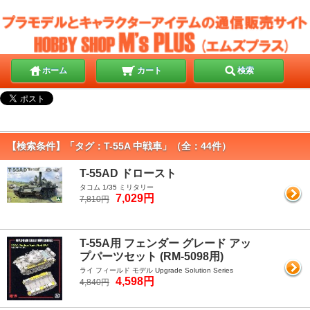
ホーム
カート
検索
【検索条件】「タグ：T-55A 中戦車」（全：44件）
T-55AD ドロースト
タコム 1/35 ミリタリー
7,029円
7,810円
T-55A用 フェンダー グレード アッ
プパーツセット (RM-5098用)
ライ フィールド モデル Upgrade Solution Series
4,598円
4,840円