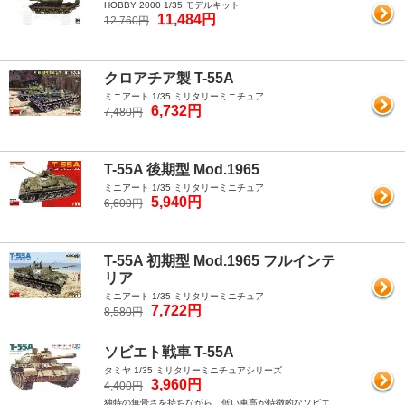
HOBBY 2000 1/35 モデルキット
11,484円
12,760円
クロアチア製 T-55A
ミニアート 1/35 ミリタリーミニチュア
6,732円
7,480円
T-55A 後期型 Mod.1965
ミニアート 1/35 ミリタリーミニチュア
5,940円
6,600円
T-55A 初期型 Mod.1965 フルインテ
リア
ミニアート 1/35 ミリタリーミニチュア
7,722円
8,580円
ソビエト戦車 T-55A
タミヤ 1/35 ミリタリーミニチュアシリーズ
3,960円
4,400円
独特の無骨さを持ちながら、低い車高が特徴的なソビエ