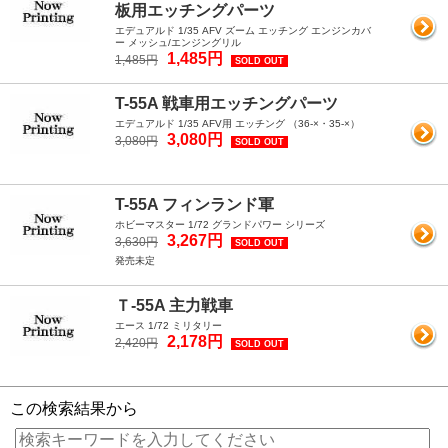
板用エッチングパーツ
エデュアルド 1/35 AFV ズーム エッチング エンジンカバ
ー メッシュ/エンジングリル
1,485円
1,485円
SOLD OUT
T-55A 戦車用エッチングパーツ
エデュアルド 1/35 AFV用 エッチング （36-×・35-×）
3,080円
3,080円
SOLD OUT
T-55A フィンランド軍
ホビーマスター 1/72 グランドパワー シリーズ
3,267円
3,630円
SOLD OUT
発売未定
Ｔ-55A 主力戦車
エース 1/72 ミリタリー
2,178円
2,420円
SOLD OUT
この検索結果から