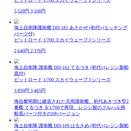
ピットロード 1/700 スカイウェーブ J シリーズ
3,520円
3,168円
海上自衛隊護衛艦 DD-181 あさかぜ (初代) (エッチング
パーツ付)
ピットロード 1/700 スカイウェーブ J シリーズ
2,640円
2,376円
海上自衛隊 護衛艦 DD-162 てるづき (初代) (レジン製船
底付)
ピットロード 1/700 スカイウェーブ J シリーズ
3,850円
3,465円
海自黎明期に建造された汎用護衛艦、初代あきづき型2
番艦 てるづき を1/700で再現、レジン製のフルハル用
船底パーツ付きのSPバージョン
海上自衛隊 護衛艦 DD-109 はるさめ (初代) (レジン製船