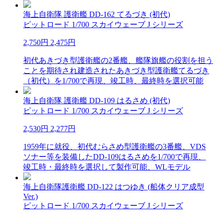
海上自衛隊 護衛艦 DD-162 てるづき (初代)
ピットロード 1/700 スカイウェーブ J シリーズ
2,750円
2,475円
初代あきづき型護衛艦の2番艦、艦隊旗艦の役割を担う
ことを期待され建造されたあきづき型護衛艦てるづき
（初代）を1/700で再現、竣工時、最終時を選択可能
海上自衛隊 護衛艦 DD-109 はるさめ (初代)
ピットロード 1/700 スカイウェーブ J シリーズ
2,530円
2,277円
1959年に就役、初代むらさめ型護衛艦の3番艦、VDS
ソナー等を装備したDD-109はるさめを1/700で再現、
竣工時・最終時を選択して製作可能、WLモデル
海上自衛隊護衛艦 DD-122 はつゆき (船体クリア成型
Ver.)
ピットロード 1/700 スカイウェーブ J シリーズ