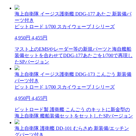
海上自衛隊 イージス護衛艦 DDG-177 あたご 新装備パ
ーツ付き
ピットロード 1/700 スカイウェーブ J シリーズ
4,950円
4,455円
マスト上のEMSやレーダー等の新規パーツと海自艦船
装備セットを合わせてDDG-177あたごを1/700で再現し
たSPバージョン
海上自衛隊 イージス護衛艦 DDG-173 こんごう 新装備
パーツ付き
ピットロード 1/700 スカイウェーブ J シリーズ
4,950円
4,455円
ピットロード製 護衛艦 こんごう のキットに新金型の
海上自衛隊 艦船装備セットをセットしたSPバージョン
海上自衛隊 護衛艦 DD-101 むらさめ 新装備/エッチン
グパーツ付き