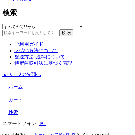
検索
ご利用ガイド
支払い方法について
配送方法･送料について
特定商取引法に基づく表記
▲ページの先頭へ
ホーム
カート
検索
スマートフォン
|
PC
Copyright 2005-
ホビーショップ M's PLUS
. All Rights Reserved.