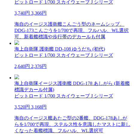
ピットロード 1/700 スカイウェーブ J シリーズ
3,740円
3,366円
海自のイージス護衛艦こんごう型のネームシップ、
DDG-173こんごうを1/700で再現、フルハル、WL選択
可、新着艦標識や歩行帯のデカールも付属
海上自衛隊 護衛艦 DD-108 ゆうだち (初代)
ピットロード 1/700 スカイウェーブ J シリーズ
2,640円
2,376円
海上自衛隊イージス護衛艦 DDG-178 あしがら (新着艦
標識デカール付属)
ピットロード 1/700 スカイウェーブ J シリーズ
3,520円
3,168円
海自のイージス艦あたご型の2番艦、DDG-178あしが
らを1/700で再現、ステルス性を意識したマストに新し
くなった着艦標識、フルハル、WL選択可