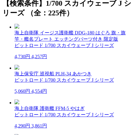
【検索条件】1/700 スカイウェーブ J シ
リーズ （全：225件）
海上自衛隊 イージス護衛艦 DDG-180 はぐろ 旗・旗
竿・艦名プレート エッチングパーツ付き 限定版
ピットロード 1/700 スカイウェーブ J シリーズ
4,730円
4,257円
海上保安庁 巡視船 PLH-34 あかつき
ピットロード 1/700 スカイウェーブ J シリーズ
5,060円
4,554円
海上自衛隊 護衛艦 FFM-5 やはぎ
ピットロード 1/700 スカイウェーブ J シリーズ
4,290円
3,861円