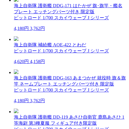
海上自衛隊 護衛艦 DDG-171 はたかぜ 旗･旗竿・艦名
プレート エッチングパーツ付き 限定版
ピットロード 1/700 スカイウェーブ J シリーズ
4,180円
3,762円
海上自衛隊 補給艦 AOE-422 とわだ
ピットロード 1/700 スカイウェーブ J シリーズ
4,620円
4,158円
海上自衛隊 護衛艦 DDG-163 あまつかぜ 就役時 旗＆旗
竿 ネームプレート エッチングパーツ付き 限定版
ピットロード 1/700 スカイウェーブ J シリーズ
4,180円
3,762円
海上自衛隊 護衛艦 DD-119 あさひ自衛官 鹿島あさひ 1
等海尉 第3種夏服 フィギュア付き限定版