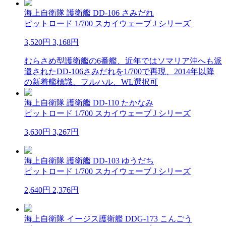
海上自衛隊 護衛艦 DD-106 さみだれ
ピットロード 1/700 スカイウェーブ J シリーズ
3,520円
3,168円
むらさめ型護衛艦の6番艦、近年ではソマリア沖へも派
遣されたDD-106さみだれを1/700で再現、2014年以降
の新着艦標識、フルハル、WL選択可
海上自衛隊 護衛艦 DD-110 たかなみ
ピットロード 1/700 スカイウェーブ J シリーズ
3,630円
3,267円
海上自衛隊 護衛艦 DD-103 ゆうだち
ピットロード 1/700 スカイウェーブ J シリーズ
2,640円
2,376円
海上自衛隊 イージス護衛艦 DDG-173 こんごう