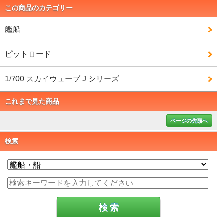
この商品のカテゴリー
艦船
ピットロード
1/700 スカイウェーブ J シリーズ
これまで見た商品
ページの先頭へ
検索