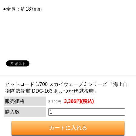
●全長：約187mm
ピットロード 1/700 スカイウェーブ J シリーズ 「海上自
衛隊 護衛艦 DDG-163 あまつかぜ 就役時」
販売価格
3,366円(税込)
3,740円
購入数