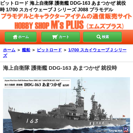
ピットロード 海上自衛隊 護衛艦 DDG-163 あまつかぜ 就役
時 1/700 スカイウェーブ J シリーズ J088 プラモデル
ホーム
カート
検索
ホーム
＞
艦船
＞
ピットロード
＞
1/700 スカイウェーブ J シリー
ズ
海上自衛隊 護衛艦 DDG-163 あまつかぜ 就役時