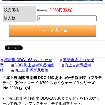
販売価格
3,366円(税込)
3,740円
購入数
護衛艦 DDG-163 あまつかぜ
護衛艦 あまつかぜ
型
DDG 海上自衛隊護衛艦
海上自衛隊護衛
艦
海上自衛隊所属艦艇
「海上自衛隊 護衛艦 DDG-163 あまつかぜ 就役時 （プラモ
デル） (ピットロード 1/700 スカイウェーブ J シリーズ
No.J088 )」です
●「海上自衛隊 護衛艦 DDG-163 あまつかぜ」を1/700スケ
ールで再現したプラスチックモデル組立キット。