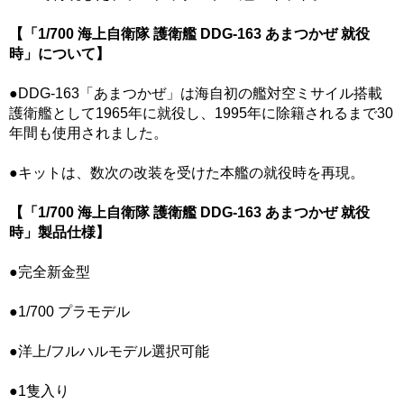
【「1/700 海上自衛隊 護衛艦 DDG-163 あまつかぜ 就役
時」について】
●DDG-163「あまつかぜ」は海自初の艦対空ミサイル搭載
護衛艦として1965年に就役し、1995年に除籍されるまで30
年間も使用されました。
●キットは、数次の改装を受けた本艦の就役時を再現。
【「1/700 海上自衛隊 護衛艦 DDG-163 あまつかぜ 就役
時」製品仕様】
●完全新金型
●1/700 プラモデル
●洋上/フルハルモデル選択可能
●1隻入り