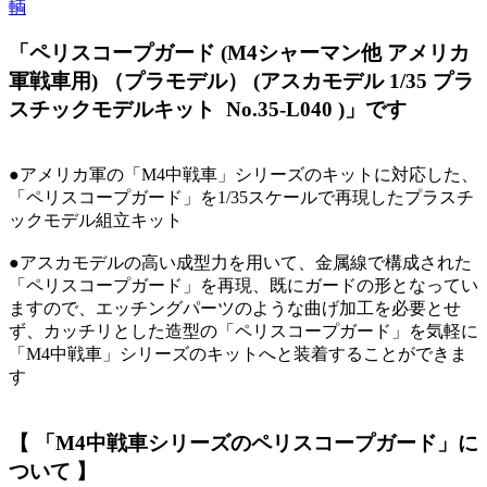
輌
「ペリスコープガード (M4シャーマン他 アメリカ
軍戦車用) （プラモデル） (アスカモデル 1/35 プラ
スチックモデルキット No.35-L040 )」です
●アメリカ軍の「M4中戦車」シリーズのキットに対応した、
「ペリスコープガード」を1/35スケールで再現したプラスチ
ックモデル組立キット
●アスカモデルの高い成型力を用いて、金属線で構成された
「ペリスコープガード」を再現、既にガードの形となってい
ますので、エッチングパーツのような曲げ加工を必要とせ
ず、カッチリとした造型の「ペリスコープガード」を気軽に
「M4中戦車」シリーズのキットへと装着することができま
す
【 「M4中戦車シリーズのペリスコープガード」に
ついて 】