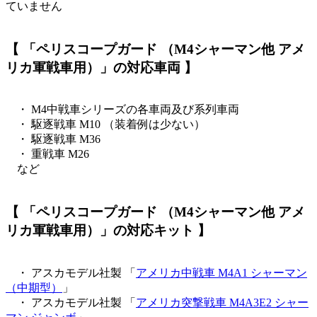
ていません
【 「ペリスコープガード （M4シャーマン他 アメ
リカ軍戦車用）」の対応車両 】
・ M4中戦車シリーズの各車両及び系列車両
・ 駆逐戦車 M10 （装着例は少ない）
・ 駆逐戦車 M36
・ 重戦車 M26
など
【 「ペリスコープガード （M4シャーマン他 アメ
リカ軍戦車用）」の対応キット 】
・ アスカモデル社製 「
アメリカ中戦車 M4A1 シャーマン
（中期型）
」
・ アスカモデル社製 「
アメリカ突撃戦車 M4A3E2 シャー