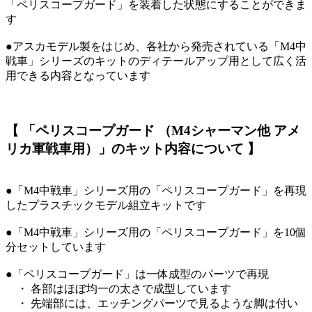
「ペリスコープガード」を装着した状態にすることができま
す
●アスカモデル製をはじめ、各社から発売されている「M4中
戦車」シリーズのキットのディテールアップ用として広く活
用できる内容となっています
【 「ペリスコープガード （M4シャーマン他 アメ
リカ軍戦車用）」のキット内容について 】
●「M4中戦車」シリーズ用の「ペリスコープガード」を再現
したプラスチックモデル組立キットです
●「M4中戦車」シリーズ用の「ペリスコープガード」を10個
分セットしています
●「ペリスコープガード」は一体成型のパーツで再現
・ 各部はほぼ均一の太さで成型しています
・ 先端部には、エッチングパーツで見るような脚は付い