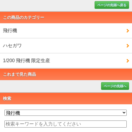
ページの先頭へ戻る
この商品のカテゴリー
飛行機
ハセガワ
1/200 飛行機 限定生産
これまで見た商品
ページの先頭へ
検索