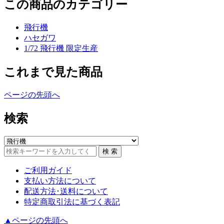
この商品のカテゴリー
飛行機
ハセガワ
1/72 飛行機 限定生産
これまで見た商品
ページの先頭へ
検索
ご利用ガイド
支払い方法について
配送方法･送料について
特定商取引法に基づく表記
▲ページの先頭へ