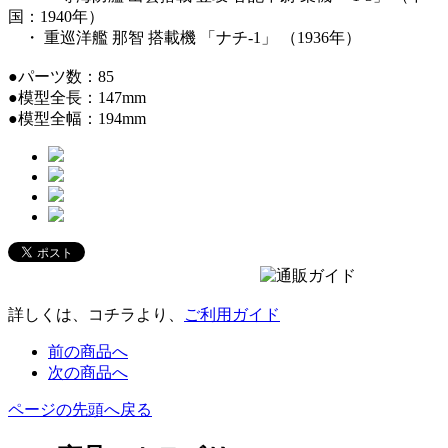
国：1940年）
・ 重巡洋艦 那智 搭載機 「ナチ-1」 （1936年）
●パーツ数：85
●模型全長：147mm
●模型全幅：194mm
詳しくは、コチラより、
ご利用ガイド
前の商品へ
次の商品へ
ページの先頭へ戻る