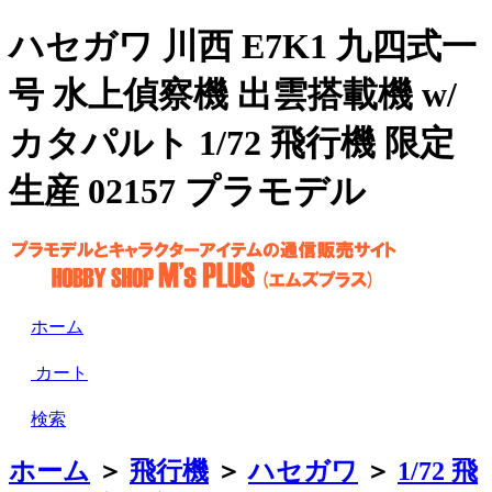
ハセガワ 川西 E7K1 九四式一
号 水上偵察機 出雲搭載機 w/
カタパルト 1/72 飛行機 限定
生産 02157 プラモデル
ホーム
カート
検索
ホーム
＞
飛行機
＞
ハセガワ
＞
1/72 飛