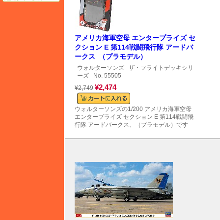
アメリカ海軍空母 エンタープライズ セ
クション E 第114戦闘飛行隊 アードバ
ークス （プラモデル）
ウォルターソンズ
ザ・フライトデッキシリ
ーズ
No. 55505
¥2,474
¥2,749
ウォルターソンズの1/200 アメリカ海軍空母
エンタープライズ セクション E 第114戦闘飛
行隊 アードバークス、（プラモデル）です