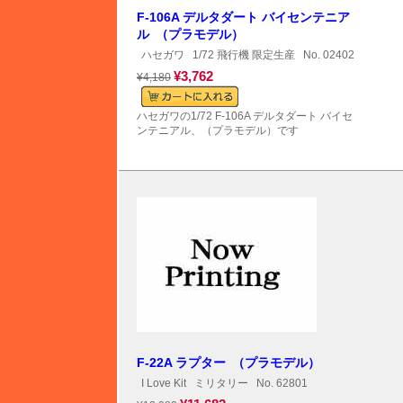
F-106A デルタダート バイセンテニア
ル （プラモデル）
ハセガワ
1/72 飛行機 限定生産
No. 02402
¥3,762
¥4,180
ハセガワの1/72 F-106A デルタダート バイセ
ンテニアル、（プラモデル）です
F-22A ラプター （プラモデル）
I Love Kit
ミリタリー
No. 62801