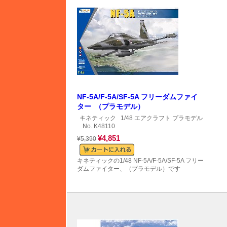
NF-5A/F-5A/SF-5A フリーダムファイ
ター （プラモデル）
キネティック
1/48 エアクラフト プラモデル
No. K48110
¥4,851
¥5,390
キネティックの1/48 NF-5A/F-5A/SF-5A フリー
ダムファイター、（プラモデル）です