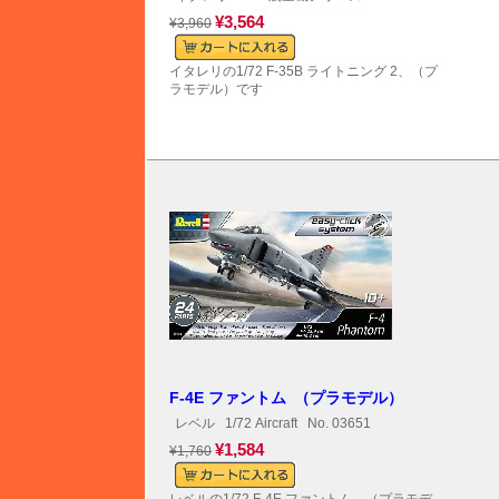
¥3,564
¥3,960
イタレリの1/72 F-35B ライトニング 2、（プ
ラモデル）です
F-4E ファントム （プラモデル）
レベル
1/72 Aircraft
No. 03651
¥1,584
¥1,760