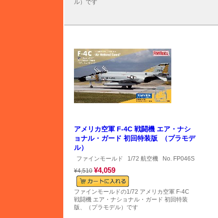
ル）です
アメリカ空軍 F-4C 戦闘機 エア・ナシ
ョナル・ガード 初回特装版 （プラモデ
ル）
ファインモールド
1/72 航空機
No. FP046S
¥4,059
¥4,510
ファインモールドの1/72 アメリカ空軍 F-4C
戦闘機 エア・ナショナル・ガード 初回特装
版、（プラモデル）です