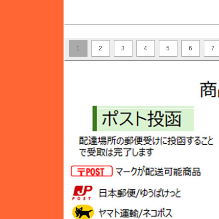
1
2
3
4
5
6
7