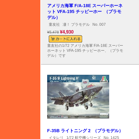
アメリカ海軍 F/A-18E スーパーホーネ
ット VFA-195 チッピーホー （プラモ
デル）
童友社
凄！ プラモデル
No. 007
¥4,930
¥5,478
童友社の1/72 アメリカ海軍 F/A-18E スーパー
ホーネット VFA-195 チッピーホー、（プラモ
デル）です
F-35B ライトニング 2 （プラモデル）
イタレリ
1/72 航空機シリーズ
No. 1425