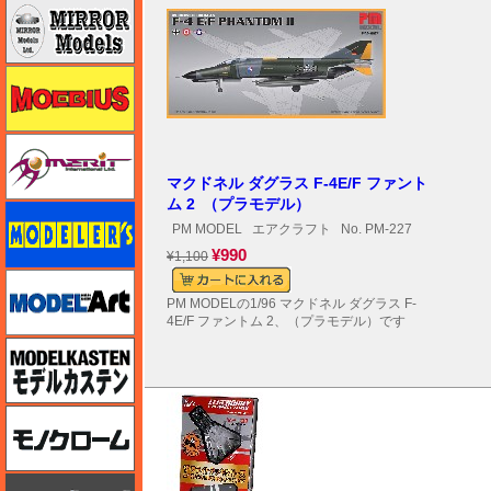
ミラーモデルズ
メビウス
メリットインターナショナル
マクドネル ダグラス F-4E/F ファント
ム 2 （プラモデル）
モデラーズ
PM MODEL
エアクラフト
No. PM-227
¥990
¥1,100
モデルアート
PM MODELの1/96 マクドネル ダグラス F-
4E/F ファントム 2、（プラモデル）です
モデルカステン
モノクローム
モノポスト