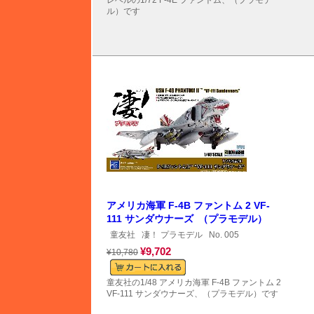
レベルの1/72 F-4E ファントム、（プラモデ
ル）です
アメリカ海軍 F-4B ファントム 2 VF-
111 サンダウナーズ （プラモデル）
童友社
凄！ プラモデル
No. 005
¥9,702
¥10,780
童友社の1/48 アメリカ海軍 F-4B ファントム 2
VF-111 サンダウナーズ、（プラモデル）です