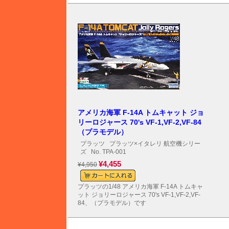
アメリカ海軍 F-14A トムキャット ジョ
リーロジャース 70's VF-1,VF-2,VF-84
（プラモデル）
プラッツ
プラッツ×イタレリ 航空機シリー
ズ
No. TPA-001
¥4,455
¥4,950
プラッツの1/48 アメリカ海軍 F-14A トムキャ
ット ジョリーロジャース 70's VF-1,VF-2,VF-
84、（プラモデル）です