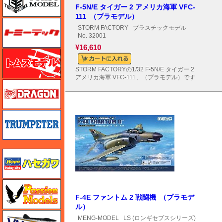
F-5N/E タイガー 2 アメリカ海軍 VFC-
111 （プラモデル）
トミーテック
STORM FACTORY
プラスチックモデル
No. 32001
¥16,610
トムスモデル
STORM FACTORYの1/32 F-5N/E タイガー 2
アメリカ海軍 VFC-111、（プラモデル）です
ドラゴン
トランペッター
ハセガワ
ハセガワ
F-4E ファントム 2 戦闘機 （プラモデ
ル）
バロムモデル
MENG-MODEL
LS (ロンギセプスシリーズ)