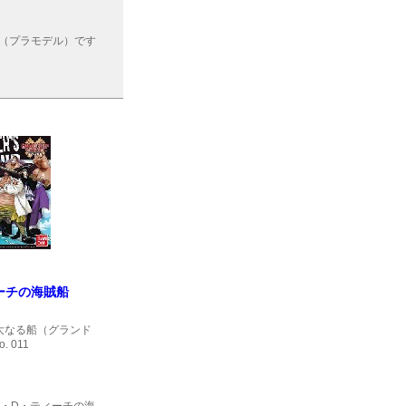
船、（プラモデル）です
ーチの海賊船
大なる船（グランド
. 011