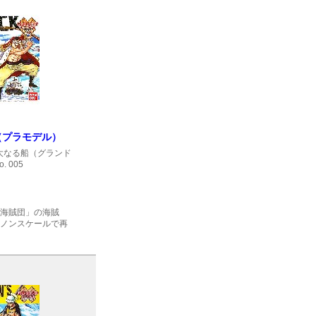
（プラモデル）
大なる船（グランド
. 005
海賊団」の海賊
ノンスケールで再