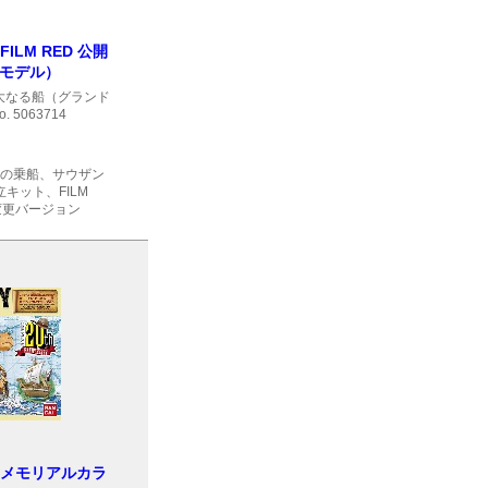
LM RED 公開
ラモデル）
大なる船（グランド
. 5063714
の乗船、サウザン
キット、FILM
変更バージョン
 メモリアルカラ