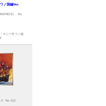
ワノ国編Ver.
NEPIECE）
No.
ド・サニー号 ワノ国
す
）
ーズ
No. 012