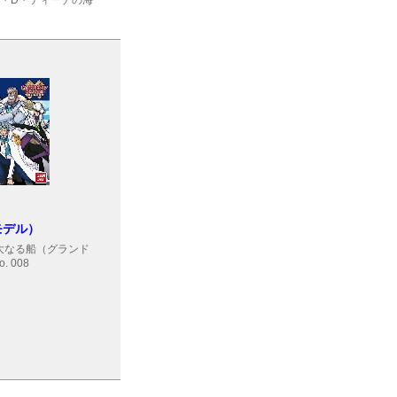
ル・D・ティーチの海
モデル）
大なる船（グランド
. 008