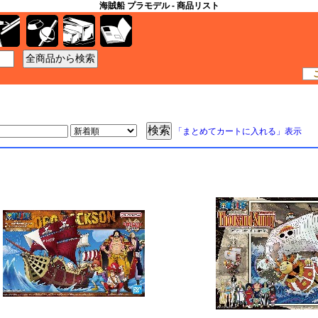
海賊船 プラモデル - 商品リスト
工具
資材
ケース
書籍
「まとめてカートに入れる」表示