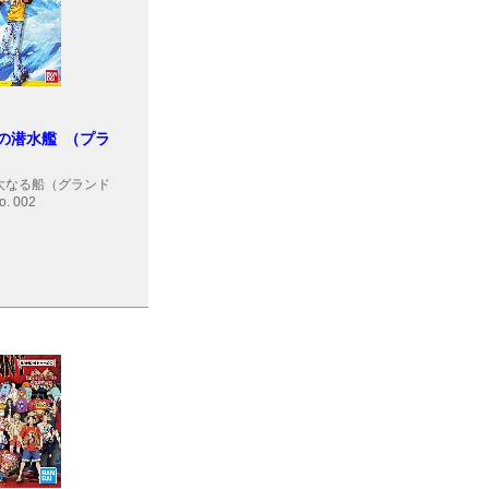
の潜水艦 （プラ
大なる船（グランド
. 002