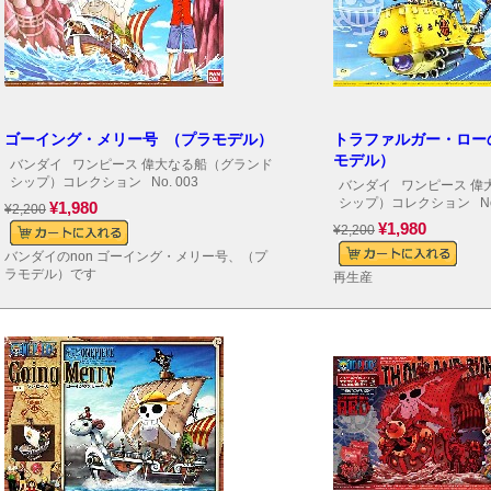
ゴーイング・メリー号 （プラモデル）
トラファルガー・ロー
モデル）
バンダイ
ワンピース 偉大なる船（グランド
シップ）コレクション
No. 003
バンダイ
ワンピース 偉
シップ）コレクション
No
¥1,980
¥2,200
¥1,980
¥2,200
バンダイのnon ゴーイング・メリー号、（プ
ラモデル）です
再生産