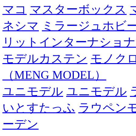
マコ
マスターボックス
ネシマ
ミラージュホビ
リットインターナショナ
モデルカステン
モノク
（MENG MODEL）
ユニモデル
ユニモデル
いとすたっふ
ラウペン
ーデン