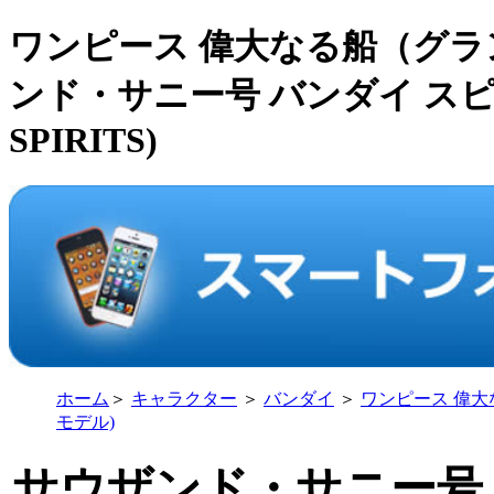
ワンピース 偉大なる船（グラ
ンド・サニー号 バンダイ スピリ
SPIRITS)
ホーム
＞
キャラクター
＞
バンダイ
＞
ワンピース 偉
モデル)
サウザンド・サニー号 