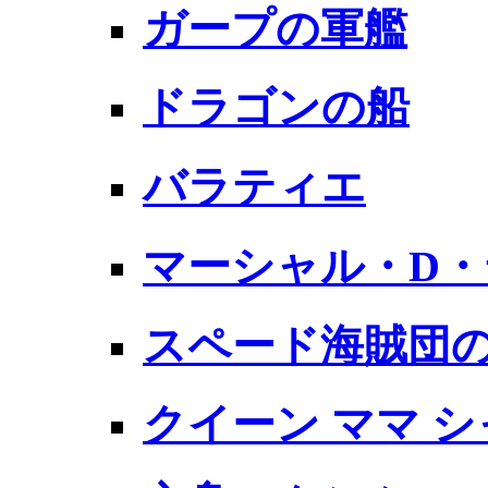
ガープの軍艦
ドラゴンの船
バラティエ
マーシャル・D
スペード海賊団
クイーン ママ 