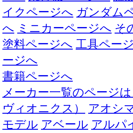
イクページへ
ガンダム
へ
ミニカーページへ
そ
塗料ページへ
工具ペー
ージへ
書籍ページへ
メーカー一覧のページは
ヴィオニクス）
アオシ
モデル
アベール
アルパ