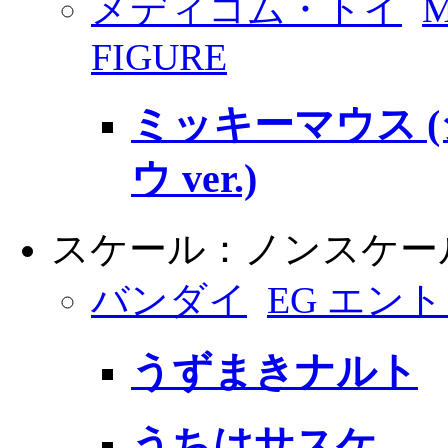
メディコム・トイ
M
FIGURE
ミッキーマウス 
ウ ver.)
スケール：ノンスケー
バンダイ
EG エン
うずまきナルト
うちはサスケ