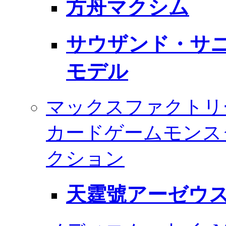
方舟マクシム
サウザンド・サニ
モデル
マックスファクトリ
カードゲームモンス
クション
天霆號アーゼウス 