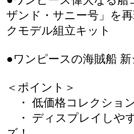
ザンド・サニー号」を再
クモデル組立キット
●ワンピースの海賊船 
＜ポイント＞
・ 低価格コレクショ
・ ディスプレイしや
ズ！