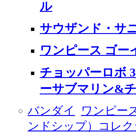
ル
サウザンド・サニー
ワンピース ゴー
チョッパーロボ 3
ーサブマリン&チ
バンダイ
ワンピー
ンドシップ）コレク