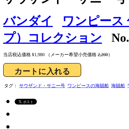
バンダイ
ワンピース
プ）コレクション
No
当店税込価格
¥1,980
（メーカー希望小売価格
2,200
）
タグ：
サウザンド・サニー号
ワンピースの海賊船
海賊船