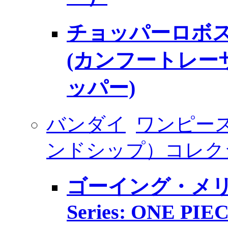
チョッパーロボス
(カンフートレー
ッパー)
バンダイ
ワンピー
ンドシップ）コレク
ゴーイング・メリー号 
Series: ONE PIE