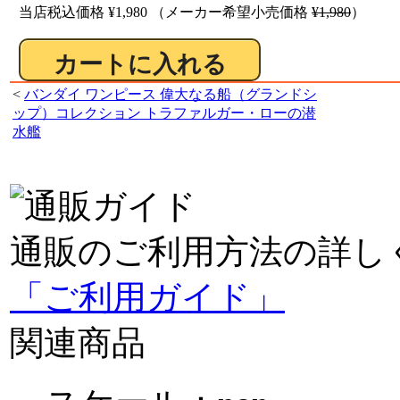
当店税込価格
¥1,980
（メーカー希望小売価格
¥1,980
）
<
バンダイ ワンピース 偉大なる船（グランドシ
ップ）コレクション トラファルガー・ローの潜
水艦
通販のご利用方法の詳し
「ご利用ガイド」
関連商品