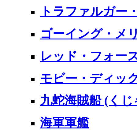
トラファルガー
ゴーイング・メ
レッド・フォー
モビー・ディッ
九蛇海賊船 (く
海軍軍艦