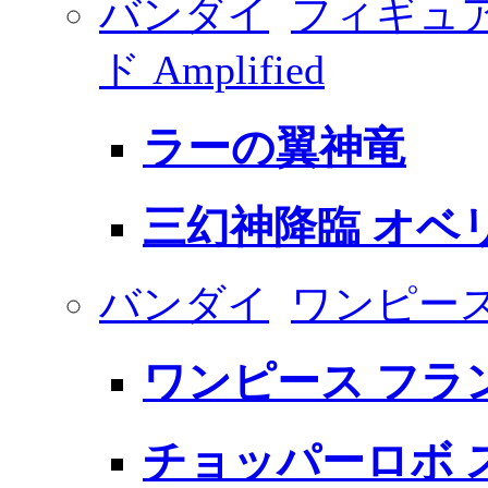
バンダイ
フィギュ
ド Amplified
ラーの翼神竜
三幻神降臨 オベ
バンダイ
ワンピース 
ワンピース フラ
チョッパーロボ 