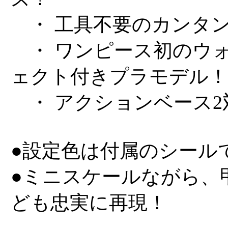
・ 工具不要のカンタ
・ ワンピース初のウ
ェクト付きプラモデル！
・ アクションベース2
●設定色は付属のシール
●ミニスケールながら、
ども忠実に再現！