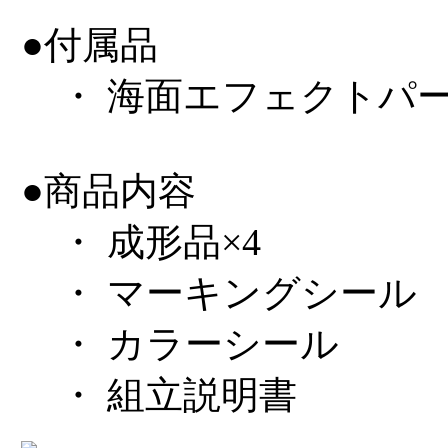
●付属品
・ 海面エフェクトパ
●商品内容
・ 成形品×4
・ マーキングシール
・ カラーシール
・ 組立説明書