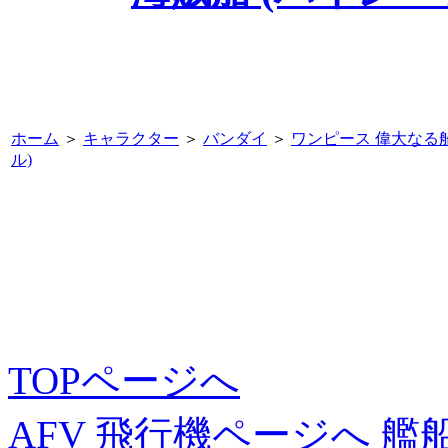
ホーム
＞
キャラクター
＞
バンダイ
＞
ワンピース 偉大なる
ル)
TOPページへ
AFV
飛行機ページへ
艦