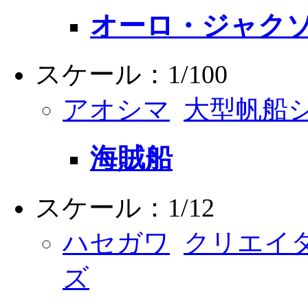
オーロ・ジャク
スケール：1/100
アオシマ
大型帆船
海賊船
スケール：1/12
ハセガワ
クリエイタ
ズ