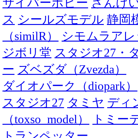
サイバーホビー
さんけい
ス
シールズモデル
静岡
（similR）
シモムラアレ
ジボリ堂
スタジオ27・
ー
ズベズダ（Zvezda）
ダイオパーク（diopark）
スタジオ27
タミヤ
ディ
（toxso_model）
トミー
トランペッター