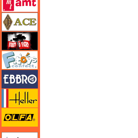
エース
FTF
エフトイズ
エブロ
エレール
オルファ
ガイアノーツ