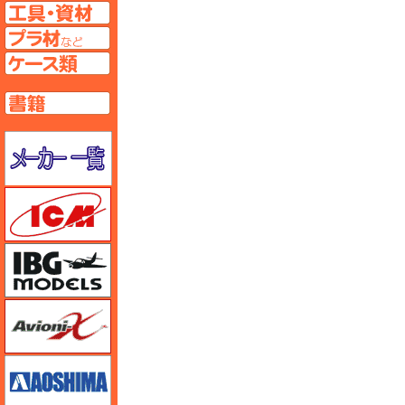
工具ページへ
プラ材ページへ
ケースページへ
書籍ページへ
メーカー一覧のページはこちら
ICM
IBG
Avioni-X（アヴィオニクス）
アオシマ