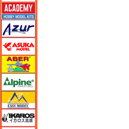
アカデミー
アズール
アスカモデル
アベール
アルパイン
イージーモデル
イカロス出版