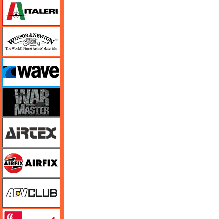
イタレリ
ウインザー＆ニュートン
ウェーブ
ウォーマスターズ
エアテックス
エアフィックス
AFVクラブ
amt