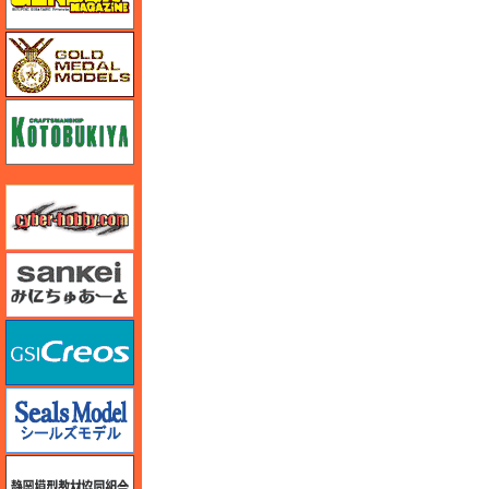
ゴールドメダルモデルズ
コトブキヤ
サイバーホビー
さんけい みにちゅあーと
GSIクレオス
シールズモデル
静岡模型協同組合