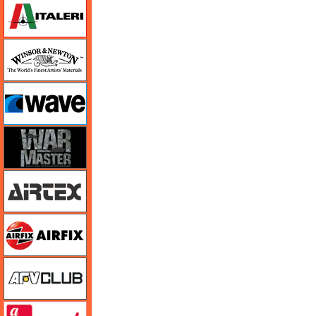
イタレリ
ウインザー＆ニュートン
ウェーブ
ウォーマスターズ
エアテックス
エアフィックス
AFVクラブ
amt