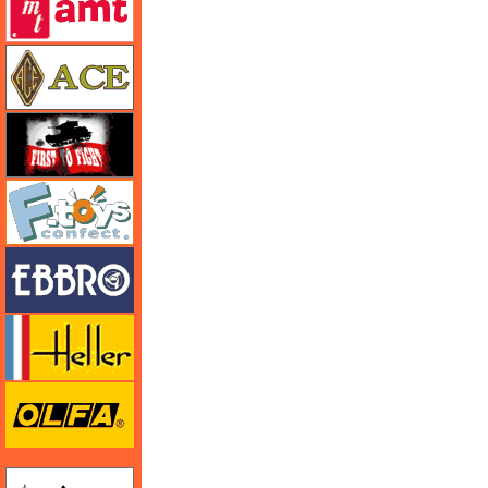
エース
FTF
エフトイズ
エブロ
エレール
オルファ
ガイアノーツ