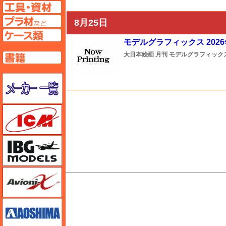
工具ページへ
プラ材ページへ
8月25日
ケースページへ
モデルグラフィックス 2026
大日本絵画
月刊 モデルグラフィック
書籍ページへ
メーカー一覧のページはこちら
ICM
IBG
Avioni-X（アヴィオニクス）
M's PLUS
アオシマ