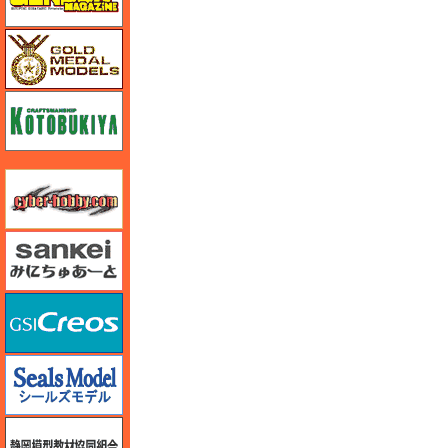
ゴールドメダルモデルズ
コトブキヤ
サイバーホビー
さんけい みにちゅあーと
GSIクレオス
シールズモデル
静岡模型協同組合