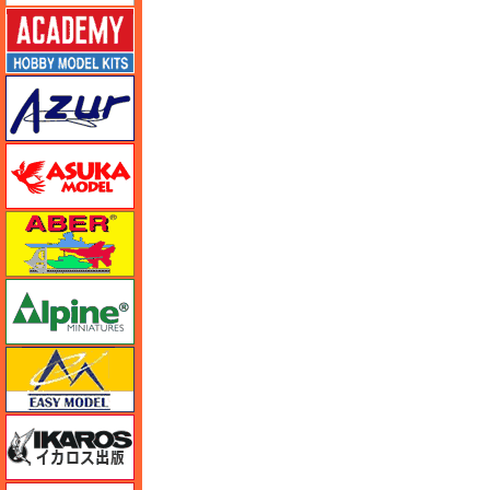
アカデミー
アズール
アスカモデル
アベール
アルパイン
イージーモデル
イカロス出版