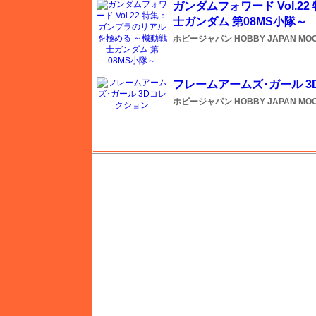
ガンダムフォワード Vol.
士ガンダム 第08MS小隊～
エース
ホビージャパン
HOBBY JAPAN MO
FTF
フレームアームズ･ガール 
ホビージャパン
HOBBY JAPAN MO
エフトイズ
M's PLUS
エブロ
エレール
オルファ
ガイアノーツ