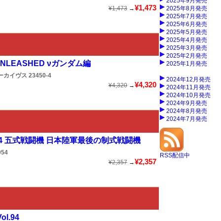
2025年9月発売
¥1,473
¥1,473
→
2025年8月発売
2025年7月発売
2025年6月発売
2025年5月発売
2025年4月発売
2025年3月発売
2025年2月発売
NLEASHED νガンダム編
2025年1月発売
ーカイヴス
23450-4
2024年12月発売
¥4,320
¥4,320
→
2024年11月発売
2024年10月発売
2024年9月発売
2024年8月発売
2024年7月発売
54 五式戦闘機 日本陸軍最後の制式戦闘機
54
RSS配信中
¥2,357
¥2,357
→
l.94