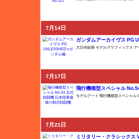
工具ページへ
プラ材ページへ
ケースページへ
7月14日
書籍ページへ
ガンダムアーカイヴス PG U
メーカー一覧のページはこちら
大日本絵画
モデルグラフィックス ア
ICM
7月17日
IBG
飛行機模型スペシャル No.
モデルアート
飛行機模型スペシャル
0
Avioni-X（アヴィオニクス）
7月21日
アオシマ
ミリタリー・クラシックス Vo