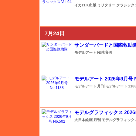
アカデミー
イカロス出版
ミリタリー クラシックス （
アズール
7月24日
アスカモデル
サンダーバードと国際救助
モデルアート
臨時増刊
アベール
モデルアート 2026年9月号 No
アルパイン
モデルアート
月刊 モデルアート
118
イージーモデル
モデルグラフィックス 2026年
イカロス出版
大日本絵画
月刊 モデルグラフィック