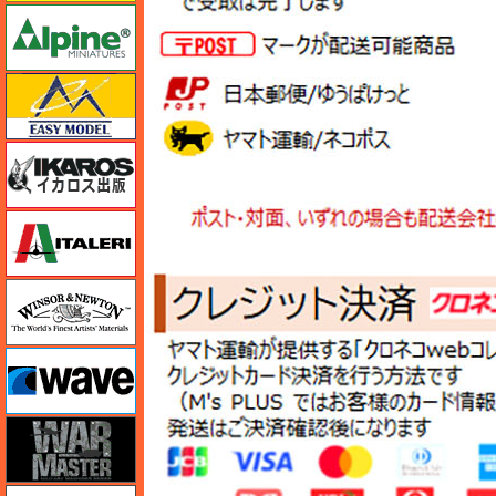
アルパイン
イージーモデル
イカロス出版
イタレリ
ウインザー＆ニュートン
ウェーブ
ウォーマスターズ
エアテックス