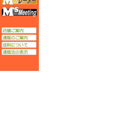
エムズミーティング
店舗ご案内
通販のご案内
送料について
通販法の表示