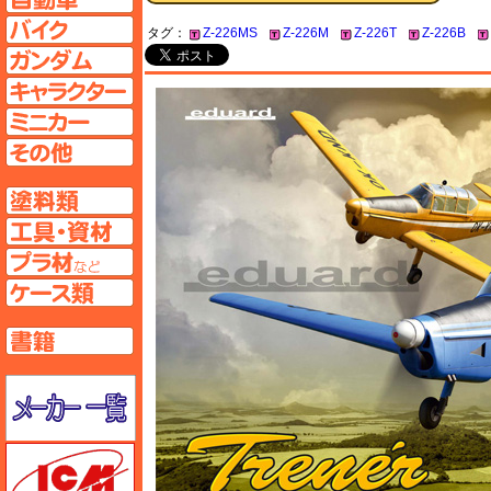
バイクページへ
タグ：
Z-226MS
Z-226M
Z-226T
Z-226B
ガンダムページへ
キャラクターページへ
ミニカーページへ
その他ページへ
塗料ページへ
工具ページへ
プラ材ページへ
ケースページへ
書籍ページへ
メーカー一覧のページはこちら
ICM