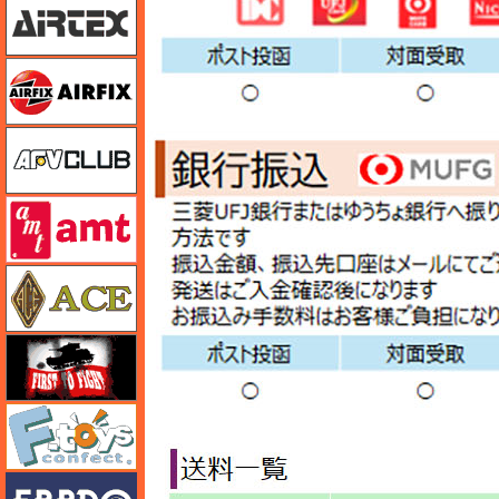
エアフィックス
AFVクラブ
amt
エース
FTF
エフトイズ
エブロ