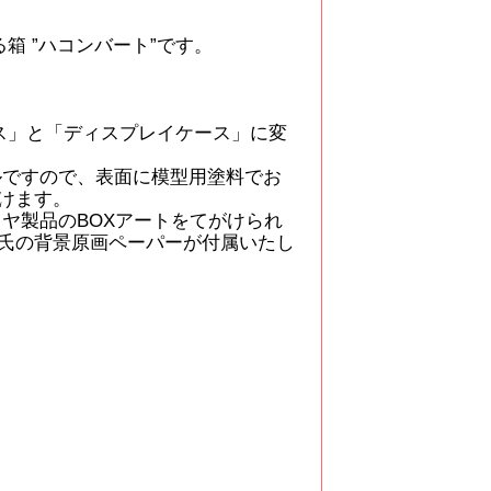
箱 ”ハコンバート”です。
】
ス」と「ディスプレイケース」に変
ですので、表面に模型用塗料でお
けます。
ヤ製品のBOXアートをてがけられ
氏の背景原画ペーパーが付属いたし