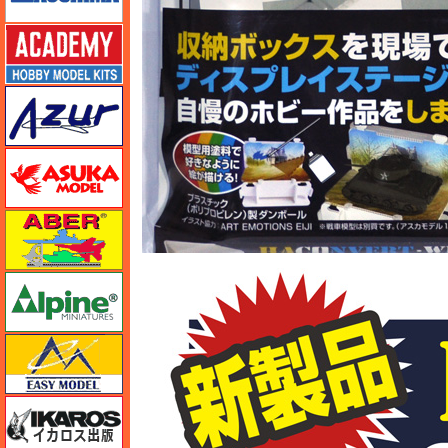
アカデミー
アズール
アスカモデル
アベール
アルパイン
イージーモデル
イカロス出版