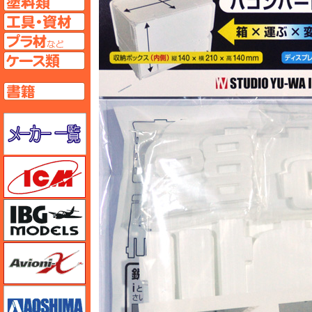
工具ページへ
プラ材ページへ
ケースページへ
書籍ページへ
メーカー一覧のページはこちら
ICM
IBG
Avioni-X（アヴィオニクス）
アオシマ