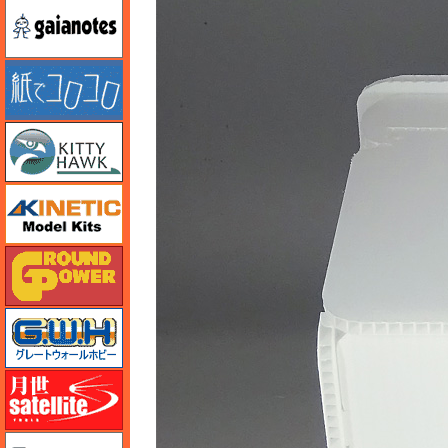
ガイアノーツ
紙でコロコロ
キティホーク
キネテック
ガリレオ出版 グランドパワー
グレートウォールホビー
月世 サテライトツールス
ゲンブンマガジン