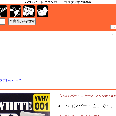
ハコンバート ハコンバート 白 スタジオ YU-WA
工具
資材
ケース
書籍
ホ
スプレイベース
「ハコンバート 白 ケース (スタジオ YU-W
●「ハコンバート 白」です。