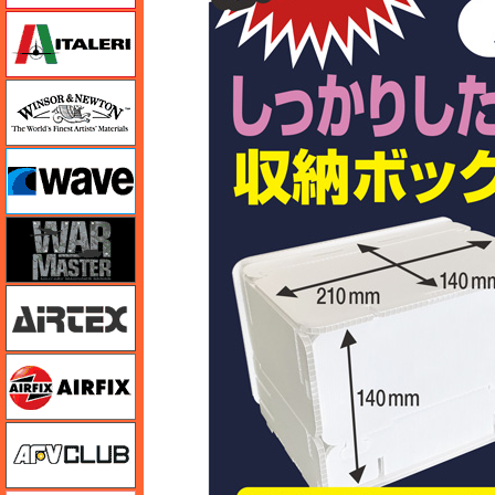
イタレリ
ウインザー＆ニュートン
ウェーブ
ウォーマスターズ
エアテックス
エアフィックス
AFVクラブ