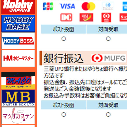
ホビーベース
ホビーボス
ホビーマスター
マコ
マスターボックス
マツオカステン