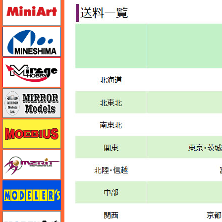
ミニアート
ミネシマ
ミラージュホビー
ミラーモデルズ
メビウス
メリットインターナショナル
モデラーズ
モデルアート