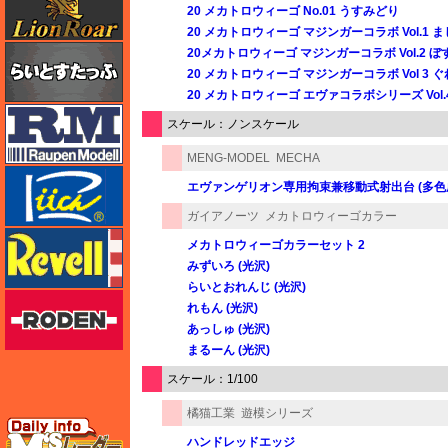
20 メカトロウィーゴ No.01 うすみどり
20 メカトロウィーゴ マジンガーコラボ Vol.1
らいとすたっふ
20メカトロウィーゴ マジンガーコラボ Vol.2 
20 メカトロウィーゴ マジンガーコラボ Vol 3
20 メカトロウィーゴ エヴァコラボシリーズ Vol.
ラウペンモデル
スケール：ノンスケール
MENG-MODEL
MECHA
リッチモデル
エヴァンゲリオン専用拘束兼移動式射出台 (多色
ガイアノーツ
メカトロウィーゴカラー
レベル
メカトロウィーゴカラーセット 2
みずいろ (光沢)
らいとおれんじ (光沢)
ローデン
れもん (光沢)
あっしゅ (光沢)
まるーん (光沢)
スケール：1/100
橘猫工業
遊模シリーズ
エムズレーダー
ハンドレッドエッジ