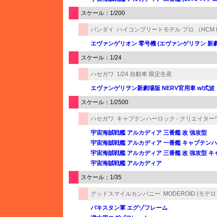
スケール：1/200
バンダイ
ハイコンプリートモデル プロ （HCM P
エヴァンゲリオン 零号機 (エヴァンゲリヲン 新
スケール：1/24
ハセガワ
1/24 自動車 限定生産
エヴァンゲリヲン新劇場版 NERV官用車 w/式
スケール：1/2500
ハセガワ
キャプテンハーロック - クリエイタ
宇宙海賊戦艦 アルカディア 三番艦 改 強攻型
宇宙海賊戦艦 アルカディア 一番艦 キャプテン
宇宙海賊戦艦 アルカディア 三番艦 改 強攻型 
宇宙海賊戦艦 アルカディア
スケール：1/35
グッドスマイルカンパニー
MODEROID (モデ
パキスタン軍 エグゾフレーム