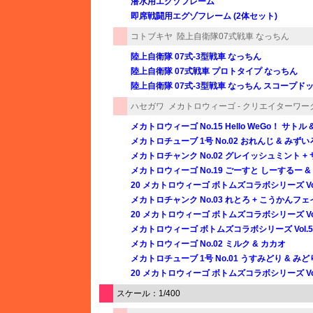
潜水用エグゾフレーム
即席戦闘用エグゾフレーム (2体セット)
コトブキヤ
陸上自衛隊07式戦車 なっちん
陸上自衛隊 07式-3型戦車 なっちん
陸上自衛隊 07式戦車 プロトタイプ なっちん
陸上自衛隊 07式-3型戦車 なっちん スコープドッグ
ハセガワ
メカトロウィーゴ - クリエイターワ
メカトロウィーゴ No.15 Hello WeGo！ サトル 
メカトロチューブ 1号 No.02 おれんじ & みずい
メカトロチャンク No.02 グレイッシュミント +
メカトロウィーゴ No.19 ごーすと しーするー &
20 メカトロウィーゴ ボトムズコラボシリーズ 
メカトロチャンク No.03 れとろ + こうかんフェ
20 メカトロウィーゴ ボトムズコラボシリーズ Vo
メカトロウィーゴ ボトムズコラボシリーズ Vol.
メカトロウィーゴ No.02 ミルク & カカオ
メカトロチューブ 1号 No.01 うすみどり & みど
20 メカトロウィーゴ ボトムズコラボシリーズ V
スケール：1/400