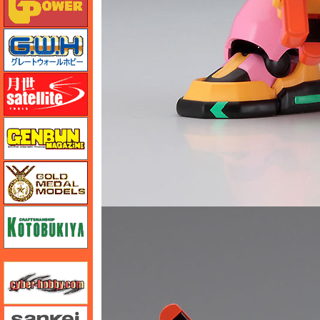
グレートウォールホビー
月世 サテライトツールス
ゲンブンマガジン
ゴールドメダルモデルズ
コトブキヤ
サイバーホビー
さんけい みにちゅあーと