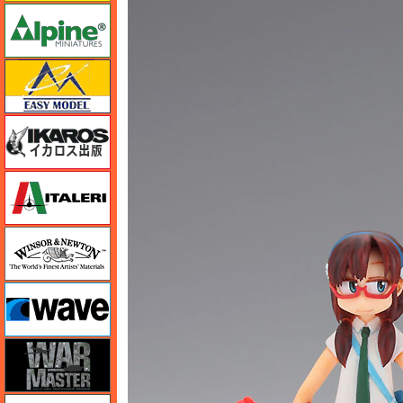
アルパイン
イージーモデル
イカロス出版
イタレリ
ウインザー＆ニュートン
ウェーブ
ウォーマスターズ
エアテックス