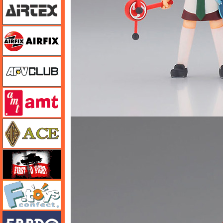
エアフィックス
AFVクラブ
amt
エース
FTF
エフトイズ
エブロ