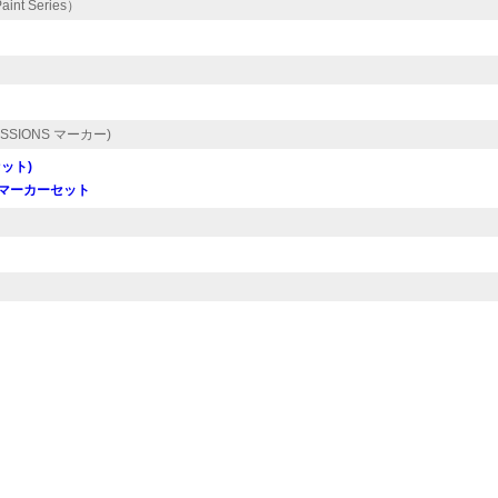
nt Series）
ISSIONS マーカー)
セット)
用 マーカーセット