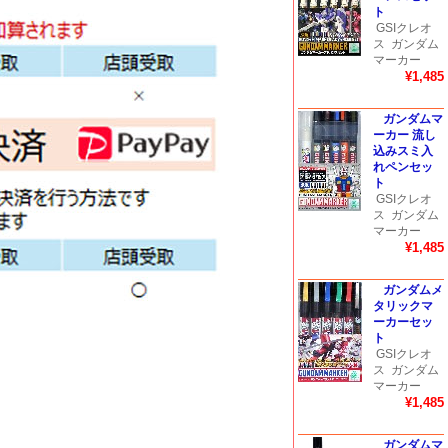
ト
GSIクレオ
ス
ガンダム
マーカー
¥1,485
ガンダムマ
ーカー 流し
込みスミ入
れペンセッ
ト
GSIクレオ
ス
ガンダム
マーカー
¥1,485
ガンダムメ
タリックマ
ーカーセッ
ト
GSIクレオ
ス
ガンダム
マーカー
¥1,485
ガンダムマ