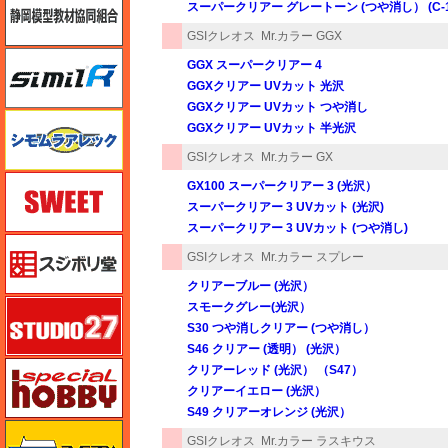
スーパークリアー グレートーン (つや消し） (C-
GSIクレオス
Mr.カラー GGX
シミラー（similR）
GGX スーパークリアー 4
GGXクリアー UVカット 光沢
GGXクリアー UVカット つや消し
シモムラアレック
GGXクリアー UVカット 半光沢
GSIクレオス
Mr.カラー GX
スイート（SWEET）
GX100 スーパークリアー 3 (光沢）
スーパークリアー 3 UVカット (光沢)
スーパークリアー 3 UVカット (つや消し)
スジボリ堂
GSIクレオス
Mr.カラー スプレー
クリアーブルー (光沢）
スタジオ27・タブデザイン
スモークグレー(光沢）
S30 つや消しクリアー (つや消し）
S46 クリアー (透明） (光沢）
スペシャルホビー
クリアーレッド (光沢） （S47）
クリアーイエロー (光沢）
S49 クリアーオレンジ (光沢）
ズベズダ（Zvezda）
GSIクレオス
Mr.カラー ラスキウス