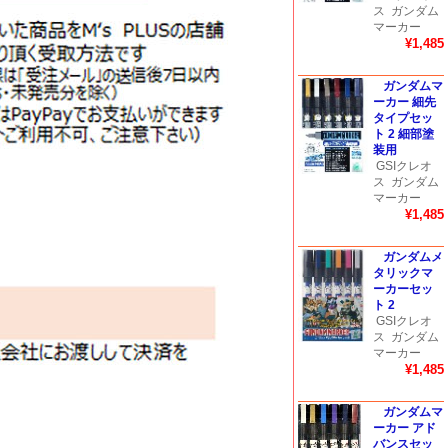
ス
ガンダム
マーカー
¥1,485
ガンダムマ
ーカー 細先
タイプセッ
ト 2 細部塗
装用
GSIクレオ
ス
ガンダム
マーカー
¥1,485
ガンダムメ
タリックマ
ーカーセッ
ト 2
GSIクレオ
ス
ガンダム
マーカー
¥1,485
ガンダムマ
ーカー アド
バンスセッ