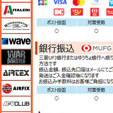
イタレリ
ウインザー＆ニュートン
ウェーブ
ウォーマスターズ
エアテックス
エアフィックス
AFVクラブ