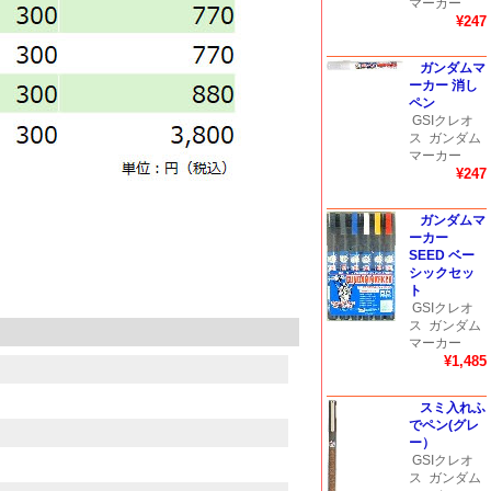
マーカー
¥247
ガンダムマ
ーカー 消し
ペン
GSIクレオ
ス
ガンダム
マーカー
¥247
ガンダムマ
ーカー
SEED ベー
シックセッ
ト
GSIクレオ
ス
ガンダム
マーカー
¥1,485
スミ入れふ
でペン(グレ
ー）
GSIクレオ
ス
ガンダム