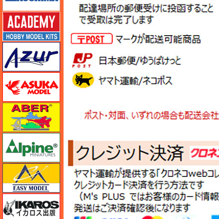
アカデミー
アズール
アスカモデル
アベール
アルパイン
イージーモデル
イカロス出版