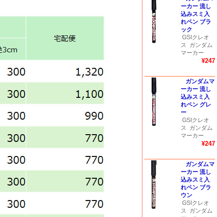
ーカー 流し
込みスミ入
れペン ブラ
ック
GSIクレオ
ス
ガンダム
マーカー
¥247
ガンダムマ
ーカー 流し
込みスミ入
れペン グレ
ー
GSIクレオ
ス
ガンダム
マーカー
¥247
ガンダムマ
ーカー 流し
込みスミ入
れペン ブラ
ウン
GSIクレオ
ス
ガンダム