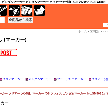
ガンダムマーカー ガンダムマーカー クリアーつや消し GSIクレオス (GSI Creos)
工具
資材
ケース
書籍
ホーム
＞
塗料類
＞
G
 (マーカー)
クリアマーカー
ガンダムマーカー
プラモデル用マーカー
クリアー系
カー クリアーつや消し マーカー (GSIクレオス ガンダムマーカー No.GM502 )」
ーカー