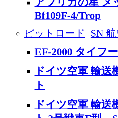
アフリカの星 メ
Bf109F-4/Trop
ピットロード
SN 
EF-2000 タイ
ドイツ空軍 輸送機 
ト
ドイツ空軍 輸送機 