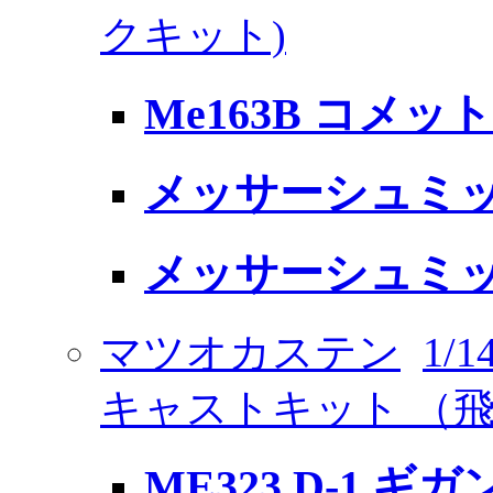
クキット)
Me163B コメッ
メッサーシュミット 
メッサーシュミット 
マツオカステン
1/
キャストキット （
ME323 D-1 ギ