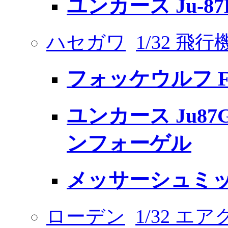
ユンカース Ju-8
ハセガワ
1/32 飛
フォッケウルフ Fw
ユンカース Ju8
ンフォーゲル
メッサーシュミット B
ローデン
1/32 エ