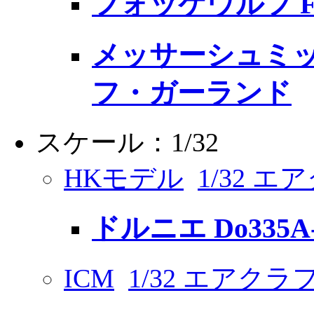
フォッケウルフ Fw
メッサーシュミット
フ・ガーランド
スケール：1/32
HKモデル
1/32 
ドルニエ Do335A
ICM
1/32 エアクラ