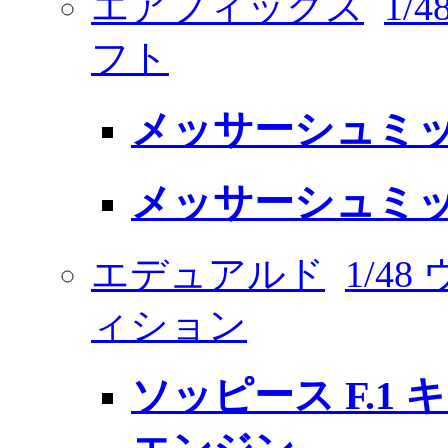
エアフィックス
1/
フト
メッサーシュミット B
メッサーシュミット B
エデュアルド
1/4
ィション
ソッピース F.1