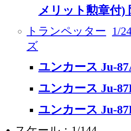
メリット勲章付)
トランペッター
1/
ズ
ユンカース Ju-8
ユンカース Ju-87
ユンカース Ju-8
スケール：1/144