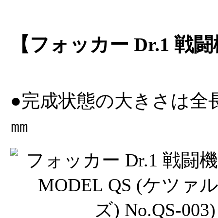
【フォッカー Dr.1 戦闘
●完成状態の大きさは全長29
㎜