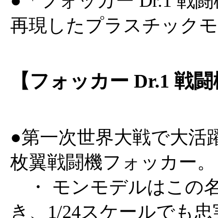
●「フォッカー Dr.1 戦
再現したプラスチックモ
【フォッカー Dr.1 戦
●第一次世界大戦で大活
枚翼戦闘機フォッカー。
・ モンモデルはこの名機
き、1/24スケールでも