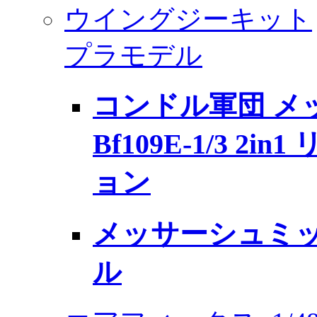
ウイングジーキット
プラモデル
コンドル軍団 メ
Bf109E-1/3 2
ョン
メッサーシュミット 
ル