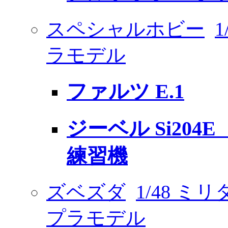
スペシャルホビー
ラモデル
ファルツ E.1
ジーベル Si20
練習機
ズベズダ
1/48 
プラモデル