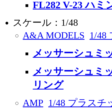
FL282 V-23
スケール：1/48
A&A MODELS
1/
メッサーシュミット 
メッサーシュミット 
リング
AMP
1/48 プラス