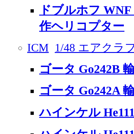
ドブルホフ WNF 
作ヘリコプター
ICM
1/48 エアク
ゴータ Go242B
ゴータ Go242A
ハインケル He11