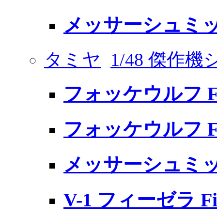
メッサーシュミット 
タミヤ
1/48 傑作
フォッケウルフ Fw
フォッケウルフ Fｗ
メッサーシュミット 
V-1 フィーゼラ Fi