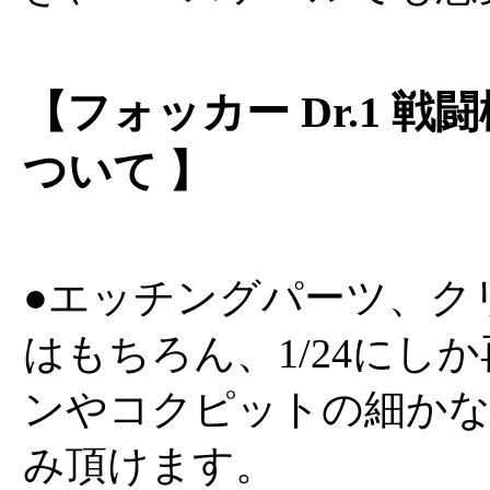
【フォッカー Dr.1 
ついて 】
●エッチングパーツ、ク
はもちろん、1/24にし
ンやコクピットの細か
み頂けます。