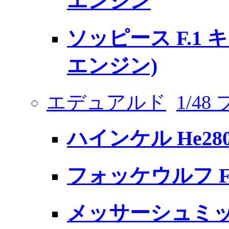
エンジン
ソッピース F.1
エンジン)
エデュアルド
1/4
ハインケル He28
フォッケウルフ Fw
メッサーシュミット 