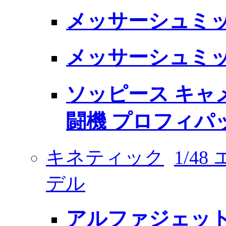
メッサーシュミット
メッサーシュミット 
ソッピース キャ
闘機 プロフィパ
キネティック
1/4
デル
アルファジェット