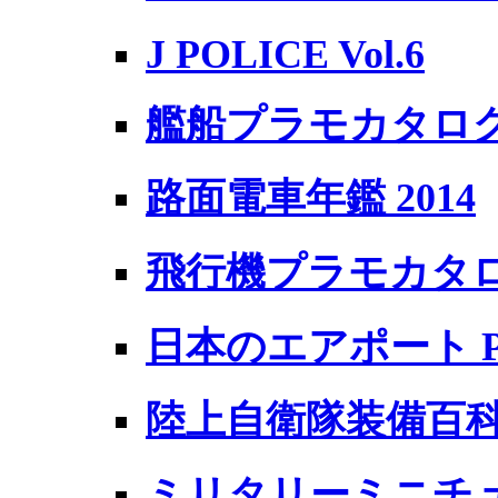
J POLICE Vol.6
艦船プラモカタログ 
路面電車年鑑 2014
飛行機プラモカタログ
日本のエアポート P
陸上自衛隊装備百
ミリタリーミニチ