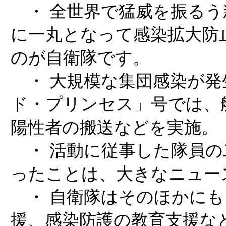
・ 全世界で猛威を振るう
に一丸となって感染拡大防
のが自衛隊です。
・ 大規模な集団感染が発
ド・プリンセス」号では、
陽性者の搬送などを実施。
・ 活動に従事した隊員の
ったことは、大きなニュー
・ 自衛隊はそのほかにも
援、感染防護の教育支援な