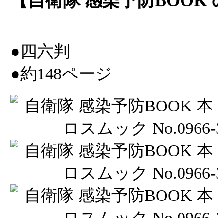
【自衛隊 感染予防BOOK 
●四六判
●約148ページ