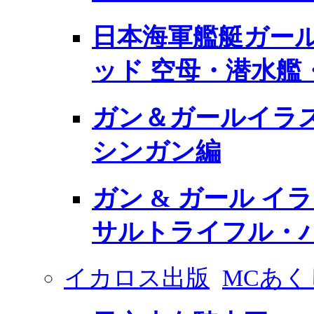
日本海軍艦艇ガー
ッド 空母・潜水艦
ガン＆ガールイラ
シンガン編
ガン & ガール イ
サルトライフル・
イカロス出版
MCあく