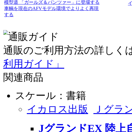
模型道 「ガールズ＆パンツァー」に登場する
イ
車輌を現在のAFVモデル環境でよりよく再現
する
通販のご利用方法の詳しく
利用ガイド」
関連商品
スケール：書籍
イカロス出版
Ｊグラ
JグランドEX 陸