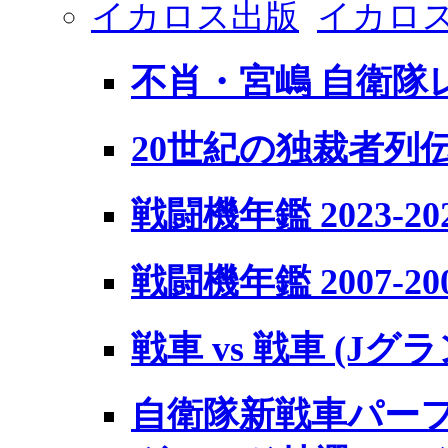
イカロス出版
イカロス
不肖・宮嶋 自衛隊
20世紀の独裁者列
戦闘機年鑑 2023-20
戦闘機年鑑 2007-20
戦車 vs 戦車 (J
自衛隊新戦車パーフ