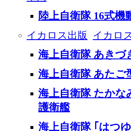
陸上自衛隊 16式機
イカロス出版
イカロス
海上自衛隊 あきづ
海上自衛隊 あたご
海上自衛隊 たかなみ
護衛艦
海上自衛隊 ｢はつゆ