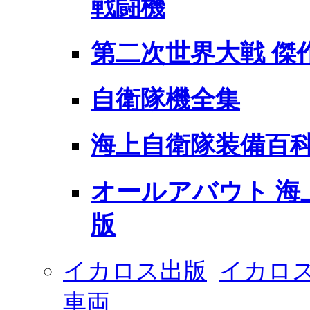
戦闘機
第二次世界大戦 傑
自衛隊機全集
海上自衛隊装備百
オールアバウト 海
版
イカロス出版
イカロス
車両