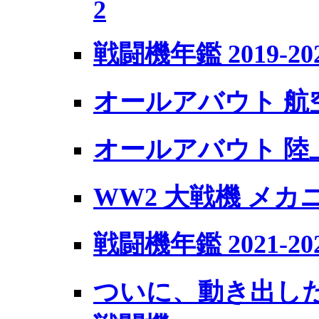
2
戦闘機年鑑 2019-20
オールアバウト 航
オールアバウト 陸
WW2 大戦機 メカ
戦闘機年鑑 2021-20
ついに、動き出した