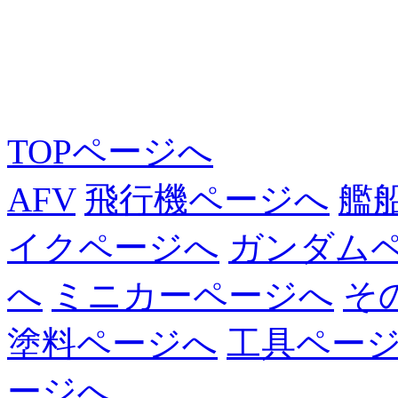
TOPページへ
AFV
飛行機ページへ
艦
イクページへ
ガンダム
へ
ミニカーページへ
そ
塗料ページへ
工具ペー
ージへ