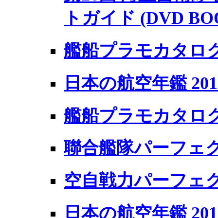
トガイド (DVD BO
艦船プラモカタログ
日本の航空年鑑 2010
艦船プラモカタログ 
聯合艦隊パーフェ
空自戦力パーフェ
日本の航空年鑑 201