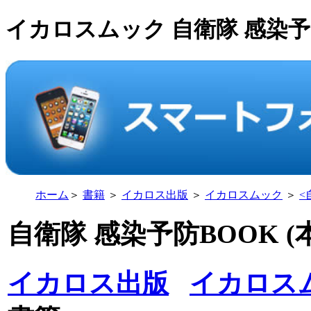
イカロスムック 自衛隊 感染予防B
ホーム
＞
書籍
＞
イカロス出版
＞
イカロスムック
＞
<
自衛隊 感染予防BOOK (本
イカロス出版
イカロス