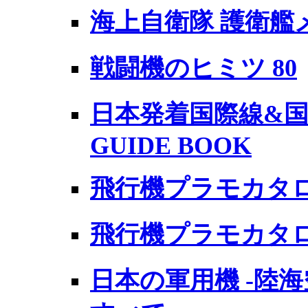
海上自衛隊 護衛艦
戦闘機のヒミツ 80
日本発着国際線&国
GUIDE BOOK
飛行機プラモカタログ
飛行機プラモカタログ
日本の軍用機 -陸