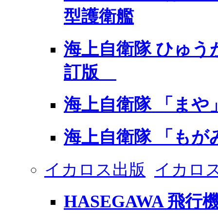
型護衛艦
海上自衛隊 ひゅう
訂版
海上自衛隊 「まや
海上自衛隊 「もが
イカロス出版
イカロ
HASEGAWA 飛