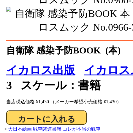
自衛隊 感染予防BOOK (本)
イカロス出版
イカロス
3 スケール：書籍
当店税込価格
¥1,430
（メーカー希望小売価格
¥1,430
）
<
大日本絵画 戦車関連書籍 コレが本当の戦車