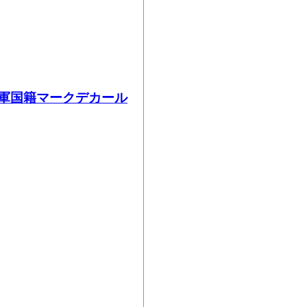
ヶ国空軍国籍マークデカール