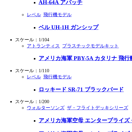
AH-64A アパッチ
レベル
飛行機モデル
ベル UH-1H ガンシップ
スケール：1/104
アトランティス
プラスチックモデルキット
アメリカ海軍 PBY-5A カタリナ 飛行
スケール：1/110
レベル
飛行機モデル
ロッキード SR-71 ブラックバード
スケール：1/200
ウォルターソンズ
ザ・フライトデッキシリーズ
アメリカ海軍空母 エンタープライズ 