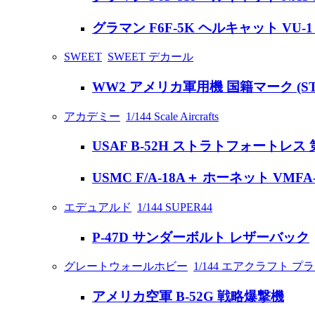
グラマン F6F-5K ヘルキャット VU-
SWEET
SWEET デカール
WW2 アメリカ軍用機 国籍マーク (STA
アカデミー
1/144 Scale Aircrafts
USAF B-52H ストラトフォートレ
USMC F/A-18A＋ ホーネット VMF
エデュアルド
1/144 SUPER44
P-47D サンダーボルト レザーバック
グレートウォールホビー
1/144 エアクラフト プ
アメリカ空軍 B-52G 戦略爆撃機