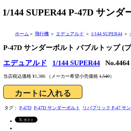
1/144 SUPER44 P-47D 
ホーム
＞
飛行機
＞
エデュアルド
＞
1/144 SUPER44
＞
P-47D サンダーボルト バブルトップ (
エデュアルド
1/144 SUPER44
No.446
当店税込価格
¥1,386
（メーカー希望小売価格
1,540
）
タグ：
P-47D
P-47D サンダーボルト
リパブリック P-47 