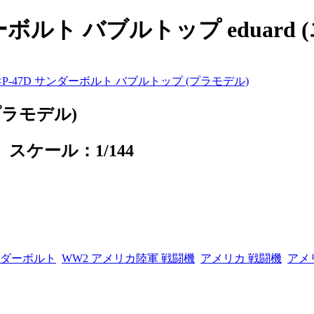
サンダーボルト バブルトップ eduar
<
P-47D サンダーボルト バブルトップ (プラモデル)
プラモデル)
4 スケール：1/144
サンダーボルト
WW2 アメリカ陸軍 戦闘機
アメリカ 戦闘機
アメ