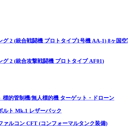
ング 2 (統合戦闘機 プロトタイプ1号機 AA-1) 8
グ 2 (統合攻撃戦闘機 プロトタイプ AF01)
ャット 標的管制機/無人標的機 ターゲット・ドローン
ルト Mk.1 レザーバック
ファルコン CFT (コンフォーマルタンク装備)