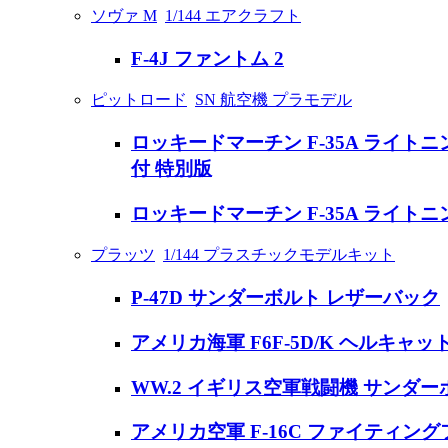
ソヴァ M
1/144 エアクラフト
F-4J ファントム 2
ピットロード
SN 航空機 プラモデル
ロッキードマーチン F-35A ライトニ
付 特別版
ロッキードマーチン F-35A ライトニン
プラッツ
1/144 プラスチックモデルキット
P-47D サンダーボルト レザーバック
アメリカ海軍 F6F-5D/K ヘルキ
WW.2 イギリス空軍戦闘機 サンダーボ
アメリカ空軍 F-16C ファイティング