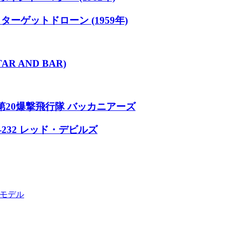
1 ターゲットドローン (1959年)
R AND BAR)
ス 第20爆撃飛行隊 バッカニアーズ
A-232 レッド・デビルズ
ラモデル