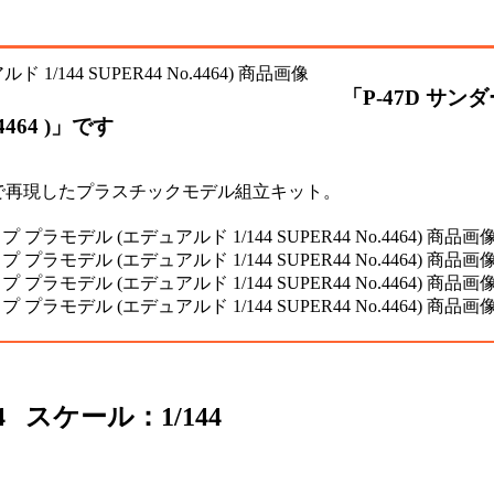
「P-47D サ
4464 )」です
ケールで再現したプラスチックモデル組立キット。
64 スケール：1/144