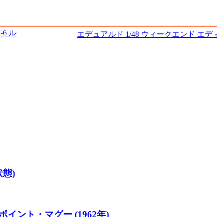
-6 ル
エデュアルド 1/48 ウィークエンド エディ
状態)
 ポイント・マグー (1962年)