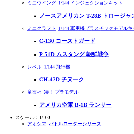
ミニウイング
1/144 インジェクションキット
ノースアメリカン T-28B トロージャ
ミニクラフト
1/144 軍用機プラスチックモデル
C-130 コーストガード
P-51D ムスタング 朝鮮戦争
レベル
1/144 飛行機
CH-47D チヌーク
童友社
凄！ プラモデル
アメリカ空軍 B-1B ランサー
スケール：1/100
アオシマ
バトルローターシリーズ