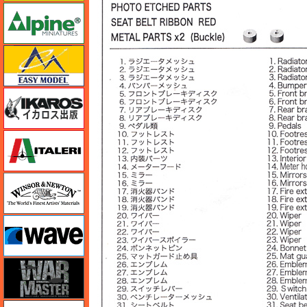
アルパイン
イージーモデル
イカロス出版
イタレリ
ウインザー＆ニュートン
ウェーブ
ウォーマスターズ
エアテックス