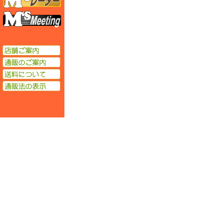
エムズミーティング
店舗ご案内
通販のご案内
送料について
通販法の表示