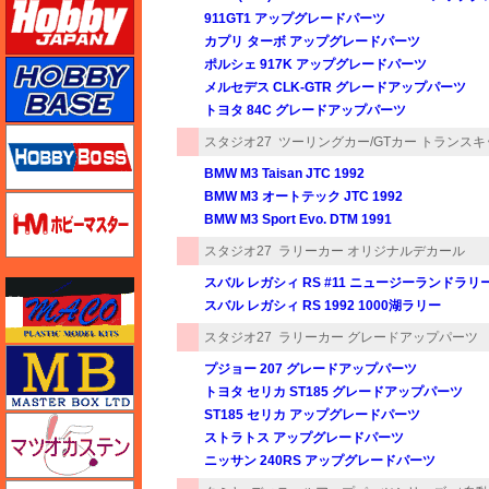
911GT1 アップグレードパーツ
カプリ ターボ アップグレードパーツ
ポルシェ 917K アップグレードパーツ
ホビーベース
メルセデス CLK-GTR グレードアップパーツ
トヨタ 84C グレードアップパーツ
ホビーボス
スタジオ27
ツーリングカー/GTカー トランスキ
BMW M3 Taisan JTC 1992
BMW M3 オートテック JTC 1992
ホビーマスター
BMW M3 Sport Evo. DTM 1991
スタジオ27
ラリーカー オリジナルデカール
スバル レガシィ RS #11 ニュージーランドラリー
マコ
スバル レガシィ RS 1992 1000湖ラリー
スタジオ27
ラリーカー グレードアップパーツ
マスターボックス
プジョー 207 グレードアップパーツ
トヨタ セリカ ST185 グレードアップパーツ
ST185 セリカ アップグレードパーツ
マツオカステン
ストラトス アップグレードパーツ
ニッサン 240RS アップグレードパーツ