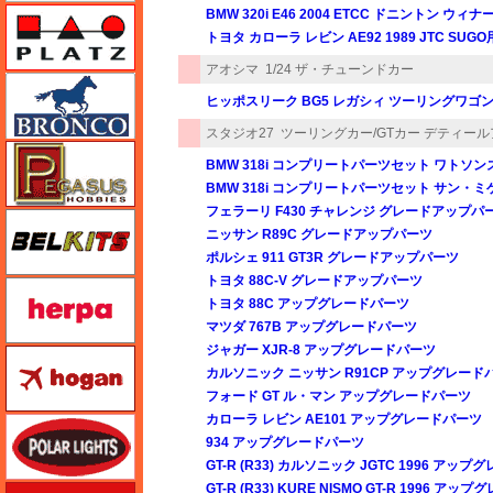
プラッツ
BMW 320i E46 2004 ETCC ドニントン 
トヨタ カローラ レビン AE92 1989 JTC S
アオシマ
1/24 ザ・チューンドカー
ブロンコモデル（Bronco Models）
ヒッポスリーク BG5 レガシィ ツーリングワゴン 
スタジオ27
ツーリングカー/GTカー デティー
ペガサスホビー
BMW 318i コンプリートパーツセット ワトソンズ
BMW 318i コンプリートパーツセット サン・ミゲ
フェラーリ F430 チャレンジ グレードアップパ
BELKITS
ニッサン R89C グレードアップパーツ
ポルシェ 911 GT3R グレードアップパーツ
トヨタ 88C-V グレードアップパーツ
ヘルパ（herpa）
トヨタ 88C アップグレードパーツ
マツダ 767B アップグレードパーツ
ジャガー XJR-8 アップグレードパーツ
ホーガンウイングス
カルソニック ニッサン R91CP アップグレード
フォード GT ル・マン アップグレードパーツ
カローラ レビン AE101 アップグレードパーツ
ポーラライツ
934 アップグレードパーツ
GT-R (R33) カルソニック JGTC 1996 アッ
GT-R (R33) KURE NISMO GT-R 1996 ア
ホビージャパン