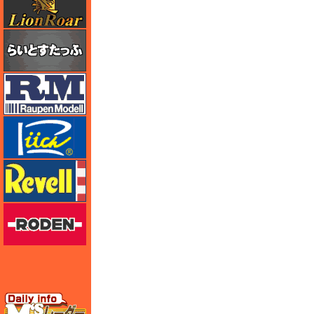
らいとすたっふ
ラウペンモデル
リッチモデル
レベル
ローデン
エムズレーダー