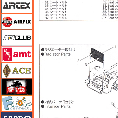
エアフィックス
AFVクラブ
amt
エース
FTF
エフトイズ
エブロ