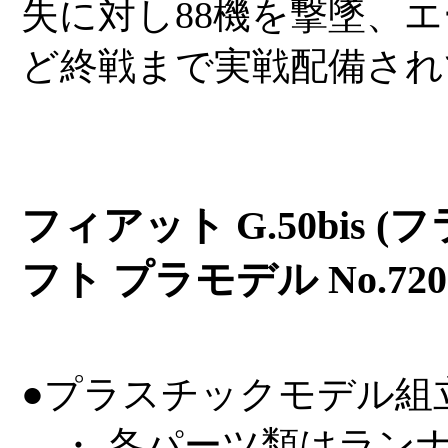
失に対し88機を撃墜、
ど終戦まで実戦配備され
フィアット G.50bis (フ
フト プラモデル No.720
●プラスチックモデル組
・ 各パーツ類はラン