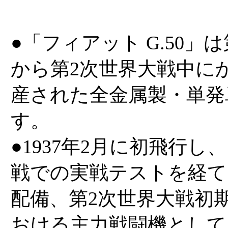
●「フィアット G.50」
から第2次世界大戦中に
産された全金属製・単発
す。
●1937年2月に初飛行
戦での実戦テストを経て
配備、第2次世界大戦初
おける主力戦闘機として