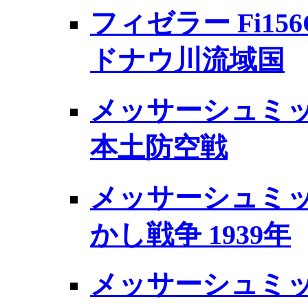
フィゼラー Fi156
ドナウ川流域国
メッサーシュミット B
本土防空戦
メッサーシュミット 
かし戦争 1939年
メッサーシュミット B