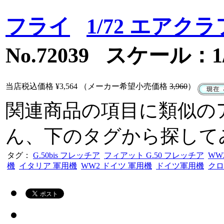
フライ
1/72 エアク
No.72039 スケール：1/
当店税込価格
¥3,564
（メーカー希望小売価格
3,960
）
関連商品の項目に類似の
ん、下のタグから探して
タグ：
G.50bis フレッチア
フィアット G.50 フレッチア
WW
機
イタリア 軍用機
WW2 ドイツ 軍用機
ドイツ軍用機
クロ