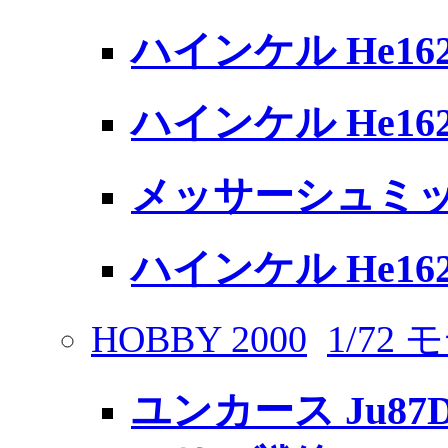
ハインケル He1
ハインケル He1
メッサーシュミット 
ハインケル He162A
HOBBY 2000
1/72
ユンカース Ju87