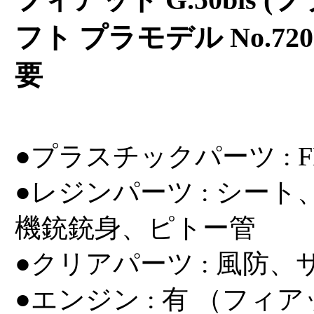
フィアット G.50bis (フ
フト プラモデル No.72
要
●プラスチックパーツ : F
●レジンパーツ : シー
機銃銃身、ピトー管
●クリアパーツ : 風防
●エンジン : 有 （フィアッ