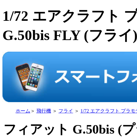
1/72 エアクラフト
G.50bis FLY (フライ
ホーム
＞
飛行機
＞
フライ
＞
1/72 エアクラフト プラ
フィアット G.50bis 