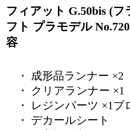
フィアット G.50bis (フ
フト プラモデル No.72
容
・ 成形品ランナー ×2
・ クリアランナー ×1
・ レジンパーツ ×1ブ
・ デカールシート