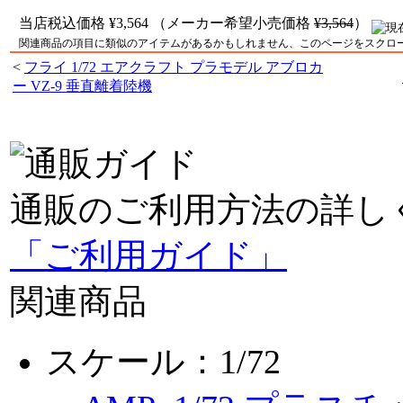
当店税込価格
¥3,564
（メーカー希望小売価格
¥3,564
）
関連商品の項目に類似のアイテムがあるかもしれません、このページをスクロ
<
フライ 1/72 エアクラフト プラモデル アブロカ
ー VZ-9 垂直離着陸機
通販のご利用方法の詳し
「ご利用ガイド」
関連商品
スケール：1/72