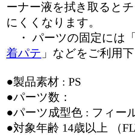
ーナー液を拭き取るとチ
にくくなります。
・ パーツの固定には
着パテ
」などをご利用下
●製品素材 : PS
●パーツ数：
●パーツ成型色 : フィ
●対象年齢 14歳以上 （F