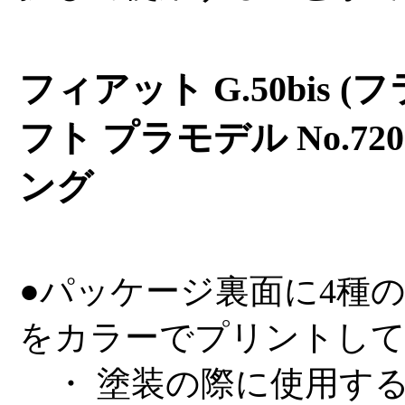
フィアット G.50bis (フ
フト プラモデル No.72
ング
●パッケージ裏面に4種
をカラーでプリントし
・ 塗装の際に使用す