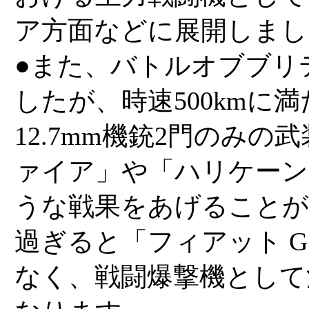
ア方面などに展開しまし
●また、バトルオブブリ
したが、時速500kmに
12.7mm機銃2門のみ
ァイア」や「ハリケーン
うな戦果をあげることがで
過ぎると「フィアット G
なく、戦闘爆撃機として