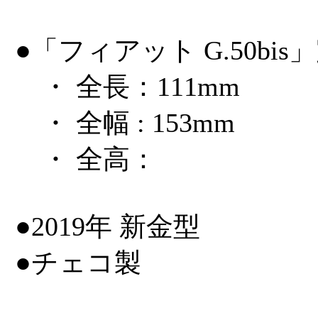
●「フィアット G.50bi
・ 全長：111mm
・ 全幅 : 153mm
・ 全高：
●2019年 新金型
●チェコ製