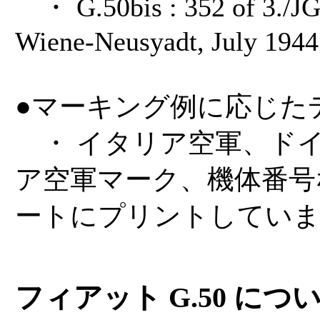
・ G.50bis : 352 of 3./JG 
Wiene-Neusyadt, July 1944
●マーキング例に応じた
・ イタリア空軍、ド
ア空軍マーク、機体番号
ートにプリントしてい
フィアット G.50 につ