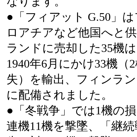
なります。
●「フィアット G.50
ロアチアなど他国へと供
ランドに売却した35機は、
1940年6月にかけ33機
失）を輸出、フィンラン
に配備されました。
●「冬戦争」では1機の
連機11機を撃墜、「継続