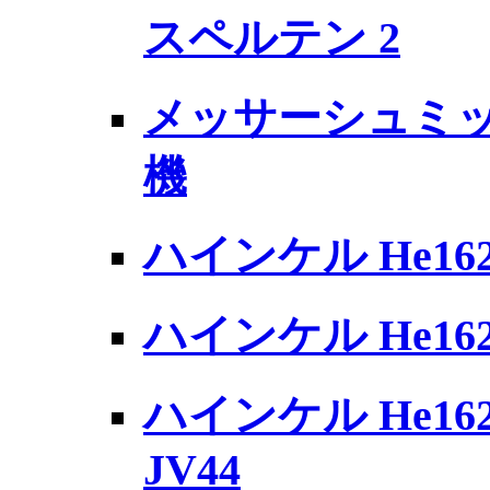
スペルテン 2
メッサーシュミット 
機
ハインケル He16
ハインケル He162
ハインケル He16
JV44