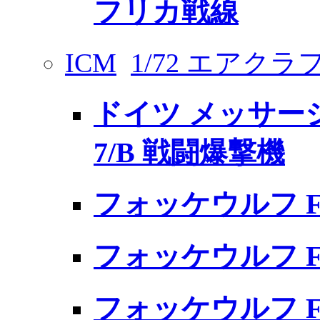
フリカ戦線
ICM
1/72 エアク
ドイツ メッサーシュ
7/B 戦闘爆撃機
フォッケウルフ Fw
フォッケウルフ Fw
フォッケウルフ Fw