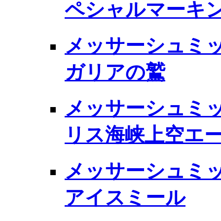
ペシャルマーキ
メッサーシュミット 
ガリアの鷲
メッサーシュミット 
リス海峡上空エ
メッサーシュミット B
アイスミール