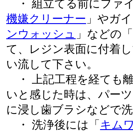
・ 組立てる前にファ
機嫌クリーナー
」やガイ
ンウォッシュ
」などの「
て、レジン表面に付着し
い流して下さい。
・ 上記工程を経ても
いと感じた時は、パーツ
に浸し歯ブラシなどで洗
・ 洗浄後には「
キム