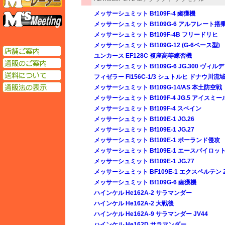
メッサーシュミット Bf109F-4 鹵獲機
エムズミーティング
メッサーシュミット Bf109G-6 アルフレート搭
メッサーシュミット Bf109F-4B フリードリヒ
メッサーシュミット Bf109G-12 (G-6ベース型)
店舗ご案内
ユンカース EF128C 複座高等練習機
通販のご案内
メッサーシュミット Bf109G-6 JG.300 ヴ
送料について
フィゼラー Fi156C-1/3 シュトルヒ ドナウ川流
通販法の表示
メッサーシュミット Bf109G-14/AS 本土防空戦
メッサーシュミット Bf109F-4 JG.5 アイスミー
メッサーシュミット Bf109F-4 スペイン
メッサーシュミット Bf109E-1 JG.26
メッサーシュミット Bf109E-1 JG.27
メッサーシュミット Bf109E-1 ポーランド侵攻
メッサーシュミット Bf109E-1 エースパイロット
メッサーシュミット Bf109E-1 JG.77
メッサーシュミット BF109E-1 エクスペルテン 
メッサーシュミット Bf109G-6 鹵獲機
ハインケル He162A-2 サラマンダー
ハインケル He162A-2 大戦後
ハインケル He162A-9 サラマンダー JV44
ハインケル He162D サラマンダー