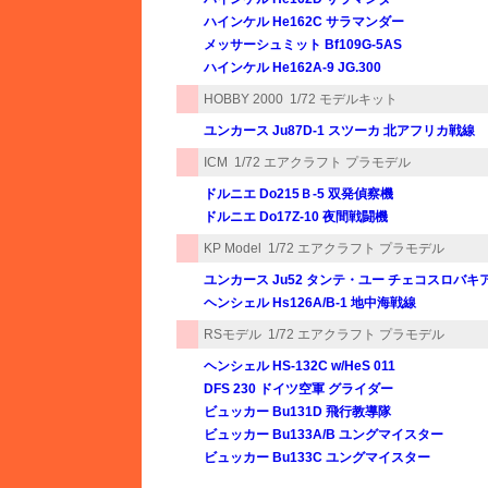
ハインケル He162C サラマンダー
メッサーシュミット Bf109G-5AS
ハインケル He162A-9 JG.300
HOBBY 2000
1/72 モデルキット
ユンカース Ju87D-1 スツーカ 北アフリカ戦線
ICM
1/72 エアクラフト プラモデル
ドルニエ Do215Ｂ-5 双発偵察機
ドルニエ Do17Z-10 夜間戦闘機
KP Model
1/72 エアクラフト プラモデル
ユンカース Ju52 タンテ・ユー チェコスロバキ
ヘンシェル Hs126A/B-1 地中海戦線
RSモデル
1/72 エアクラフト プラモデル
ヘンシェル HS-132C w/HeS 011
DFS 230 ドイツ空軍 グライダー
ビュッカー Bu131D 飛行教導隊
ビュッカー Bu133A/B ユングマイスター
ビュッカー Bu133C ユングマイスター