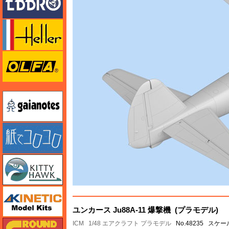
エレール
オルファ
ガイアノーツ
紙でコロコロ
キティホーク
キネテック
ユンカース Ju88A-11 爆撃機 (プラモデル)
ガリレオ出版 グランドパワー
ICM
1/48 エアクラフト プラモデル
No.48235 スケール