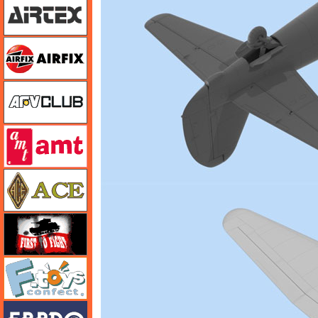
エアフィックス
AFVクラブ
amt
エース
FTF
エフトイズ
エブロ