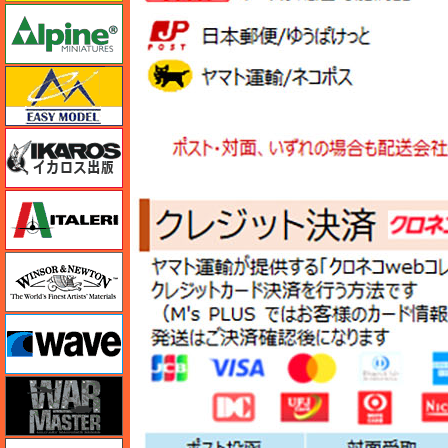
アルパイン
イージーモデル
イカロス出版
イタレリ
ウインザー＆ニュートン
ウェーブ
ウォーマスターズ
エアテックス