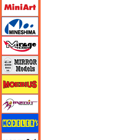
ミニアート
ミネシマ
ミラージュホビー
ミラーモデルズ
メビウス
メリットインターナショナル
モデラーズ
モデルアート