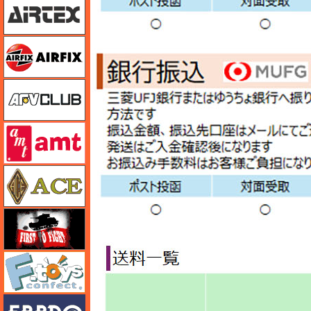
エアフィックス
AFVクラブ
amt
エース
FTF
エフトイズ
エブロ