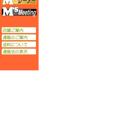
エムズミーティング
店舗ご案内
通販のご案内
送料について
通販法の表示