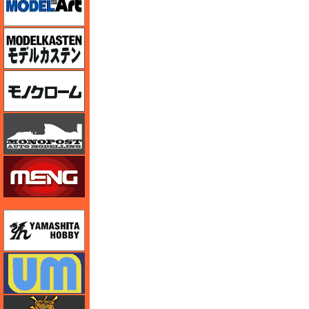
モデルカステン
モノクローム
モノポスト
モンモデル（MENG MODEL）
ユニモデル
ユニモデル
ライオンロア（LionRoar）