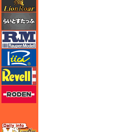
らいとすたっふ
ラウペンモデル
リッチモデル
レベル
ローデン
エムズレーダー