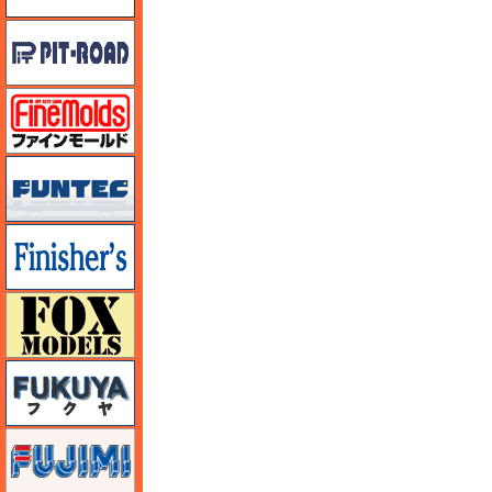
ピットロード
ファインモールド
funtec（ファンテック）
フィニッシャーズ
フォックスモデル（FOX MODELS）
フクヤ
フジミ