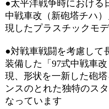
●太平洋戦争時における
中戦車改（新砲塔チハ）」
現したプラスチックモ
●対戦車戦闘を考慮して長
装備した「97式中戦車
現、形状を一新した砲塔
ンスのとれた独特のスタ
なっています