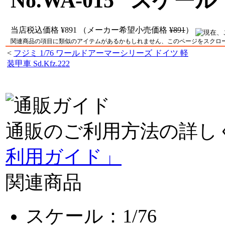
No.WA-015 スケール：
当店税込価格
¥891
（メーカー希望小売価格
¥891
）
関連商品の項目に類似のアイテムがあるかもしれません、このページをスクロ
<
フジミ 1/76 ワールドアーマーシリーズ ドイツ 軽
装甲車 Sd.Kfz.222
通販のご利用方法の詳し
利用ガイド」
関連商品
スケール：1/76