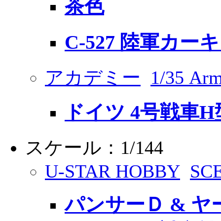
茶色
C-527 陸軍カーキ
アカデミー
1/35 Arm
ドイツ 4号戦車H
スケール：1/144
U-STAR HOBBY
SC
パンサーＤ & ヤ