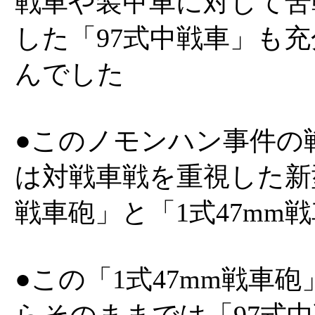
戦車や装甲車に対して苦
した「97式中戦車」も
んでした
●このノモンハン事件の
は対戦車戦を重視した新型
戦車砲」と「1式47mm
●この「1式47mm戦車