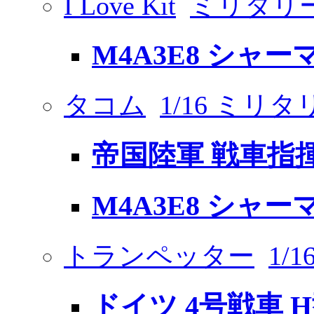
I Love Kit
ミリタリ
M4A3E8 シャー
タコム
1/16 ミリタ
帝国陸軍 戦車指
M4A3E8 シャ
トランペッター
1/
ドイツ 4号戦車 