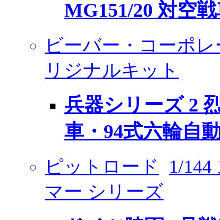
MG151/20 対空
ビーバー・コーポレ
リジナルキット
兵器シリーズ 2 
車・94式六輪自
ピットロード
1/1
マー シリーズ