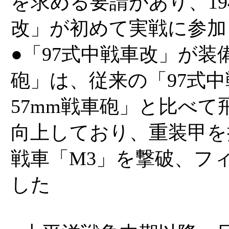
を求める要請があり、19
改」が初めて実戦に参加
●「97式中戦車改」が装
砲」は、従来の「97式中
57mm戦車砲」と比べ
向上しており、重装甲を
戦車「M3」を撃破、フ
した