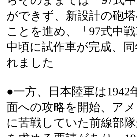
らそのままでは「97式
ができず、新設計の砲塔
ことを進め、「97式中戦
中頃に試作車が完成、同
れました
●一方、日本陸軍は194
面への攻略を開始、アメ
に苦戦していた前線部隊