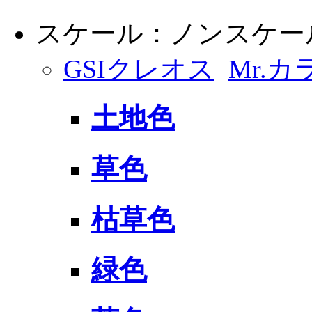
スケール：ノンスケー
GSIクレオス
Mr.カ
土地色
草色
枯草色
緑色