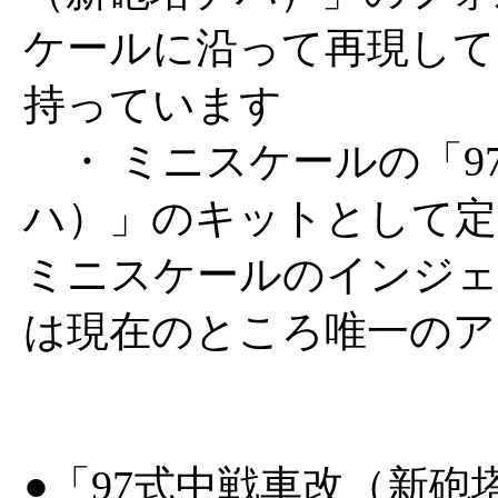
ケールに沿って再現して
持っています
・ ミニスケールの「9
ハ）」のキットとして定
ミニスケールのインジ
は現在のところ唯一のア
●「97式中戦車改（新