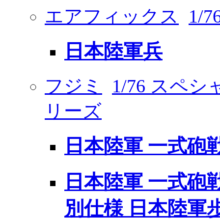
エアフィックス
1/
日本陸軍兵
フジミ
1/76 ス
リーズ
日本陸軍 一式砲戦
日本陸軍 一式砲戦車
別仕様 日本陸軍