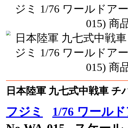
日本陸軍 九七式中戦車 チハ
フジミ
1/76 ワー