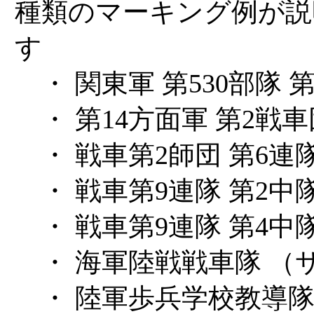
種類のマーキング例が説
す
・ 関東軍 第530部隊 
・ 第14方面軍 第2戦車
・ 戦車第2師団 第6連
・ 戦車第9連隊 第2中
・ 戦車第9連隊 第4中
・ 海軍陸戦戦車隊 （
・ 陸軍歩兵学校教導隊