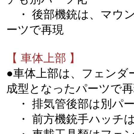
・ 後部機銃は、マウン
ーツで再現
【 車体上部 】
●車体上部は、フェンダ
成型となったパーツで再
・ 排気管後部は別パ
・ 前方機銃手ハッチ