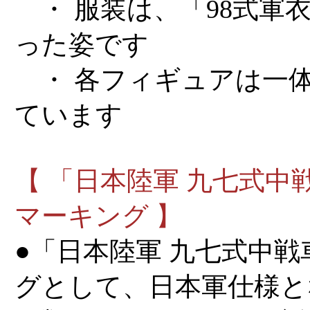
・ 服装は、「98式軍
った姿です
・ 各フィギュアは一
ています
【 「日本陸軍 九七式中
マーキング 】
●「日本陸軍 九七式中戦
グとして、日本軍仕様と