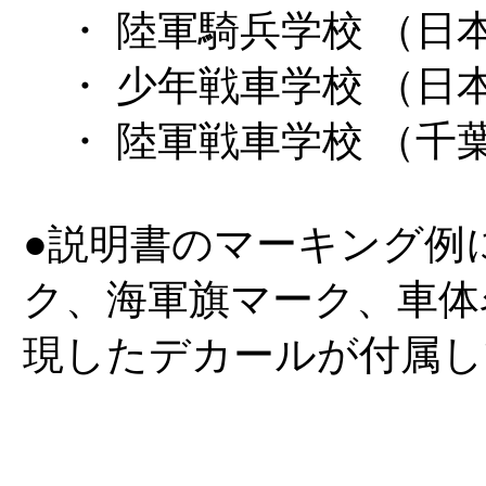
・ 陸軍騎兵学校 （日
・ 少年戦車学校 （日
・ 陸軍戦車学校 （千
●説明書のマーキング例
ク、海軍旗マーク、車体
現したデカールが付属し