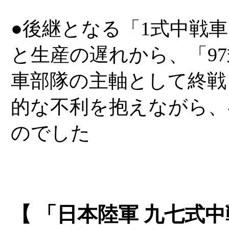
●後継となる「1式中戦
と生産の遅れから、「9
車部隊の主軸として終戦
的な不利を抱えながら、
のでした
【 「日本陸軍 九七式