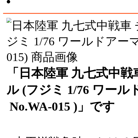
「日本陸軍 九七式中戦
ル (フジミ 1/76 ワ
No.WA-015 )」です