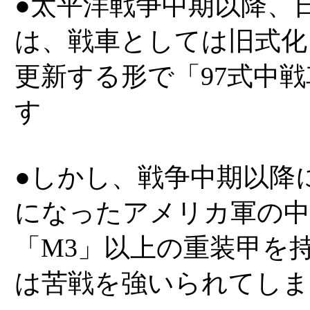
●太平洋戦争中期以降、
は、戦車としては旧式化
更新する形で「97式中
す
●しかし、戦争中期以降
になったアメリカ軍の中
「M3」以上の重装甲を持
は苦戦を強いられてしま