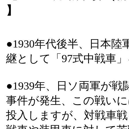
】
●1930年代後半、日本
継として「97式中戦車
●1939年、日ソ両軍が
事件が発生、この戦いに
投入しますが、対戦車戦