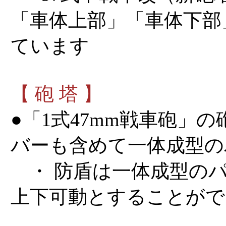
「車体上部」「車体下部
ています
【 砲 塔 】
●「1式47mm戦車砲」
バーも含めて一体成型の
・ 防盾は一体成型のパ
上下可動とすることがで