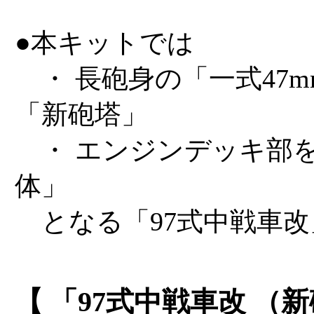
●本キットでは
・ 長砲身の「一式47m
「新砲塔」
・ エンジンデッキ部
体」
となる「97式中戦車改
【 「97式中戦車改 