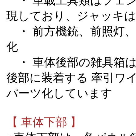
・ 車載工具類はフェ
現しており、ジャッキは
・ 前方機銃、前照灯、
化
・ 車体後部の雑具箱は
後部に装着する 牽引ワ
パーツ化しています
【 車体下部 】