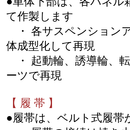
●車体下部は、各パネル
て作製します
・ 各サスペンション
体成型化して再現
・ 起動輪、誘導輪、転
ーツで再現
【 履 帯 】
●履帯は、ベルト式履帯