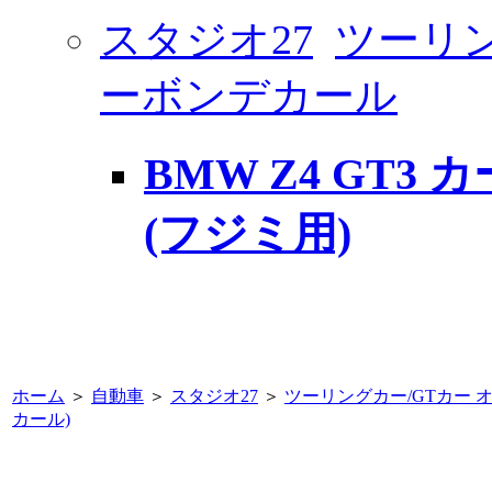
スタジオ27
ツーリン
ーボンデカール
BMW Z4 GT3
(フジミ用)
ホーム
＞
自動車
＞
スタジオ27
＞
ツーリングカー/GTカー 
カール)