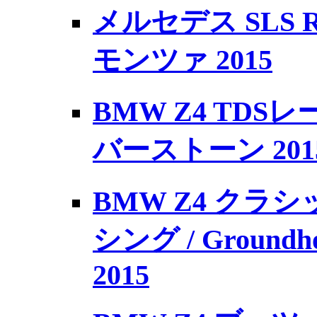
メルセデス SLS Row
モンツァ 2015
BMW Z4 TDSレ
バーストーン 201
BMW Z4 クラ
シング / Ground
2015