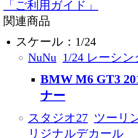
「ご利用ガイド」
関連商品
スケール：1/24
NuNu
1/24 レーシ
BMW M6 GT3 2
ナー
スタジオ27
ツーリン
リジナルデカール