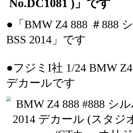
No.DC1081 )」です
●「BMW Z4 888 ＃8
BSS 2014」です
●フジミI社 1/24 BMW Z
デカールです