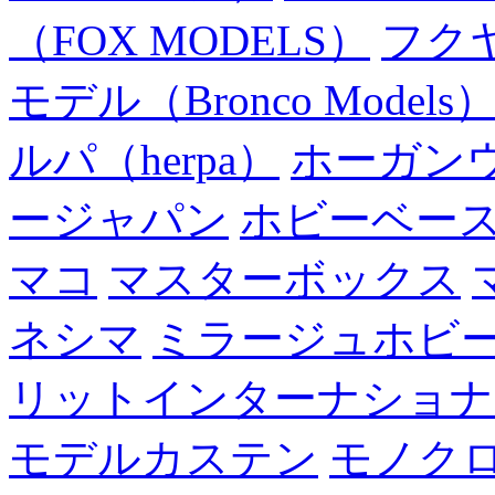
（FOX MODELS）
フク
モデル（Bronco Models
ルパ（herpa）
ホーガン
ージャパン
ホビーベー
マコ
マスターボックス
ネシマ
ミラージュホビ
リットインターナショナ
モデルカステン
モノク