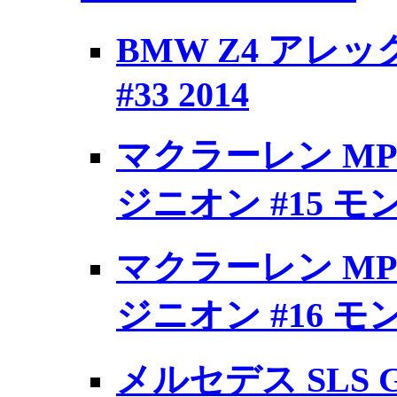
BMW Z4 アレ
#33 2014
マクラーレン MP4
ジニオン #15 モン
マクラーレン MP4
ジニオン #16 モン
メルセデス SLS 