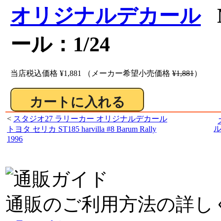
オリジナルデカール
N
ール：1/24
当店税込価格
¥1,881
（メーカー希望小売価格
¥1,881
）
<
スタジオ27 ラリーカー オリジナルデカール
ル
トヨタ セリカ ST185 harvilla #8 Barum Rally
1996
通販のご利用方法の詳し