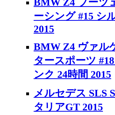
BMW Z4 ブーツ
ーシング #15 
2015
BMW Z4 ヴァ
タースポーツ #1
ンク 24時間 2015
メルセデス SLS Sp
タリアGT 2015