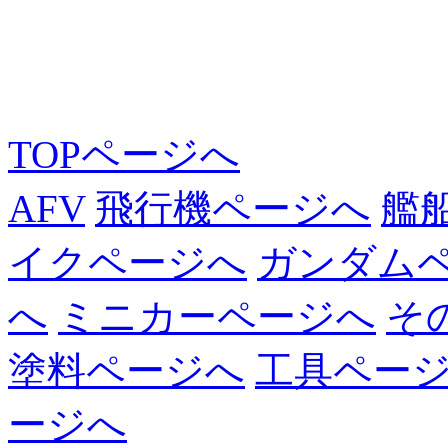
TOPページへ
AFV
飛行機ページへ
艦
イクページへ
ガンダム
へ
ミニカーページへ
そ
塗料ページへ
工具ペー
ージへ