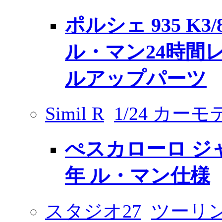
ポルシェ 935 K3/
ル・マン24時間
ルアップパーツ
Simil R
1/24 カーモ
ぺスカローロ ジャッ
年 ル・マン仕様
スタジオ27
ツーリン