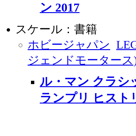
ン 2017
スケール：書籍
ホビージャパン
LE
ジェンドモータース
ル・マン クラシッ
ランプリ ヒスト