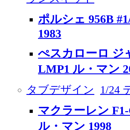
ポルシェ 956B #
1983
ぺスカローロ ジャッド
LMP1 ル・マン 2
タブデザイン
1/2
マクラーレン F1-G
ル・マン 1998