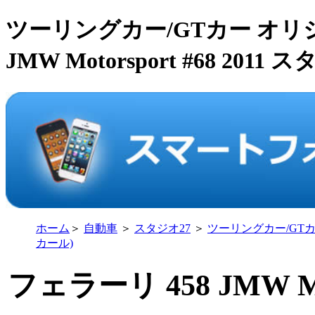
ツーリングカー/GTカー オリ
JMW Motorsport #68 2011 スタ
ホーム
＞
自動車
＞
スタジオ27
＞
ツーリングカー/GT
カール)
フェラーリ 458 JMW Mot