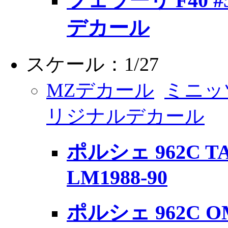
フェラーリ F40 #
デカール
スケール：1/27
MZデカール
ミニッ
リジナルデカール
ポルシェ 962C TA
LM1988-90
ポルシェ 962C O