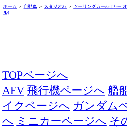
ホーム
＞
自動車
＞
スタジオ27
＞
ツーリングカー/GTカー 
ル)
TOPページへ
AFV
飛行機ページへ
艦
イクページへ
ガンダム
へ
ミニカーページへ
そ