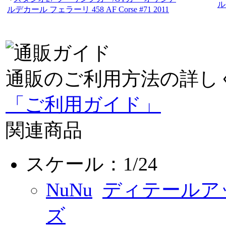
ル
ルデカール フェラーリ 458 AF Corse #71 2011
通販のご利用方法の詳し
「ご利用ガイド」
関連商品
スケール：1/24
NuNu
ディテールア
ズ