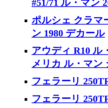
#51/71 ル・マン 2
ポルシェ クラマー 
ン 1980 デカール
アウディ R10 ル・
メリカ ル・マン シ
フェラーリ 250TR
フェラーリ 250TR