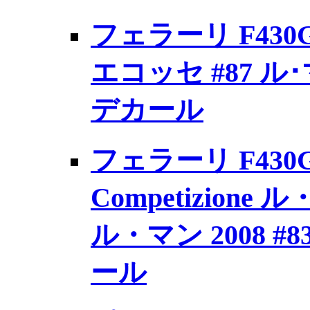
フェラーリ F43
エコッセ #87 ル･
デカール
フェラーリ F430GT
Competizion
ル・マン 2008 #
ール