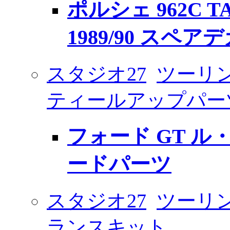
ポルシェ 962C T
1989/90 スペア
スタジオ27
ツーリン
ティールアップパー
フォード GT ル
ードパーツ
スタジオ27
ツーリン
ランスキット