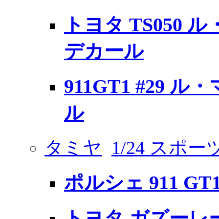
トヨタ TS050 ル
デカール
911GT1 #29 ル
ル
タミヤ
1/24 スポ
ポルシェ 911 GT
トヨタ ガズーレー