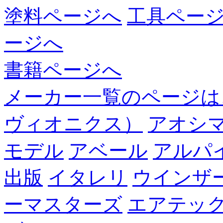
塗料ページへ
工具ペー
ージへ
書籍ページへ
メーカー一覧のページは
ヴィオニクス）
アオシ
モデル
アベール
アルパ
出版
イタレリ
ウインザ
ーマスターズ
エアテッ