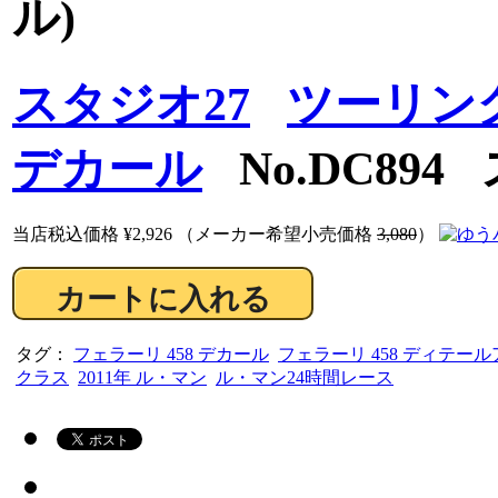
ル)
スタジオ27
ツーリング
デカール
No.DC894
当店税込価格
¥2,926
（メーカー希望小売価格
3,080
）
タグ：
フェラーリ 458 デカール
フェラーリ 458 ディテー
クラス
2011年 ル・マン
ル・マン24時間レース