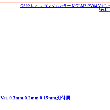
GSIクレオス ガンダムカラー MGLM312V04 Vガ
Ver.K
 0.3mm 0.2mm 0.15mm刃付属