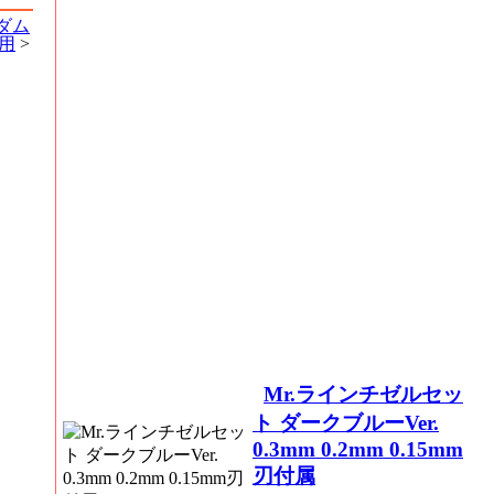
ンダム
a用
>
Mr.ラインチゼルセッ
ト ダークブルーVer.
0.3mm 0.2mm 0.15mm
刃付属