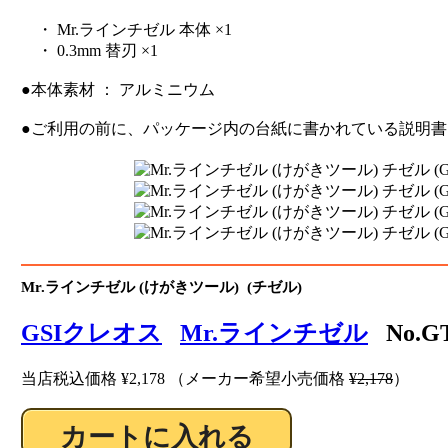
・ Mr.ラインチゼル 本体 ×1
・ 0.3mm 替刃 ×1
●本体素材 ： アルミニウム
●ご利用の前に、パッケージ内の台紙に書かれている説明
Mr.ラインチゼル (けがきツール) (チゼル)
GSIクレオス
Mr.ラインチゼル
No.GT
当店税込価格
¥2,178
（メーカー希望小売価格
¥2,178
）