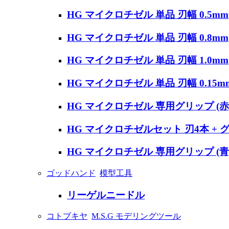
HG マイクロチゼル 単品 刃幅 0.5mm
HG マイクロチゼル 単品 刃幅 0.8mm
HG マイクロチゼル 単品 刃幅 1.0mm
HG マイクロチゼル 単品 刃幅 0.15m
HG マイクロチゼル 専用グリップ (赤
HG マイクロチゼルセット 刃4本 + グ
HG マイクロチゼル 専用グリップ (青
ゴッドハンド
模型工具
リーゲルニードル
コトブキヤ
M.S.G モデリングツール