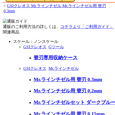
<
GSIクレオス Mr.ラインチゼル Mr.ラインチゼル用 替刃
0.3mm
通販のご利用方法の詳しくは、
コチラより「ご利用ガイド」
関連商品
スケール：ノンスケール
GSIクレオス
Gツール
替刃専用収納ケース
GSIクレオス
Mr.ラインチゼル
Mr.ラインチゼル用 替刃 0.3mm
Mr.ラインチゼル用 替刃 0.2mm
Mr.ラインチゼルセット ダークブルーVer.
Mr.ラインチゼル用 替刃 0.15mm