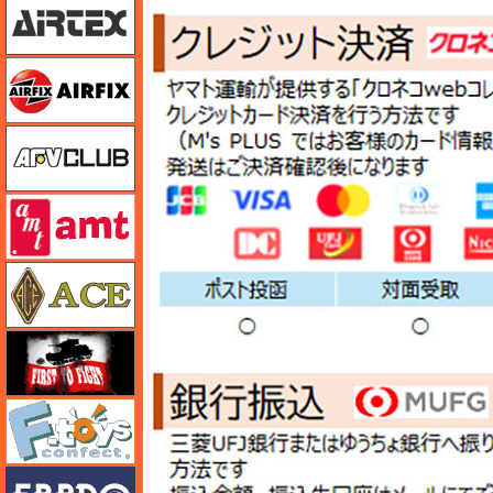
エアフィックス
AFVクラブ
amt
エース
FTF
エフトイズ
エブロ