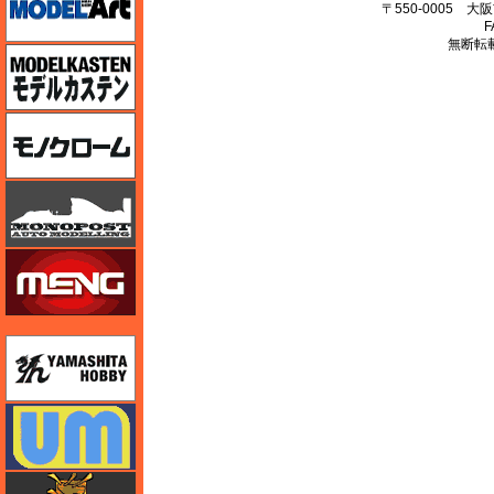
〒550-0005 
F
無断転
モデルカステン
モノクローム
モノポスト
モンモデル（MENG MODEL）
ユニモデル
ユニモデル
ライオンロア（LionRoar）