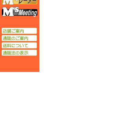
エムズミーティング
店舗ご案内
通販のご案内
送料について
通販法の表示