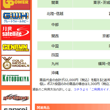
グレートウォールホビー
月世 サテライトツールス
ゲンブンマガジン
ゴールドメダルモデルズ
コトブキヤ
通販のご利用方法の詳しくは、
コチラより「ご利用ガイド
サイバーホビー
さんけい みにちゅあーと
関連商品