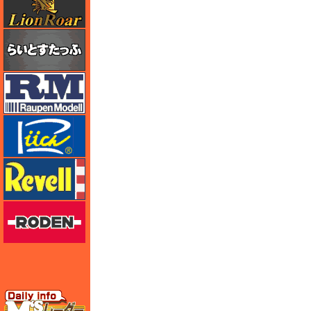
らいとすたっふ
ラウペンモデル
リッチモデル
レベル
ローデン
エムズレーダー