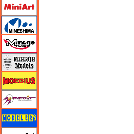
ミニアート
ミネシマ
ミラージュホビー
ミラーモデルズ
メビウス
メリットインターナショナル
モデラーズ
モデルアート