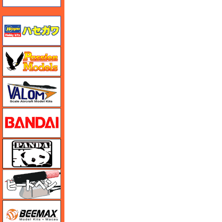
ハセガワ
ハセガワ
バロムモデル
バンダイ
パンダホビー
ヒートペン（十和田技研・ブレインファクトリー）
BEEMAX