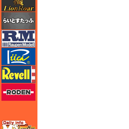
らいとすたっふ
ラウペンモデル
リッチモデル
レベル
ローデン
エムズレーダー