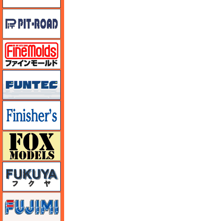
ピットロード
ファインモールド
funtec（ファンテック）
フィニッシャーズ
フォックスモデル（FOX MODELS）
フクヤ
フジミ