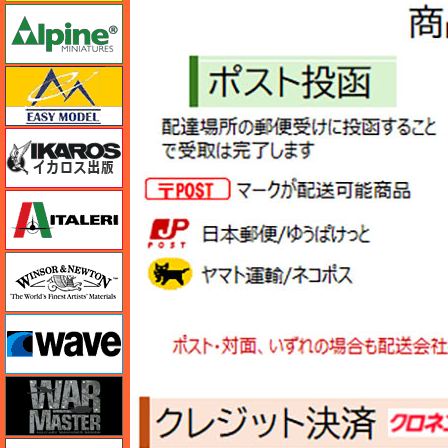
アルパイン
イージーモデル
イカロス出版
イタレリ
ウインザー＆ニュートン
ウェーブ
ウォーマスターズ
エアテックス