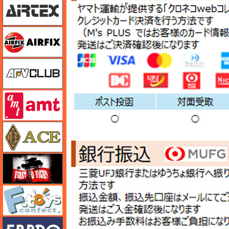
エアフィックス
AFVクラブ
amt
エース
FTF
エフトイズ
エブロ