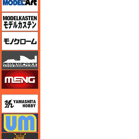
モデルカステン
モノクローム
モノポスト
モンモデル（MENG MODEL）
ユニモデル
ユニモデル
ライオンロア（LionRoar）