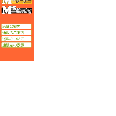
エムズミーティング
店舗ご案内
通販のご案内
送料について
通販法の表示