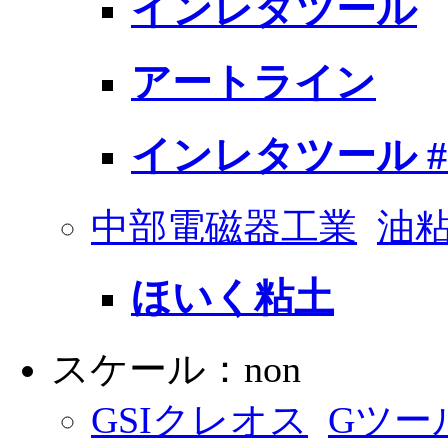
インレタツール
アートライン
インレタツール #
中部電磁器工業
油粘
ほいく粘土
スケール：non
GSIクレオス
Gツー