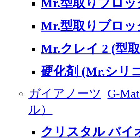
Mr.型取りブロッ
Mr.型取りブロ
Mr.クレイ 2 (
硬化剤 (Mr.シリ
ガイアノーツ
G-Ma
ル）
クリスタル バイオ 