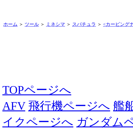
ホーム
＞
ツール
＞
ミネシマ
＞
スパチュラ
＞
<
カービングナ
TOPページへ
AFV
飛行機ページへ
艦
イクページへ
ガンダム