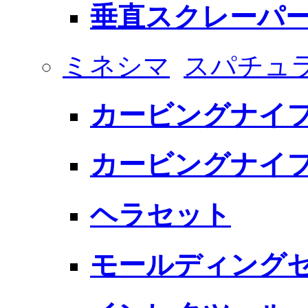
垂直スクレーパ
ミネシマ
スパチュ
カービングナイフ
カービングナイフ
ヘラセット
モールディング