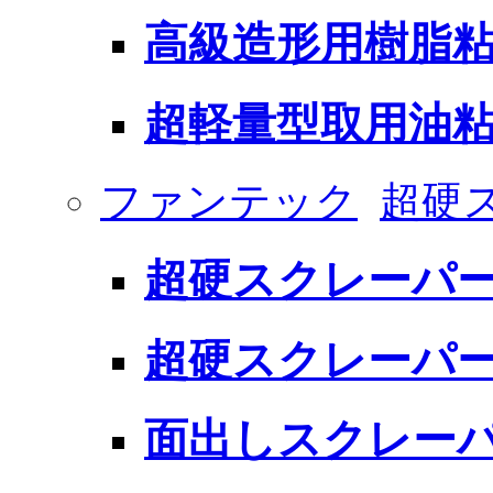
高級造形用樹脂粘
超軽量型取用油粘
ファンテック
超硬
超硬スクレーパ
超硬スクレーパー
面出しスクレー