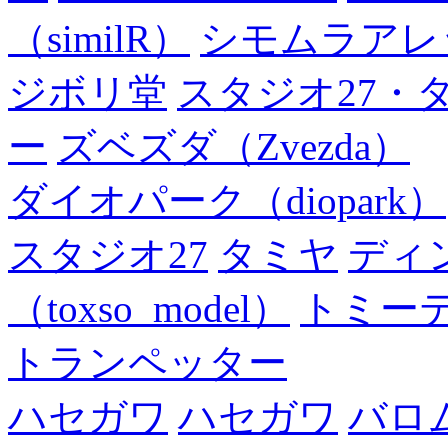
（similR）
シモムラアレ
ジボリ堂
スタジオ27・
ー
ズベズダ（Zvezda）
ダイオパーク（diopark）
スタジオ27
タミヤ
ディ
（toxso_model）
トミー
トランペッター
ハセガワ
ハセガワ
バロ