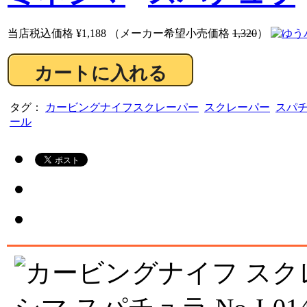
当店税込価格
¥1,188
（メーカー希望小売価格
1,320
）
タグ：
カービングナイフスクレーパー
スクレーパー
スパ
ール