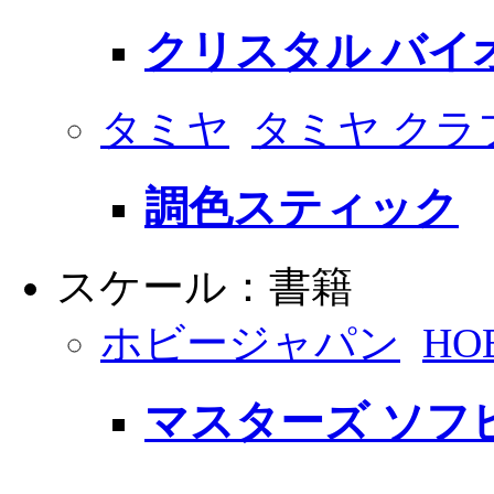
クリスタル バイオ 
タミヤ
タミヤ クラ
調色スティック
スケール：書籍
ホビージャパン
HO
マスターズ ソフ