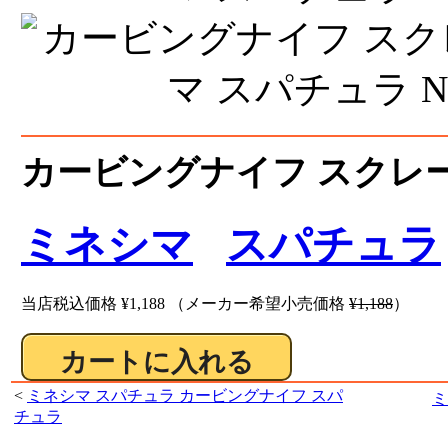
カービングナイフ スクレー
ミネシマ
スパチュラ
当店税込価格
¥1,188
（メーカー希望小売価格
¥1,188
）
<
ミネシマ スパチュラ カービングナイフ スパ
ミ
チュラ