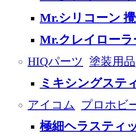
Mr.シリコーン 
Mr.クレイローラ
HIQパーツ
塗装用品
ミキシングステ
アイコム
プロホビー 
極細ヘラスティック