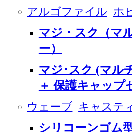
アルゴファイル
ホ
マジ・スク（マ
ー）
マジ･スク (マ
＋ 保護キャップ
ウェーブ
キャスティ
シリコーンゴム型