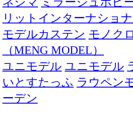
ネシマ
ミラージュホビ
リットインターナショナ
モデルカステン
モノク
（MENG MODEL）
ユニモデル
ユニモデル
いとすたっふ
ラウペン
ーデン