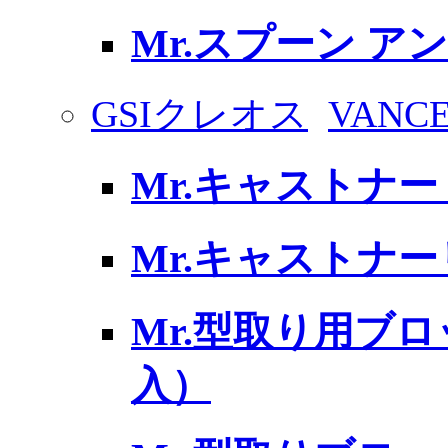
Mr.スプーン ア
GSIクレオス
VAN
Mr.キャストナ
Mr.キャストナー
Mr.型取り用ブロッ
入）