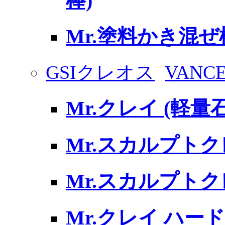
棒)
Mr.塗料かき混ぜ棒
GSIクレオス
VAN
Mr.クレイ (軽
Mr.スカルプトク
Mr.スカルプトク
Mr.クレイ ハー