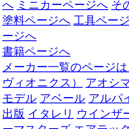
へ
ミニカーページへ
そ
塗料ページへ
工具ペー
ージへ
書籍ページへ
メーカー一覧のページは
ヴィオニクス）
アオシ
モデル
アベール
アルパ
出版
イタレリ
ウインザ