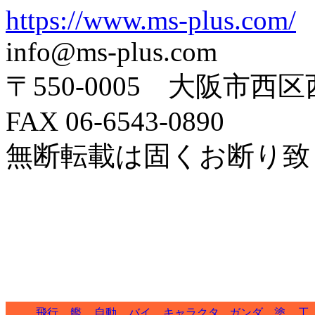
https://www.ms-plus.com/
info@ms-plus.com
〒550-0005 大阪市西区
FAX 06-6543-0890
無断転載は固くお断り致
飛行
艦
自動
バイ
キャラクタ
ガンダ
塗
工