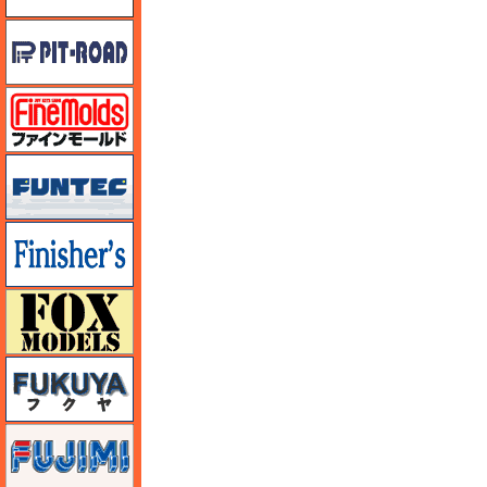
ピットロード
ファインモールド
funtec（ファンテック）
フィニッシャーズ
フォックスモデル（FOX MODELS）
フクヤ
フジミ