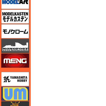
モデルカステン
モノクローム
モノポスト
モンモデル（MENG MODEL）
ユニモデル
ユニモデル
ライオンロア（LionRoar）