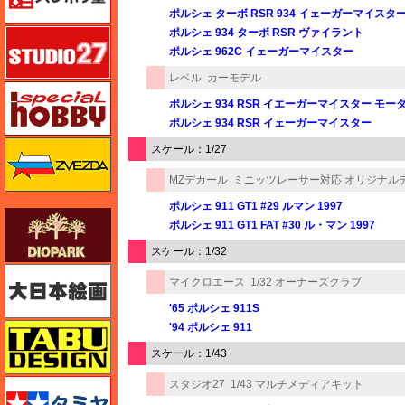
ポルシェ ターボ RSR 934 イェーガーマイスタ
ポルシェ 934 ターボ RSR ヴァイラント
スタジオ27・タブデザイン
ポルシェ 962C イェーガーマイスター
レベル
カーモデル
スペシャルホビー
ポルシェ 934 RSR イエーガーマイスター モー
ポルシェ 934 RSR イェーガーマイスター
ズベズダ（Zvezda）
スケール：1/27
MZデカール
ミニッツレーサー対応 オリジナル
ポルシェ 911 GT1 #29 ルマン 1997
ダイオパーク（diopark）
ポルシェ 911 GT1 FAT #30 ル・マン 1997
スケール：1/32
大日本絵画
マイクロエース
1/32 オーナーズクラブ
'65 ポルシェ 911S
'94 ポルシェ 911
タブデザイン・スタジオ27
スケール：1/43
タミヤ
スタジオ27
1/43 マルチメディアキット