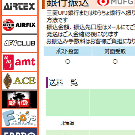
エアフィックス
AFVクラブ
amt
エース
FTF
エフトイズ
エブロ