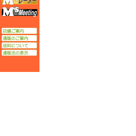
エムズミーティング
店舗ご案内
通販のご案内
送料について
通販法の表示