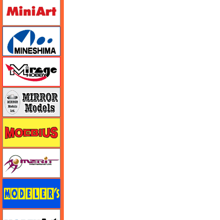
ミニアート
ミネシマ
ミラージュホビー
ミラーモデルズ
メビウス
メリットインターナショナル
モデラーズ
モデルアート