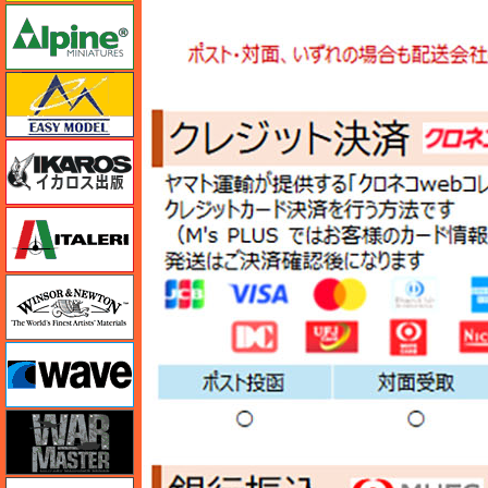
アルパイン
イージーモデル
イカロス出版
イタレリ
ウインザー＆ニュートン
ウェーブ
ウォーマスターズ
エアテックス