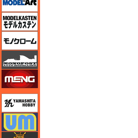
モデルカステン
モノクローム
モノポスト
モンモデル（MENG MODEL）
ユニモデル
ユニモデル
ライオンロア（LionRoar）