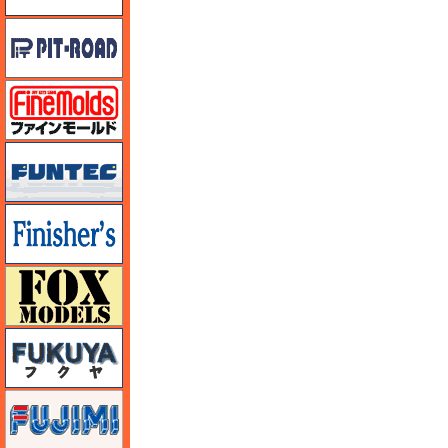
ピットロード
ファインモールド
funtec（ファンテック）
フィニッシャーズ
フォックスモデル（FOX MODELS）
フクヤ
フジミ