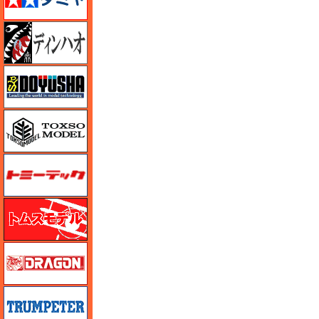
ディン・ハオ
童友社
トキソモデル（toxso_model）
トミーテック
トムスモデル
ドラゴン
トランペッター