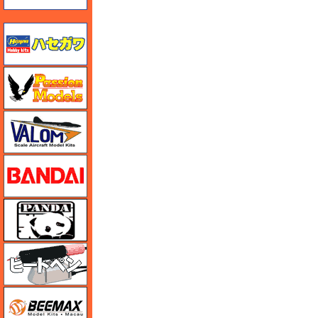
ハセガワ
ハセガワ
バロムモデル
バンダイ
パンダホビー
ヒートペン（十和田技研・ブレインファクトリー）
BEEMAX