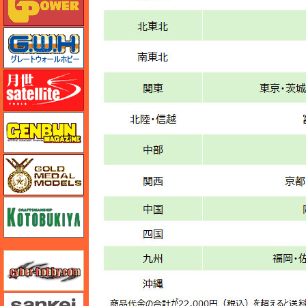
グレートウォールホビー
月世 サテライトツールス
ゲンブンマガジン
ゴールドメダルモデルズ
コトブキヤ
サイバーホビー
さんけい みにちゅあーと