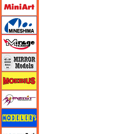
ミニアート
ミネシマ
ミラージュホビー
ミラーモデルズ
メビウス
メリットインターナショナル
モデラーズ
モデルアート