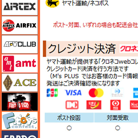
エアフィックス
AFVクラブ
amt
エース
FTF
エフトイズ
エブロ