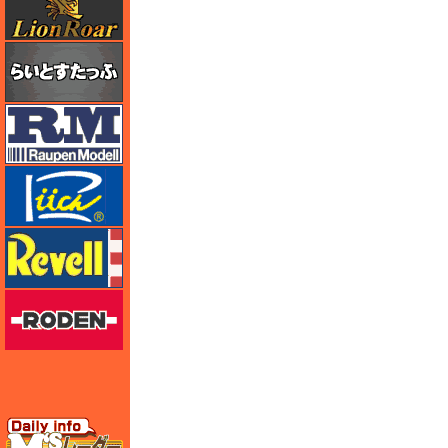
らいとすたっふ
ラウペンモデル
リッチモデル
レベル
ローデン
エムズレーダー