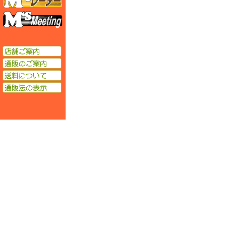
エムズミーティング
店舗ご案内
通販のご案内
送料について
通販法の表示