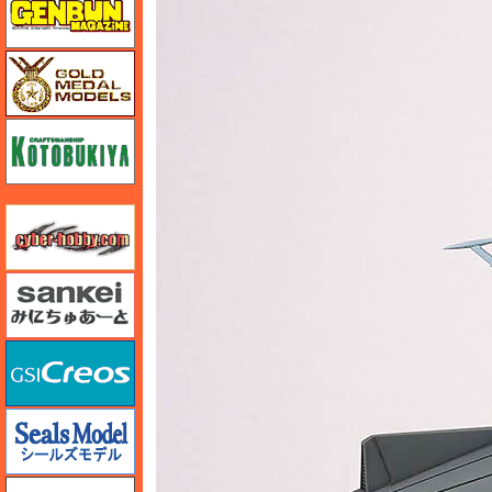
ゴールドメダルモデルズ
コトブキヤ
サイバーホビー
さんけい みにちゅあーと
GSIクレオス
シールズモデル
静岡模型協同組合