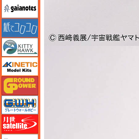
ガイアノーツ
紙でコロコロ
キティホーク
キネテック
ガリレオ出版 グランドパワー
グレートウォールホビー
月世 サテライトツールス
ゲンブンマガジン