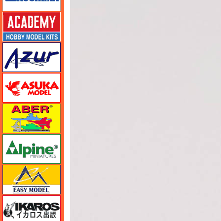
アカデミー
アズール
アスカモデル
アベール
アルパイン
イージーモデル
イカロス出版