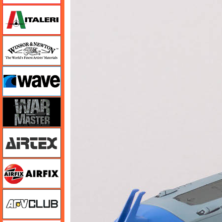
イタレリ
ウインザー＆ニュートン
ウェーブ
ウォーマスターズ
エアテックス
エアフィックス
AFVクラブ