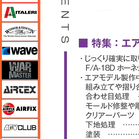
イタレリ
ウインザー＆ニュートン
ウェーブ
ウォーマスターズ
エアテックス
エアフィックス
AFVクラブ