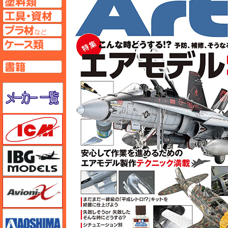
工具ページへ
プラ材ページへ
ケースページへ
書籍ページへ
メーカー一覧のページはこちら
ICM
IBG
Avioni-X（アヴィオニクス）
アオシマ