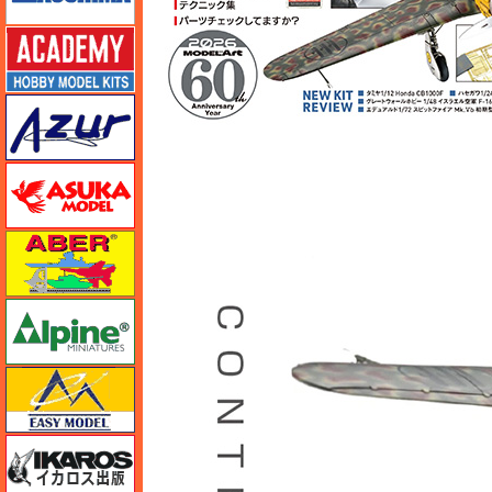
アカデミー
アズール
アスカモデル
アベール
アルパイン
イージーモデル
イカロス出版