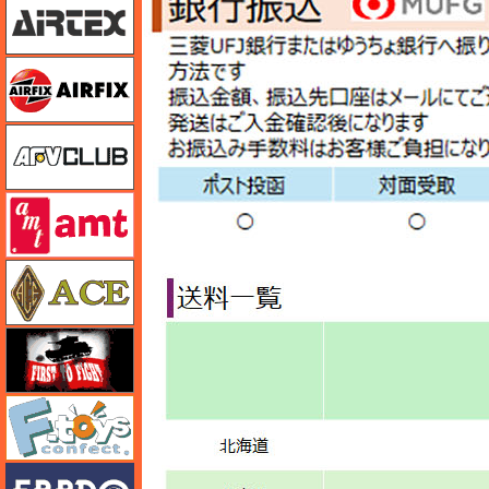
エアフィックス
AFVクラブ
amt
エース
FTF
エフトイズ
エブロ