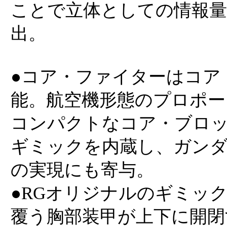
ことで立体としての情報量
出。
●コア・ファイターはコア
能。航空機形態のプロポー
コンパクトなコア・ブロ
ギミックを内蔵し、ガン
の実現にも寄与。
●RGオリジナルのギミッ
覆う胸部装甲が上下に開閉