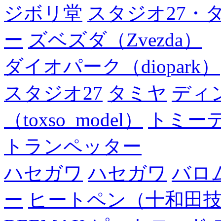
ジボリ堂
スタジオ27・
ー
ズベズダ（Zvezda）
ダイオパーク（diopark）
スタジオ27
タミヤ
ディ
（toxso_model）
トミー
トランペッター
ハセガワ
ハセガワ
バロ
ー
ヒートペン（十和田