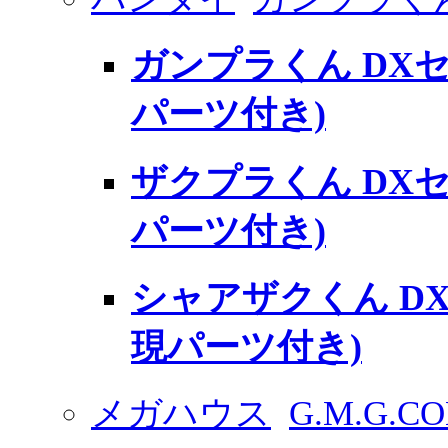
ガンプラくん DXセ
パーツ付き)
ザクプラくん DXセ
パーツ付き)
シャアザクくん DX
現パーツ付き)
メガハウス
G.M.G.C