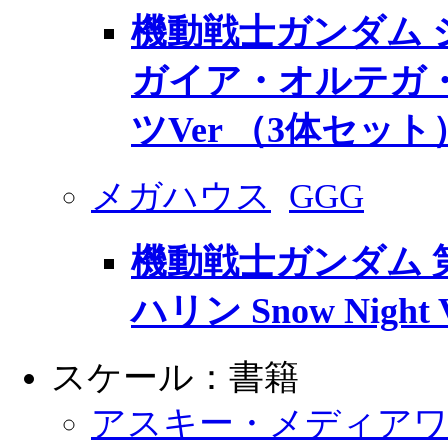
機動戦士ガンダム 
ガイア・オルテガ
ツVer （3体セット
メガハウス
GGG
機動戦士ガンダム 第
ハリン Snow Night V
スケール：書籍
アスキー・メディア