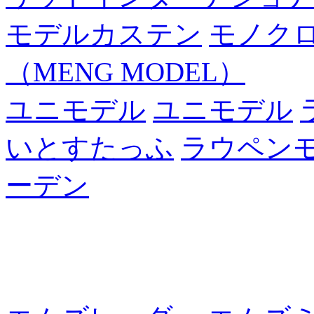
モデルカステン
モノク
（MENG MODEL）
ユニモデル
ユニモデル
いとすたっふ
ラウペン
ーデン