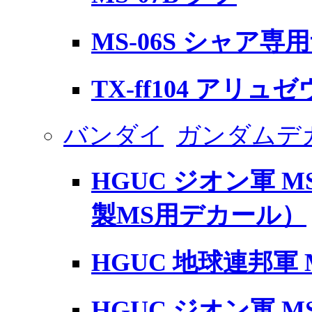
MS-06S シャア専用
TX-ff104 アリュ
バンダイ
ガンダムデ
HGUC ジオン軍 M
製MS用デカール）
HGUC 地球連邦軍 
HGUC ジオン軍 MS