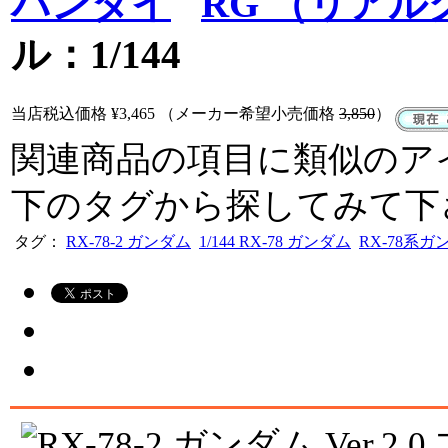
バンダイ
RG （リア
ル：1/144
当店税込価格
¥3,465
（メーカー希望小売価格
3,850
）
関連商品の項目に類似のア
下のタグから探してみて下
タグ：
RX-78-2 ガンダム
1/144 RX-78 ガンダム
RX-78系ガ