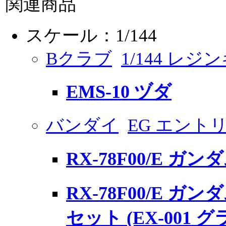
関連商品
スケール：1/144
Bクラブ
1/144 レ
EMS-10 ヅダ
バンダイ
EG エント
RX-78F00/E ガン
RX-78F00/E 
セット (EX-001