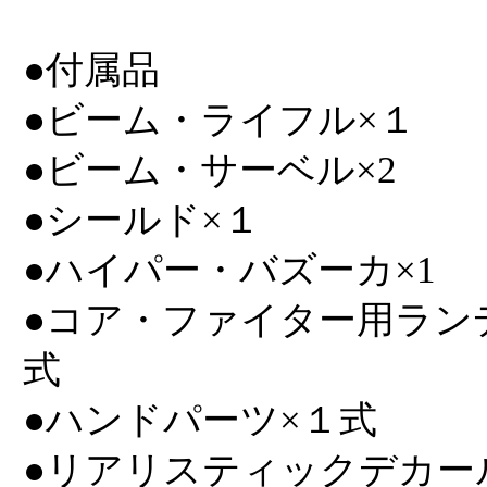
●付属品
●ビーム・ライフル×１
●ビーム・サーベル×2
●シールド×１
●ハイパー・バズーカ×1
●コア・ファイター用ラン
式
●ハンドパーツ×１式
●リアリスティックデカー