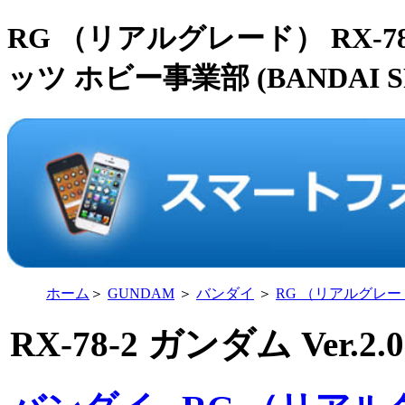
RG （リアルグレード） RX-78-
ッツ ホビー事業部 (BANDAI SP
ホーム
＞
GUNDAM
＞
バンダイ
＞
RG （リアルグレー
RX-78-2 ガンダム Ver.2