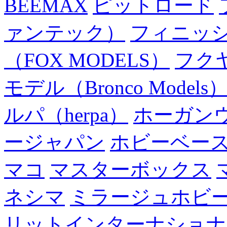
BEEMAX
ピットロード
ァンテック）
フィニッ
（FOX MODELS）
フク
モデル（Bronco Models
ルパ（herpa）
ホーガン
ージャパン
ホビーベー
マコ
マスターボックス
ネシマ
ミラージュホビ
リットインターナショナ