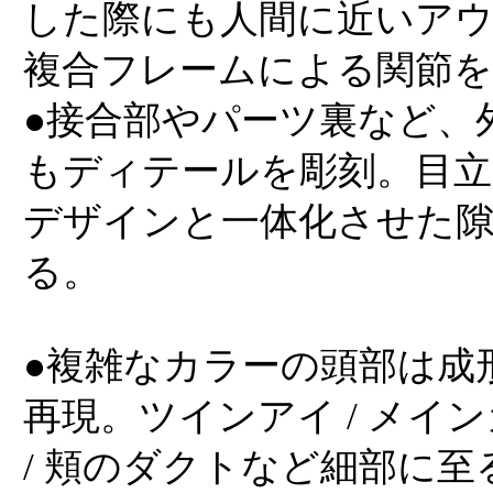
した際にも人間に近いア
複合フレームによる関節を
●接合部やパーツ裏など、
もディテールを彫刻。目立
デザインと一体化させた
る。
●複雑なカラーの頭部は成
再現。ツインアイ / メイン
/ 頬のダクトなど細部に