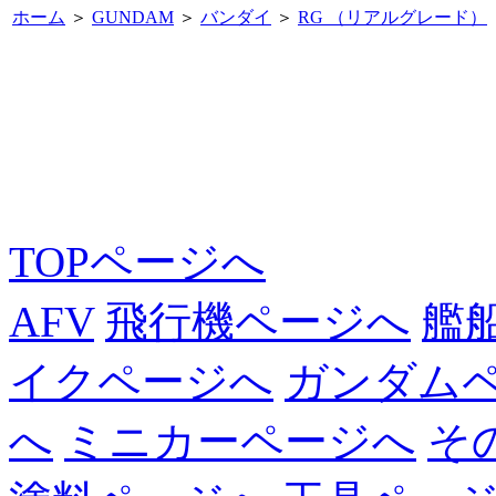
ホーム
＞
GUNDAM
＞
バンダイ
＞
RG （リアルグレード）
TOPページへ
AFV
飛行機ページへ
艦
イクページへ
ガンダム
へ
ミニカーページへ
そ