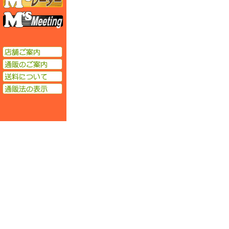
エムズミーティング
店舗ご案内
通販のご案内
送料について
通販法の表示