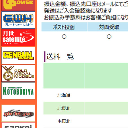
グレートウォールホビー
月世 サテライトツールス
ゲンブンマガジン
ゴールドメダルモデルズ
コトブキヤ
サイバーホビー
さんけい みにちゅあーと