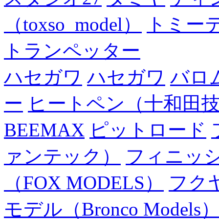
（toxso_model）
トミー
トランペッター
ハセガワ
ハセガワ
バロ
ー
ヒートペン（十和田
BEEMAX
ピットロード
ァンテック）
フィニッ
（FOX MODELS）
フク
モデル（Bronco Models