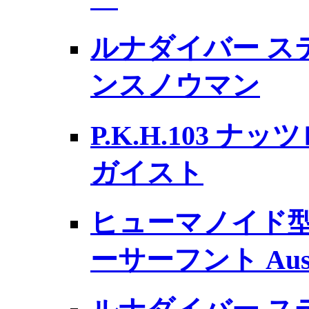
ルナダイバー ス
ンスノウマン
P.K.H.103 
ガイスト
ヒューマノイド型
ーサーフント Au