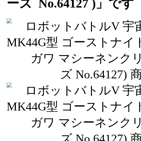
ーズ No.64127 )」です