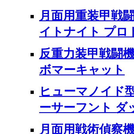
月面用重装甲戦闘服
イトナイト プロ
反重力装甲戦闘機 P
ボマーキャット
ヒューマノイド型
ーサーフント ダ
月面用戦術偵察機 L