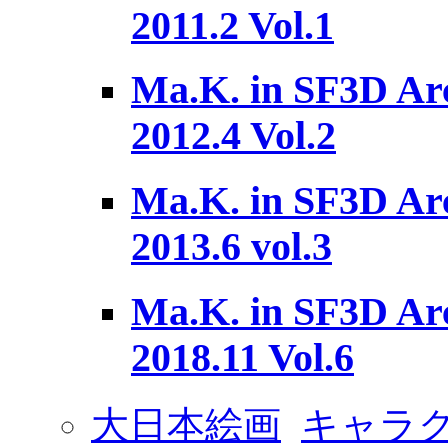
2011.2 Vol.1
Ma.K. in SF3D Arc
2012.4 Vol.2
Ma.K. in SF3D Arc
2013.6 vol.3
Ma.K. in SF3D Arc
2018.11 Vol.6
大日本絵画
キャラ