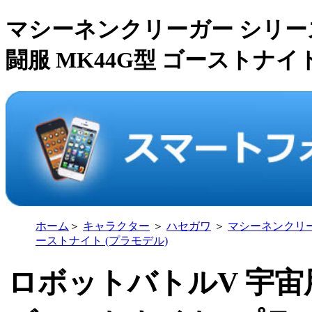
マシーネンクリーガー シリー
闘服 MK44G型 ゴーストナイト ハ
ホーム
＞
キャラクター
＞
ハセガワ
＞
マシーネンクリ
ーストナイト (プラモデル)
ロボットバトルV 宇宙