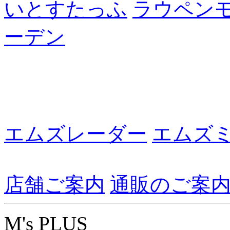
いとすたっふ
ラウペン
ーデン
エムズレーダー
エムズ
店舗ご案内
通販のご案
M's PLUS