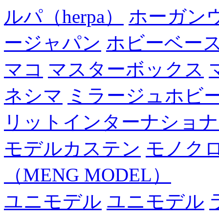
ルパ（herpa）
ホーガン
ージャパン
ホビーベー
マコ
マスターボックス
ネシマ
ミラージュホビ
リットインターナショナ
モデルカステン
モノク
（MENG MODEL）
ユニモデル
ユニモデル