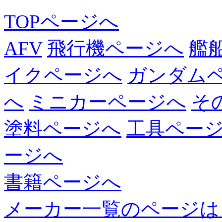
TOPページへ
AFV
飛行機ページへ
艦
イクページへ
ガンダム
へ
ミニカーページへ
そ
塗料ページへ
工具ペー
ージへ
書籍ページへ
メーカー一覧のページは