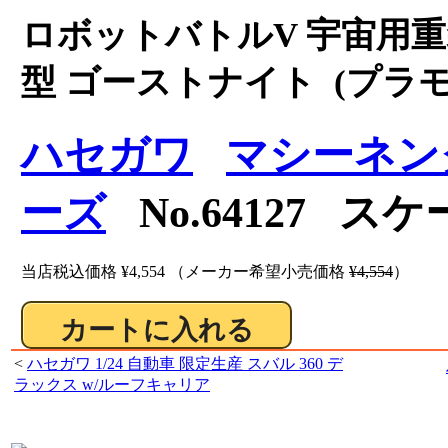
ロボットバトルV 宇宙用重装
型 ゴーストナイト (プラモ
ハセガワ
マシーネン
ーズ
No.64127 スケ
当店税込価格
¥4,554
（メーカー希望小売価格
¥4,554
）
<
ハセガワ 1/24 自動車 限定生産 スバル 360 デ
ラックス w/ルーフキャリア