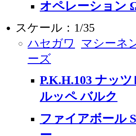
オペレーション 
スケール：1/35
ハセガワ
マシーネ
ーズ
P.K.H.103 
ルッペ バルク
ファイアボール 
ー