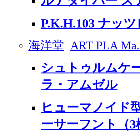
ルナダイバー ス
P.K.H.103 ナ
海洋堂
ART PLA Ma
シュトゥルムケー
ラ・アムゼル
ヒューマノイド型
ーサーフント（3