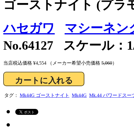
ゴーストナイト (プラ
ハセガワ
マシーネン
No.64127 スケール：1/
当店税込価格
¥4,554
（メーカー希望小売価格
5,060
）
タグ：
Mk44G ゴーストナイト
Mk44G
Mk.44 パワードスー