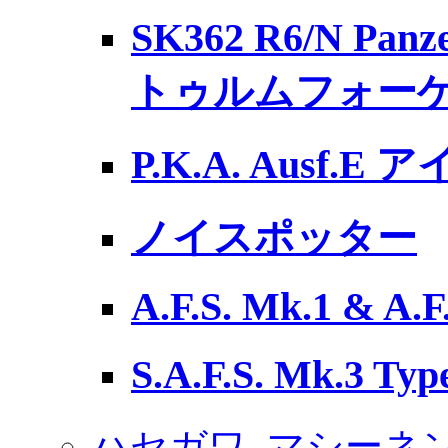
SK362 R6/N Pan
トゥルムフォー
P.K.A. Ausf.
ノイスポッター
A.F.S. Mk.1 & A.F
S.A.F.S. Mk.3 
ハセガワ
マシーネ