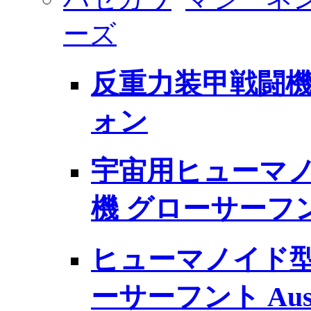
ーズ
反重力装甲戦闘機 Pk
ォン
宇宙用ヒューマノ
機 グローサーフ
ヒューマノイド型
ーサーフント Aus