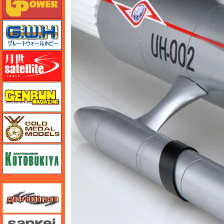
グレートウォールホビー
月世 サテライトツールス
ゲンブンマガジン
ゴールドメダルモデルズ
コトブキヤ
サイバーホビー
さんけい みにちゅあーと