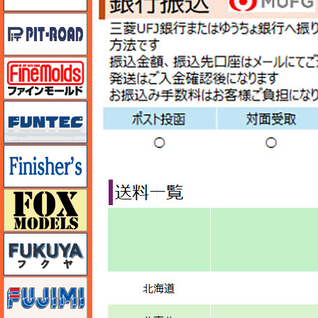
ピットロード
ファインモールド
funtec（ファンテック）
フィニッシャーズ
フォックスモデル（FOX MODELS）
フクヤ
フジミ