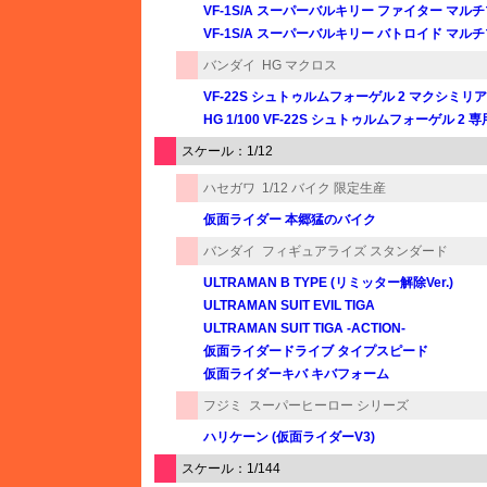
VF-1S/A スーパーバルキリー ファイター マル
VF-1S/A スーパーバルキリー バトロイド マル
バンダイ
HG マクロス
VF-22S シュトゥルムフォーゲル 2 マクシミ
HG 1/100 VF-22S シュトゥルムフォーゲル 
スケール：1/12
ハセガワ
1/12 バイク 限定生産
仮面ライダー 本郷猛のバイク
バンダイ
フィギュアライズ スタンダード
ULTRAMAN B TYPE (リミッター解除Ver.)
ULTRAMAN SUIT EVIL TIGA
ULTRAMAN SUIT TIGA -ACTION-
仮面ライダードライブ タイプスピード
仮面ライダーキバ キバフォーム
フジミ
スーパーヒーロー シリーズ
ハリケーン (仮面ライダーV3)
スケール：1/144