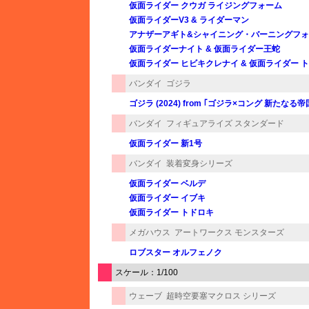
仮面ライダー クウガ ライジングフォーム
仮面ライダーV3 & ライダーマン
アナザーアギト&シャイニング・バーニングフ
仮面ライダーナイト & 仮面ライダー王蛇
仮面ライダー ヒビキクレナイ & 仮面ライダー 
バンダイ
ゴジラ
ゴジラ (2024) from ｢ゴジラ×コング 新たなる
バンダイ
フィギュアライズ スタンダード
仮面ライダー 新1号
バンダイ
装着変身シリーズ
仮面ライダー ベルデ
仮面ライダー イブキ
仮面ライダー トドロキ
メガハウス
アートワークス モンスターズ
ロブスター オルフェノク
スケール：1/100
ウェーブ
超時空要塞マクロス シリーズ