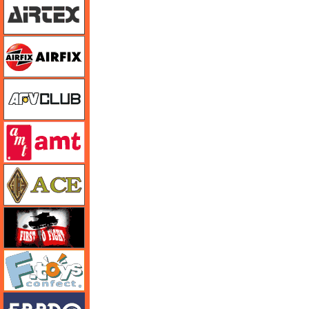
エアフィックス
AFVクラブ
amt
エース
FTF
エフトイズ
エブロ