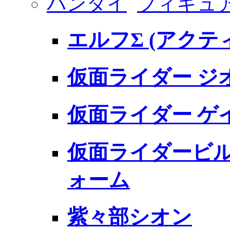
バンダイ
フィギュ
エルフΣ (アクテ
仮面ライダー ジ
仮面ライダー ゲ
仮面ライダービル
ォーム
紫々部シオン