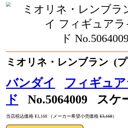
ミオリネ・レンブラン (プ
バンダイ
フィギュア
ド
No.5064009 スケ
当店税込価格
¥3,168
（メーカー希望小売価格
¥3,168
）