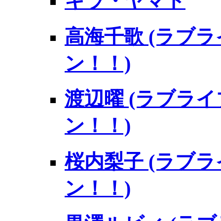
キラ・ヤマト
高海千歌 (ラブ
ン！！)
渡辺曜 (ラブラ
ン！！)
桜内梨子 (ラブ
ン！！)