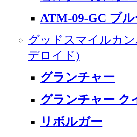
ATM-09-GC
グッドスマイルカン
デロイド)
グランチャー
グランチャー ク
リボルガー