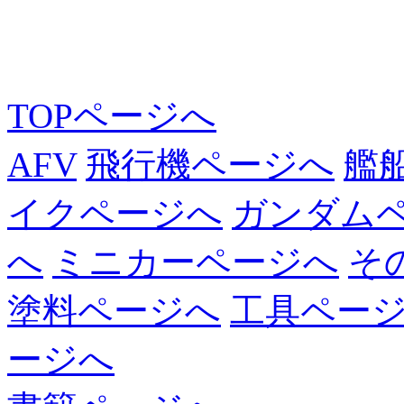
TOPページへ
AFV
飛行機ページへ
艦
イクページへ
ガンダム
へ
ミニカーページへ
そ
塗料ページへ
工具ペー
ージへ