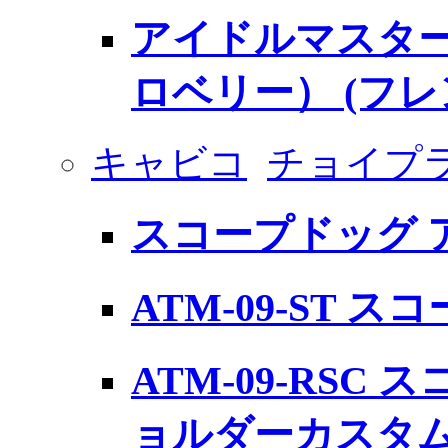
アイドルマスター
ロベリー） (フ
キャビコ
チョイプ
スコープドッグ 
ATM-09-ST 
ATM-09-RSC
ョルダーカスタ