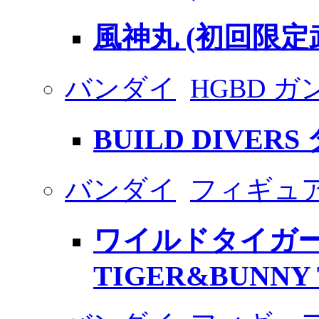
風神丸 (初回限定
バンダイ
HGBD 
BUILD DIVER
バンダイ
フィギュア
ワイルドタイガー
TIGER&BUNNY Th