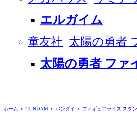
エルガイム
童友社
太陽の勇者 
太陽の勇者 ファイ
ホーム
＞
GUNDAM
＞
バンダイ
＞
フィギュアライズ スタ