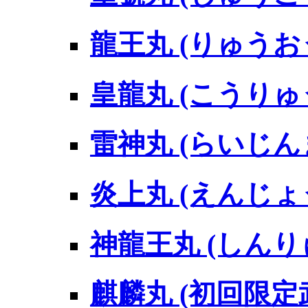
龍王丸 (りゅうお
皇龍丸 (こうりゅ
雷神丸 (らいじん
炎上丸 (えんじょ
神龍王丸 (しん
麒麟丸 (初回限定