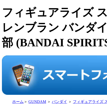
フィギュアライズ 
レンブラン バンダイ
部 (BANDAI SPIRIT
ホーム
＞
GUNDAM
＞
バンダイ
＞
フィギュアライズ 