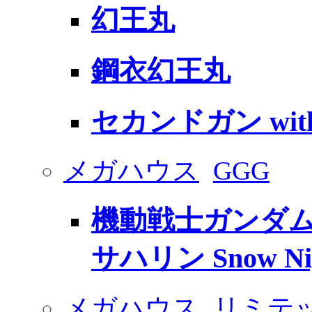
幻王丸
鋼衣幻王丸
セカンドガン wi
メガハウス
GGG
機動戦士ガンダム 
サハリン Snow Nigh
メガハウス
リミテ