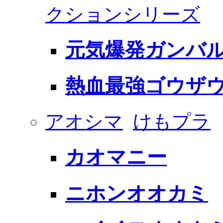
クションシリーズ
元気爆発ガンバル
熱血最強ゴウザウ
アオシマ
けもプラ
カオマニー
ニホンオオカミ