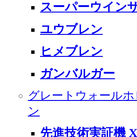
スーパーウイン
ユウブレン
ヒメブレン
ガンバルガー
グレートウォールホ
ン
先進技術実証機 X-