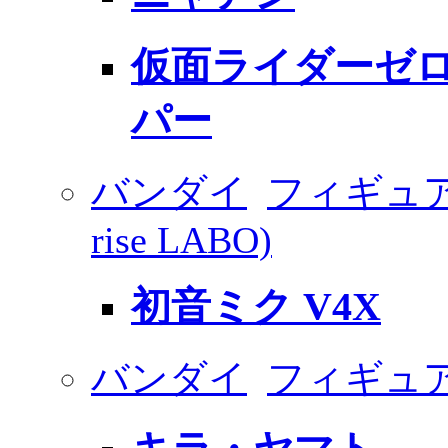
仮面ライダーゼロ
パー
バンダイ
フィギュアラ
rise LABO)
初音ミク V4X
バンダイ
フィギュ